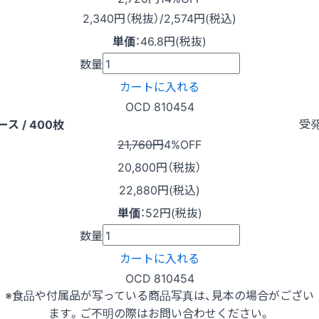
2,340
円（税抜）
/2,574円
(税込)
単価
：
46.8円(税抜)
数量
カートに入れる
OCD 810454
受
ース / 400枚
21,760円
4%OFF
20,800
円（税抜）
22,880円(税込)
単価
：
52円(税抜)
数量
カートに入れる
OCD 810454
※食品や付属品が写っている商品写真は、見本の場合がござい
ます。ご不明の際はお問い合わせください。