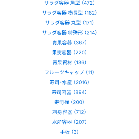
サラダ容器 角型 （472）
サラダ容器 横長型 （182）
サラダ容器 丸型 （171）
サラダ容器 特殊形 （214）
青果容器 （367）
果実容器 （220）
青果資材 （136）
フルーツキャップ （11）
寿司・水産 （2016）
寿司容器 （894）
寿司桶 （200）
刺身容器 （712）
水産容器 （207）
手板 （3）