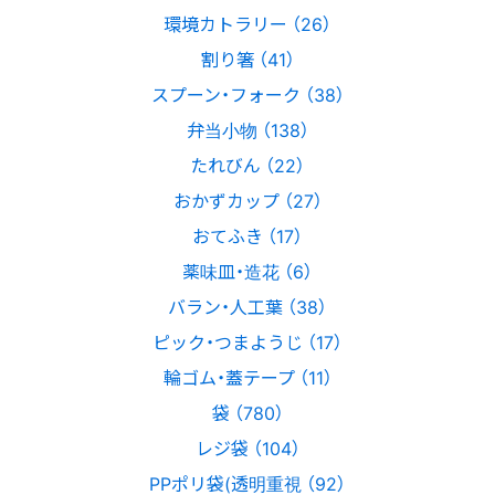
環境カトラリー （26）
割り箸 （41）
スプーン・フォーク （38）
弁当小物 （138）
たれびん （22）
おかずカップ （27）
おてふき （17）
薬味皿・造花 （6）
バラン・人工葉 （38）
ピック・つまようじ （17）
輪ゴム・蓋テープ （11）
袋 （780）
レジ袋 （104）
PPポリ袋(透明重視 （92）