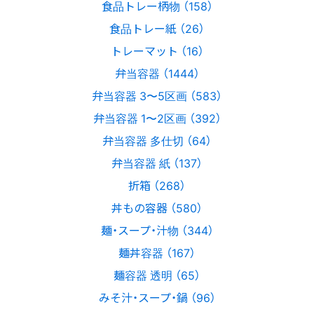
食品トレー柄物 （158）
食品トレー紙 （26）
トレーマット （16）
弁当容器 （1444）
弁当容器 3〜5区画 （583）
弁当容器 1〜2区画 （392）
弁当容器 多仕切 （64）
弁当容器 紙 （137）
折箱 （268）
丼もの容器 （580）
麺・スープ・汁物 （344）
麺丼容器 （167）
麺容器 透明 （65）
みそ汁・スープ・鍋 （96）