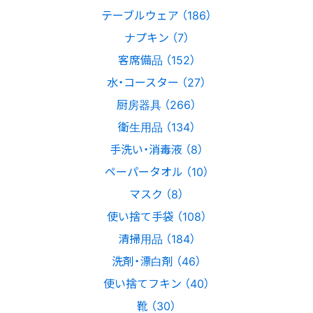
テーブルウェア （186）
ナプキン （7）
客席備品 （152）
水・コースター （27）
厨房器具 （266）
衛生用品 （134）
手洗い・消毒液 （8）
ペーパータオル （10）
マスク （8）
使い捨て手袋 （108）
清掃用品 （184）
洗剤・漂白剤 （46）
使い捨てフキン （40）
靴 （30）