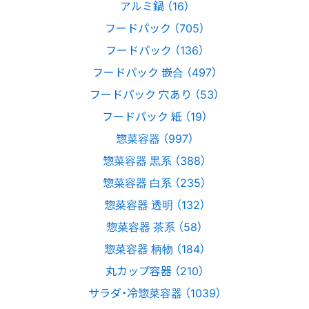
アルミ鍋 （16）
フードパック （705）
フードパック （136）
フードパック 嵌合 （497）
フードパック 穴あり （53）
フードパック 紙 （19）
惣菜容器 （997）
惣菜容器 黒系 （388）
惣菜容器 白系 （235）
惣菜容器 透明 （132）
惣菜容器 茶系 （58）
惣菜容器 柄物 （184）
丸カップ容器 （210）
サラダ・冷惣菜容器 （1039）