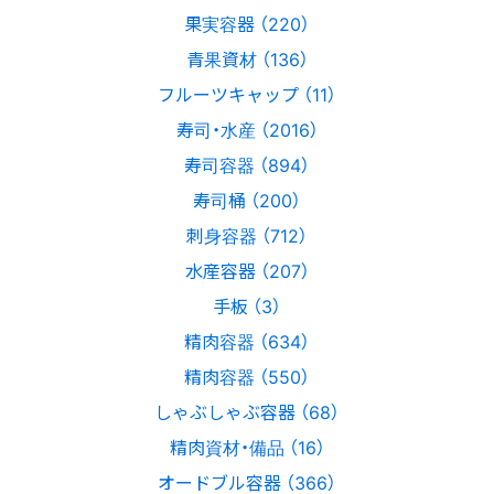
果実容器 （220）
青果資材 （136）
フルーツキャップ （11）
寿司・水産 （2016）
寿司容器 （894）
寿司桶 （200）
刺身容器 （712）
水産容器 （207）
手板 （3）
精肉容器 （634）
精肉容器 （550）
しゃぶしゃぶ容器 （68）
精肉資材・備品 （16）
オードブル容器 （366）