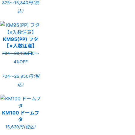
825〜15,840
円（税
込）
KM95(PP) フタ
【※入数注意】
704〜28,160円
0〜
4%OFF
704〜26,950
円（税
込）
KM100 ドームフ
タ
15,620
円（税込）