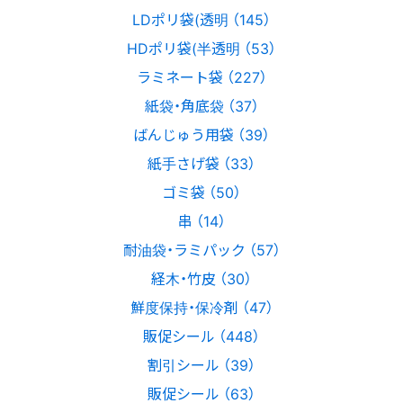
LDポリ袋(透明 （145）
HDポリ袋(半透明 （53）
ラミネート袋 （227）
紙袋・角底袋 （37）
ばんじゅう用袋 （39）
紙手さげ袋 （33）
ゴミ袋 （50）
串 （14）
耐油袋・ラミパック （57）
経木・竹皮 （30）
鮮度保持・保冷剤 （47）
販促シール （448）
割引シール （39）
販促シール （63）