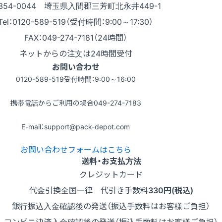
354-0044 埼玉県入間郡三芳町北永井449-1
Tel：0120-589-519（受付時間：9:00～17:30）
FAX：049-274-7181（24時間）
ネットからの注文は24時間受付
お問い合わせ
0120-589-519
受付時間：9:00～16:00
携帯電話からご利用の場合
049-274-7183
E-mail：support@pack-depot.com
お問い合わせフォームはこちら
送料・お支払方法
クレジットカード
代金引換
全国一律 代引き手数料
330円(税込)
銀行振込
入金確認後の発送（振込手数料はお客様ご負担）
コンビニ決済
入金確認後の発送（振込手数料はお客様ご負担）