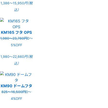
1,386〜15,950
円（税
込）
KM165 フタ OPS
1,980〜23,760円
0〜
5%OFF
1,980〜22,660
円（税
込）
KM90 ドームフタ
825〜16,500円
0〜
4%OFF