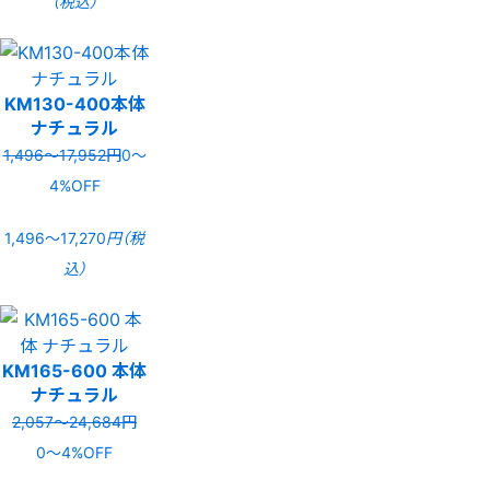
（税込）
KM130-400本体
ナチュラル
1,496〜17,952円
0〜
4%OFF
1,496〜17,270
円（税
込）
KM165-600 本体
ナチュラル
2,057〜24,684円
0〜4%OFF