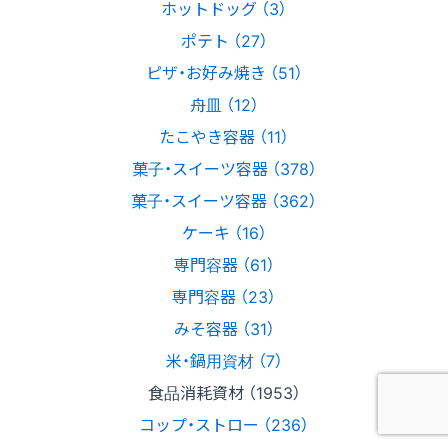
ホットドッグ （3）
ポテト （27）
ピザ・お好み焼き （51）
舟皿 （12）
たこやき容器 （11）
菓子・スイーツ容器 （378）
菓子・スイーツ容器 （362）
ケーキ （16）
専門容器 （61）
専門容器 （23）
みそ容器 （31）
米・鍋用資材 （7）
食品消耗資材 （1953）
コップ・ストロー （236）