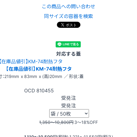
この商品への問い合わせ
同サイズの容器を検索
対応する蓋
【在庫品値引】KM-74耐熱フタ
：219mm x 83mm x (高)20mm ／ 形状：蓋
OCD
810455
受発注
受発注
1,350〜10,800
円
3〜18
%OFF
1,110〜10,500
円(税抜)
1,221〜11,550
円(税込)