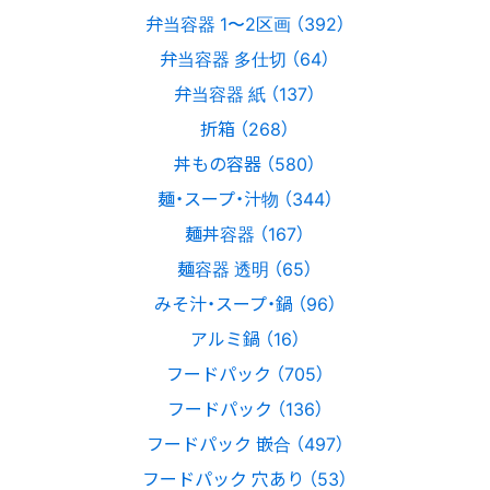
弁当容器 1〜2区画 （392）
弁当容器 多仕切 （64）
弁当容器 紙 （137）
折箱 （268）
丼もの容器 （580）
麺・スープ・汁物 （344）
麺丼容器 （167）
麺容器 透明 （65）
みそ汁・スープ・鍋 （96）
アルミ鍋 （16）
フードパック （705）
フードパック （136）
フードパック 嵌合 （497）
フードパック 穴あり （53）