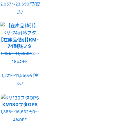
2,057〜23,650
円（税
込）
【在庫品値引】KM-
74耐熱フタ
1,485〜11,880円
3〜
18%OFF
1,221〜11,550
円（税
込）
KM130フタOPS
1,386〜16,632円
0〜
4%OFF