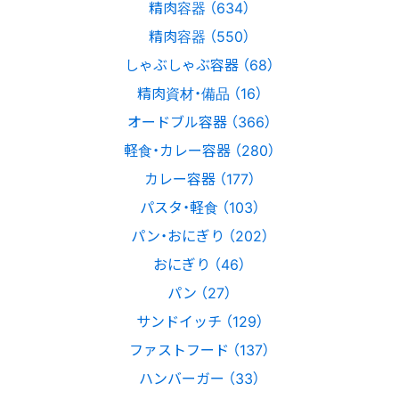
精肉容器 （634）
精肉容器 （550）
しゃぶしゃぶ容器 （68）
精肉資材・備品 （16）
オードブル容器 （366）
軽食・カレー容器 （280）
カレー容器 （177）
パスタ・軽食 （103）
パン・おにぎり （202）
おにぎり （46）
パン （27）
サンドイッチ （129）
ファストフード （137）
ハンバーガー （33）