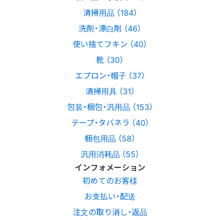
清掃用品 （184）
洗剤・漂白剤 （46）
使い捨てフキン （40）
靴 （30）
エプロン・帽子 （37）
清掃用具 （31）
包装・梱包・汎用品 （153）
テープ・タバネラ （40）
梱包用品 （58）
汎用消耗品 （55）
インフォメーション
初めてのお客様
お支払い・配送
注文の取り消し・返品