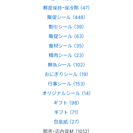
鮮度保持・保冷剤 （47）
販促シール （448）
割引シール （39）
販促シール （63）
食材シール （35）
精肉シール （23）
鮮魚シール （102）
おにぎりシール （19）
行事シール （153）
オリジナルシール （14）
ギフト （98）
ギフト （71）
包装紙 （27）
厨房・店内資材 （1012）