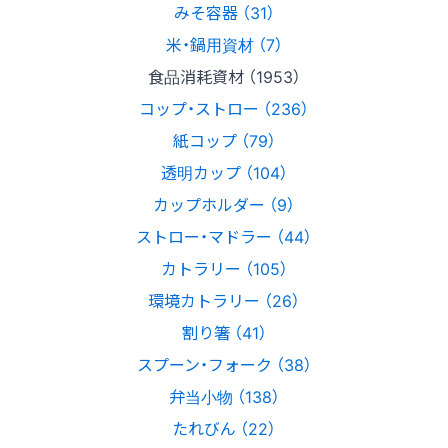
みそ容器 （31）
米・鍋用資材 （7）
食品消耗資材 （1953）
コップ・ストロー （236）
紙コップ （79）
透明カップ （104）
カップホルダー （9）
ストロー・マドラー （44）
カトラリー （105）
環境カトラリー （26）
割り箸 （41）
スプーン・フォーク （38）
弁当小物 （138）
たれびん （22）