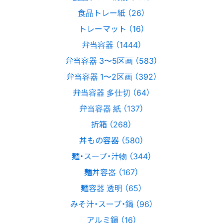
食品トレー紙 （26）
トレーマット （16）
弁当容器 （1444）
弁当容器 3〜5区画 （583）
弁当容器 1〜2区画 （392）
弁当容器 多仕切 （64）
弁当容器 紙 （137）
折箱 （268）
丼もの容器 （580）
麺・スープ・汁物 （344）
麺丼容器 （167）
麺容器 透明 （65）
みそ汁・スープ・鍋 （96）
アルミ鍋 （16）