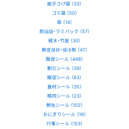
紙手さげ袋 （33）
ゴミ袋 （50）
串 （14）
耐油袋・ラミパック （57）
経木・竹皮 （30）
鮮度保持・保冷剤 （47）
販促シール （448）
割引シール （39）
販促シール （63）
食材シール （35）
精肉シール （23）
鮮魚シール （102）
おにぎりシール （19）
行事シール （153）