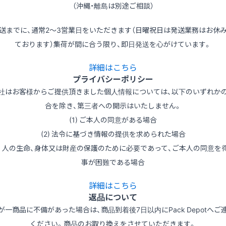
（沖縄・離島は別途ご相談）
送までに、通常2～3営業日をいただきます（日曜祝日は発送業務はお休
ております）集荷が間に合う限り、即日発送を心がけています。
詳細はこちら
プライバシーポリシー
社はお客様からご提供頂きました個人情報については、以下のいずれか
合を除き、第三者への開示はいたしません。
(1) ご本人の同意がある場合
(2) 法令に基づき情報の提供を求められた場合
3) 人の生命、身体又は財産の保護のために必要であって、ご本人の同意を
事が困難である場合
詳細はこちら
返品について
が一商品に不備があった場合は、商品到着後7日以内にPack Depotへご
ください。商品のお取り換えをさせていただきます。