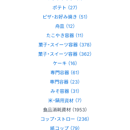
ポテト （27）
ピザ・お好み焼き （51）
舟皿 （12）
たこやき容器 （11）
菓子・スイーツ容器 （378）
菓子・スイーツ容器 （362）
ケーキ （16）
専門容器 （61）
専門容器 （23）
みそ容器 （31）
米・鍋用資材 （7）
食品消耗資材 （1953）
コップ・ストロー （236）
紙コップ （79）