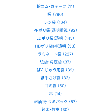
輪ゴム・蓋テープ （11）
袋 （780）
レジ袋 （104）
PPポリ袋(透明重視 （92）
LDポリ袋(透明 （145）
HDポリ袋(半透明 （53）
ラミネート袋 （227）
紙袋・角底袋 （37）
ばんじゅう用袋 （39）
紙手さげ袋 （33）
ゴミ袋 （50）
串 （14）
耐油袋・ラミパック （57）
経木・竹皮 （30）