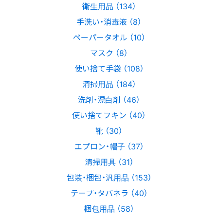
衛生用品 （134）
手洗い・消毒液 （8）
ペーパータオル （10）
マスク （8）
使い捨て手袋 （108）
清掃用品 （184）
洗剤・漂白剤 （46）
使い捨てフキン （40）
靴 （30）
エプロン・帽子 （37）
清掃用具 （31）
包装・梱包・汎用品 （153）
テープ・タバネラ （40）
梱包用品 （58）