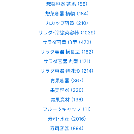
惣菜容器 茶系 （58）
惣菜容器 柄物 （184）
丸カップ容器 （210）
サラダ・冷惣菜容器 （1039）
サラダ容器 角型 （472）
サラダ容器 横長型 （182）
サラダ容器 丸型 （171）
サラダ容器 特殊形 （214）
青果容器 （367）
果実容器 （220）
青果資材 （136）
フルーツキャップ （11）
寿司・水産 （2016）
寿司容器 （894）