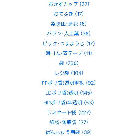
おかずカップ （27）
おてふき （17）
薬味皿・造花 （6）
バラン・人工葉 （38）
ピック・つまようじ （17）
輪ゴム・蓋テープ （11）
袋 （780）
レジ袋 （104）
PPポリ袋(透明重視 （92）
LDポリ袋(透明 （145）
HDポリ袋(半透明 （53）
ラミネート袋 （227）
紙袋・角底袋 （37）
ばんじゅう用袋 （39）