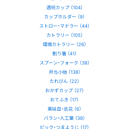
透明カップ （104）
カップホルダー （9）
ストロー・マドラー （44）
カトラリー （105）
環境カトラリー （26）
割り箸 （41）
スプーン・フォーク （38）
弁当小物 （138）
たれびん （22）
おかずカップ （27）
おてふき （17）
薬味皿・造花 （6）
バラン・人工葉 （38）
ピック・つまようじ （17）