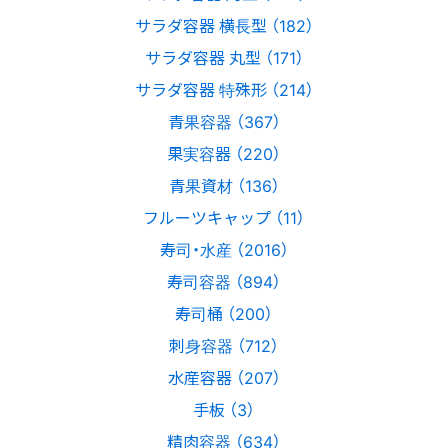
サラダ容器 横長型 （182）
サラダ容器 丸型 （171）
サラダ容器 特殊形 （214）
青果容器 （367）
果実容器 （220）
青果資材 （136）
フルーツキャップ （11）
寿司・水産 （2016）
寿司容器 （894）
寿司桶 （200）
刺身容器 （712）
水産容器 （207）
手板 （3）
精肉容器 （634）