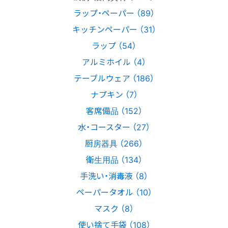
ラップ・ペーパー （89）
キッチンペーパー （31）
ラップ （54）
アルミホイル （4）
テーブルウェア （186）
ナプキン （7）
客席備品 （152）
水・コースター （27）
厨房器具 （266）
衛生用品 （134）
手洗い・消毒液 （8）
ペーパータオル （10）
マスク （8）
使い捨て手袋 （108）