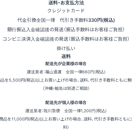
送料・お支払方法
クレジットカード
代金引換
全国一律 代引き手数料
330円(税込)
銀行振込
入金確認後の発送（振込手数料はお客様ご負担）
コンビニ決済
入金確認後の発送（振込手数料はお客様ご負担）
掛け払い
送料
配送先が企業様の場合
運送業者：福山通運 全国一律660円(税込)
商品を5,500円(税込)以上お買い上げの場合、送料、代引き手数料ともに無
（沖縄・離島は別途ご相談）
配送先が個人様の場合
運送業者：佐川急便 全国一律1,200円(税込)
（商品を11,000円(税込)以上お買い上げの場合、送料、代引き手数料ともに
料）