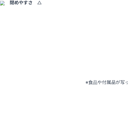
閉めやすさ
△
※食品や付属品が写