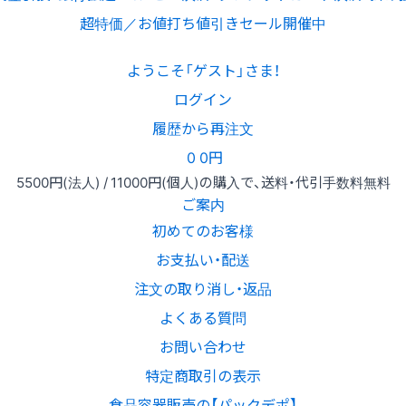
超特価／お値打ち値引きセール開催中
ようこそ「ゲスト」さま！
ログイン
履歴から再注文
0
0円
5500円
(法人) /
11000円
(個人)
の購入で、送料・代引手数料無料
ご案内
初めてのお客様
お支払い・配送
注文の取り消し・返品
よくある質問
お問い合わせ
特定商取引の表示
食品容器販売の【パックデポ】