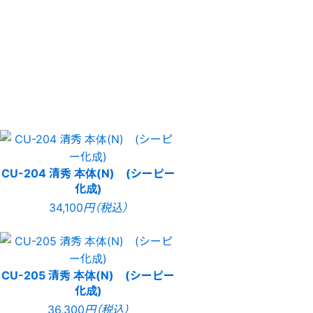
CU-204 清秀 本体(N) (シーピー
化成)
34,100
円（税込）
CU-205 清秀 本体(N) (シーピー
化成)
36,300
円（税込）