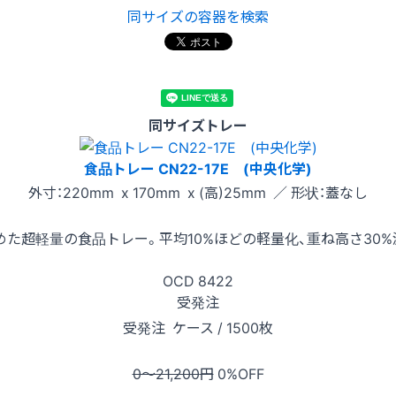
同サイズの容器を検索
同サイズトレー
食品トレー CN22-17E (中央化学)
外寸：220mm x 170mm x (高)25mm ／ 形状：蓋なし
た超軽量の食品トレー。平均10%ほどの軽量化、重ね高さ30
OCD
8422
受発注
受発注
ケース / 1500枚
0〜21,200
円
0
%OFF