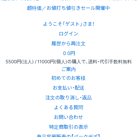
超特価／お値打ち値引きセール開催中
ようこそ「ゲスト」さま！
ログイン
履歴から再注文
0
0円
5500円
(法人) /
11000円
(個人)
の購入で、送料・代引手数料無料
ご案内
初めてのお客様
お支払い・配送
注文の取り消し・返品
よくある質問
お問い合わせ
特定商取引の表示
食品容器販売の【パックデポ】