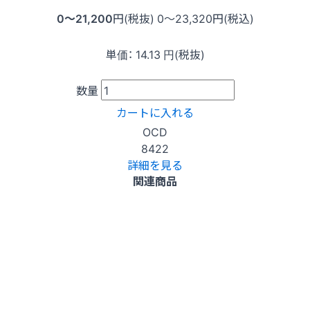
0〜21,200
円(税抜)
0〜23,320
円(税込)
単価：
14.13
円(税抜)
数量
カートに入れる
OCD
8422
詳細を見る
関連商品