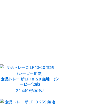
食品トレー 新LF 10-20 無地 (シ
ーピー化成)
22,440
円（税込）