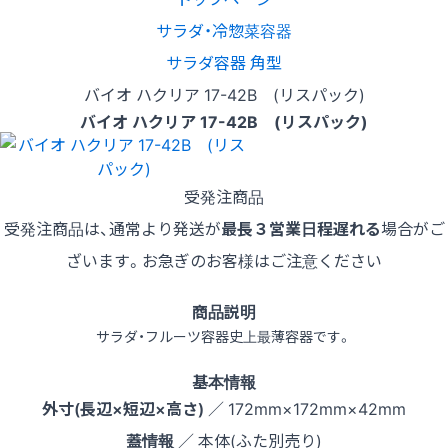
サラダ・冷惣菜容器
サラダ容器 角型
バイオ ハクリア 17-42B (リスパック)
バイオ ハクリア 17-42B (リスパック)
受発注商品
受発注商品は、通常より発送が
最長３営業日程遅れる
場合がご
ざいます。お急ぎのお客様はご注意ください
商品説明
サラダ・フルーツ容器史上最薄容器です。
基本情報
外寸(長辺×短辺×高さ)
／ 172mm×172mm×42mm
蓋情報
／ 本体(ふた別売り)