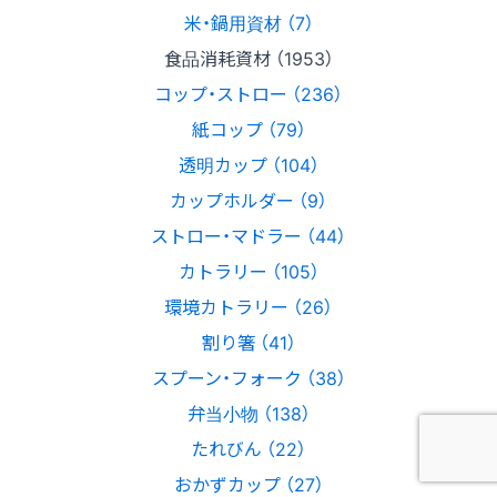
米・鍋用資材 （7）
食品消耗資材 （1953）
コップ・ストロー （236）
紙コップ （79）
透明カップ （104）
カップホルダー （9）
ストロー・マドラー （44）
カトラリー （105）
環境カトラリー （26）
割り箸 （41）
スプーン・フォーク （38）
弁当小物 （138）
たれびん （22）
おかずカップ （27）