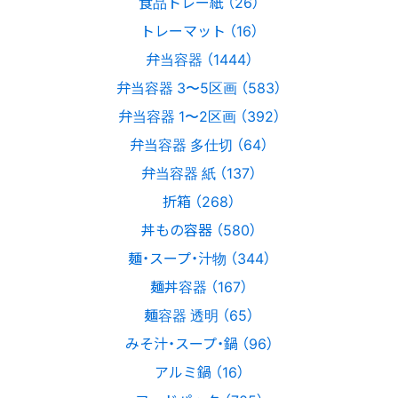
食品トレー紙 （26）
トレーマット （16）
弁当容器 （1444）
弁当容器 3〜5区画 （583）
弁当容器 1〜2区画 （392）
弁当容器 多仕切 （64）
弁当容器 紙 （137）
折箱 （268）
丼もの容器 （580）
麺・スープ・汁物 （344）
麺丼容器 （167）
麺容器 透明 （65）
みそ汁・スープ・鍋 （96）
アルミ鍋 （16）