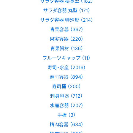
サラダ容器 横長型 （182）
サラダ容器 丸型 （171）
サラダ容器 特殊形 （214）
青果容器 （367）
果実容器 （220）
青果資材 （136）
フルーツキャップ （11）
寿司・水産 （2016）
寿司容器 （894）
寿司桶 （200）
刺身容器 （712）
水産容器 （207）
手板 （3）
精肉容器 （634）