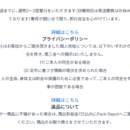
送までに、通常2～3営業日をいただきます（日曜祝日は発送業務はお休
ております）集荷が間に合う限り、即日発送を心がけています。
詳細はこちら
プライバシーポリシー
社はお客様からご提供頂きました個人情報については、以下のいずれか
合を除き、第三者への開示はいたしません。
(1) ご本人の同意がある場合
(2) 法令に基づき情報の提供を求められた場合
3) 人の生命、身体又は財産の保護のために必要であって、ご本人の同意を
事が困難である場合
詳細はこちら
返品について
が一商品に不備があった場合は、商品到着後7日以内にPack Depotへご
ください。商品のお取り換えをさせていただきます。