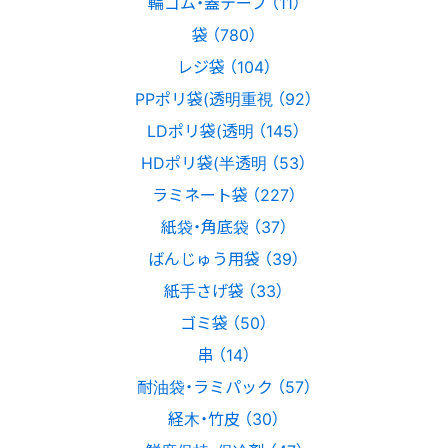
輪ゴム・蓋テープ （11）
袋 （780）
レジ袋 （104）
PPポリ袋(透明重視 （92）
LDポリ袋(透明 （145）
HDポリ袋(半透明 （53）
ラミネート袋 （227）
紙袋・角底袋 （37）
ばんじゅう用袋 （39）
紙手さげ袋 （33）
ゴミ袋 （50）
串 （14）
耐油袋・ラミパック （57）
経木・竹皮 （30）