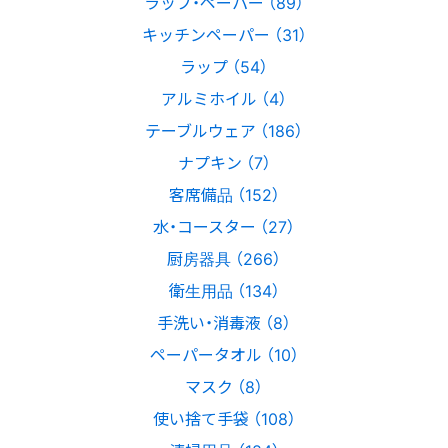
ラップ・ペーパー （89）
キッチンペーパー （31）
ラップ （54）
アルミホイル （4）
テーブルウェア （186）
ナプキン （7）
客席備品 （152）
水・コースター （27）
厨房器具 （266）
衛生用品 （134）
手洗い・消毒液 （8）
ペーパータオル （10）
マスク （8）
使い捨て手袋 （108）