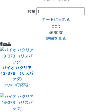
数量
カートに入れる
OCD
466030
詳細を見る
連商品
バイオ ハクリア
13-37B (リスパ
ック)
12,980
円（税込）