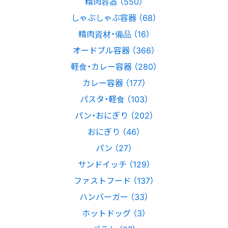
精肉容器 （550）
しゃぶしゃぶ容器 （68）
精肉資材・備品 （16）
オードブル容器 （366）
軽食・カレー容器 （280）
カレー容器 （177）
パスタ・軽食 （103）
パン・おにぎり （202）
おにぎり （46）
パン （27）
サンドイッチ （129）
ファストフード （137）
ハンバーガー （33）
ホットドッグ （3）