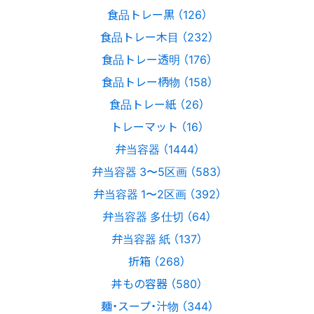
食品トレー黒 （126）
食品トレー木目 （232）
食品トレー透明 （176）
食品トレー柄物 （158）
食品トレー紙 （26）
トレーマット （16）
弁当容器 （1444）
弁当容器 3〜5区画 （583）
弁当容器 1〜2区画 （392）
弁当容器 多仕切 （64）
弁当容器 紙 （137）
折箱 （268）
丼もの容器 （580）
麺・スープ・汁物 （344）