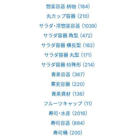
惣菜容器 柄物 （184）
丸カップ容器 （210）
サラダ・冷惣菜容器 （1039）
サラダ容器 角型 （472）
サラダ容器 横長型 （182）
サラダ容器 丸型 （171）
サラダ容器 特殊形 （214）
青果容器 （367）
果実容器 （220）
青果資材 （136）
フルーツキャップ （11）
寿司・水産 （2016）
寿司容器 （894）
寿司桶 （200）