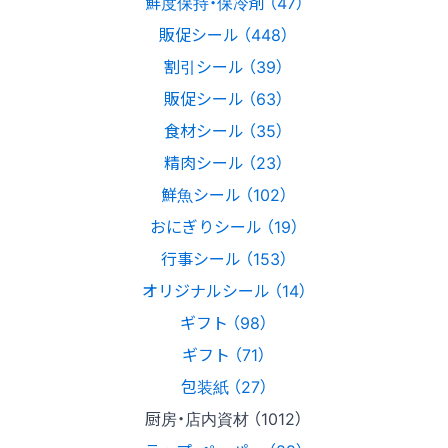
鮮度保持・保冷剤 （47）
販促シール （448）
割引シール （39）
販促シール （63）
食材シール （35）
精肉シール （23）
鮮魚シール （102）
おにぎりシール （19）
行事シール （153）
オリジナルシール （14）
ギフト （98）
ギフト （71）
包装紙 （27）
厨房・店内資材 （1012）