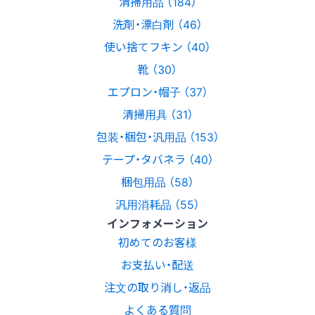
清掃用品 （184）
洗剤・漂白剤 （46）
使い捨てフキン （40）
靴 （30）
エプロン・帽子 （37）
清掃用具 （31）
包装・梱包・汎用品 （153）
テープ・タバネラ （40）
梱包用品 （58）
汎用消耗品 （55）
インフォメーション
初めてのお客様
お支払い・配送
注文の取り消し・返品
よくある質問