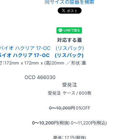
同サイズの容器を検索
対応する蓋
バイオ ハクリア 17-OC (リスパック)
：172mm x 172mm x (高)20mm ／ 形状：蓋
OCD
466030
受発注
受発注
ケース / 600枚
0〜10,200
円
0
%OFF
0〜10,200
円(税抜)
0〜11,220
円(税込)
単価：
17
円(税抜)