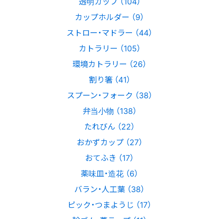
透明カップ （104）
カップホルダー （9）
ストロー・マドラー （44）
カトラリー （105）
環境カトラリー （26）
割り箸 （41）
スプーン・フォーク （38）
弁当小物 （138）
たれびん （22）
おかずカップ （27）
おてふき （17）
薬味皿・造花 （6）
バラン・人工葉 （38）
ピック・つまようじ （17）