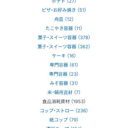
ポテト （27）
ピザ・お好み焼き （51）
舟皿 （12）
たこやき容器 （11）
菓子・スイーツ容器 （378）
菓子・スイーツ容器 （362）
ケーキ （16）
専門容器 （61）
専門容器 （23）
みそ容器 （31）
米・鍋用資材 （7）
食品消耗資材 （1953）
コップ・ストロー （236）
紙コップ （79）