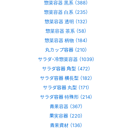
惣菜容器 黒系 （388）
惣菜容器 白系 （235）
惣菜容器 透明 （132）
惣菜容器 茶系 （58）
惣菜容器 柄物 （184）
丸カップ容器 （210）
サラダ・冷惣菜容器 （1039）
サラダ容器 角型 （472）
サラダ容器 横長型 （182）
サラダ容器 丸型 （171）
サラダ容器 特殊形 （214）
青果容器 （367）
果実容器 （220）
青果資材 （136）