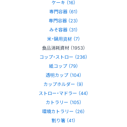
ケーキ （16）
専門容器 （61）
専門容器 （23）
みそ容器 （31）
米・鍋用資材 （7）
食品消耗資材 （1953）
コップ・ストロー （236）
紙コップ （79）
透明カップ （104）
カップホルダー （9）
ストロー・マドラー （44）
カトラリー （105）
環境カトラリー （26）
割り箸 （41）