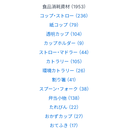
食品消耗資材 （1953）
コップ・ストロー （236）
紙コップ （79）
透明カップ （104）
カップホルダー （9）
ストロー・マドラー （44）
カトラリー （105）
環境カトラリー （26）
割り箸 （41）
スプーン・フォーク （38）
弁当小物 （138）
たれびん （22）
おかずカップ （27）
おてふき （17）