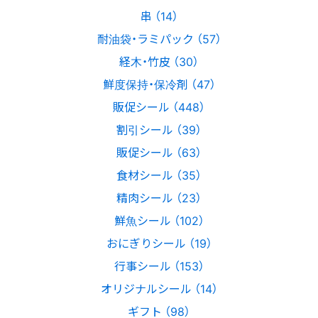
串 （14）
耐油袋・ラミパック （57）
経木・竹皮 （30）
鮮度保持・保冷剤 （47）
販促シール （448）
割引シール （39）
販促シール （63）
食材シール （35）
精肉シール （23）
鮮魚シール （102）
おにぎりシール （19）
行事シール （153）
オリジナルシール （14）
ギフト （98）