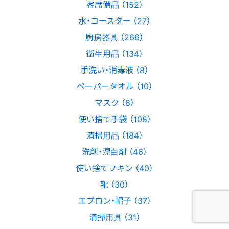
客席備品 （152）
水・コースター （27）
厨房器具 （266）
衛生用品 （134）
手洗い・消毒液 （8）
ペーパータオル （10）
マスク （8）
使い捨て手袋 （108）
清掃用品 （184）
洗剤・漂白剤 （46）
使い捨てフキン （40）
靴 （30）
エプロン・帽子 （37）
清掃用具 （31）