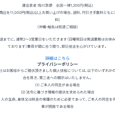
運送業者：佐川急便 全国一律1,200円(税込)
（商品を11,000円(税込)以上お買い上げの場合、送料、代引き手数料ともに
料）
（沖縄・離島は別途ご相談）
送までに、通常2～3営業日をいただきます（日曜祝日は発送業務はお休
ております）集荷が間に合う限り、即日発送を心がけています。
詳細はこちら
プライバシーポリシー
社はお客様からご提供頂きました個人情報については、以下のいずれか
合を除き、第三者への開示はいたしません。
(1) ご本人の同意がある場合
(2) 法令に基づき情報の提供を求められた場合
3) 人の生命、身体又は財産の保護のために必要であって、ご本人の同意を
事が困難である場合