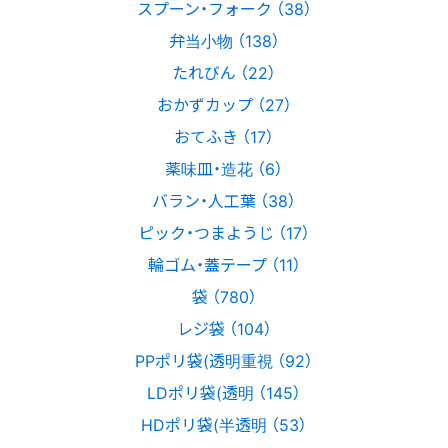
スプーン・フォーク （38）
弁当小物 （138）
たれびん （22）
おかずカップ （27）
おてふき （17）
薬味皿・造花 （6）
バラン・人工葉 （38）
ピック・つまようじ （17）
輪ゴム・蓋テープ （11）
袋 （780）
レジ袋 （104）
PPポリ袋(透明重視 （92）
LDポリ袋(透明 （145）
HDポリ袋(半透明 （53）