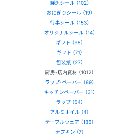
鮮魚シール （102）
おにぎりシール （19）
行事シール （153）
オリジナルシール （14）
ギフト （98）
ギフト （71）
包装紙 （27）
厨房・店内資材 （1012）
ラップ・ペーパー （89）
キッチンペーパー （31）
ラップ （54）
アルミホイル （4）
テーブルウェア （186）
ナプキン （7）