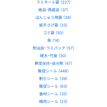
ラミネート袋 （227）
紙袋・角底袋 （37）
ばんじゅう用袋 （39）
紙手さげ袋 （33）
ゴミ袋 （50）
串 （14）
耐油袋・ラミパック （57）
経木・竹皮 （30）
鮮度保持・保冷剤 （47）
販促シール （448）
割引シール （39）
販促シール （63）
食材シール （35）
精肉シール （23）