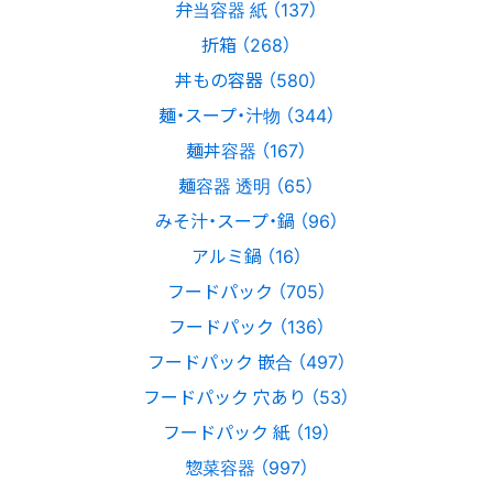
弁当容器 紙 （137）
折箱 （268）
丼もの容器 （580）
麺・スープ・汁物 （344）
麺丼容器 （167）
麺容器 透明 （65）
みそ汁・スープ・鍋 （96）
アルミ鍋 （16）
フードパック （705）
フードパック （136）
フードパック 嵌合 （497）
フードパック 穴あり （53）
フードパック 紙 （19）
惣菜容器 （997）