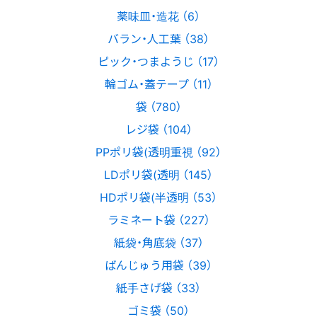
薬味皿・造花 （6）
バラン・人工葉 （38）
ピック・つまようじ （17）
輪ゴム・蓋テープ （11）
袋 （780）
レジ袋 （104）
PPポリ袋(透明重視 （92）
LDポリ袋(透明 （145）
HDポリ袋(半透明 （53）
ラミネート袋 （227）
紙袋・角底袋 （37）
ばんじゅう用袋 （39）
紙手さげ袋 （33）
ゴミ袋 （50）