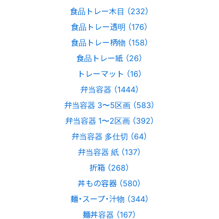
食品トレー木目 （232）
食品トレー透明 （176）
食品トレー柄物 （158）
食品トレー紙 （26）
トレーマット （16）
弁当容器 （1444）
弁当容器 3〜5区画 （583）
弁当容器 1〜2区画 （392）
弁当容器 多仕切 （64）
弁当容器 紙 （137）
折箱 （268）
丼もの容器 （580）
麺・スープ・汁物 （344）
麺丼容器 （167）