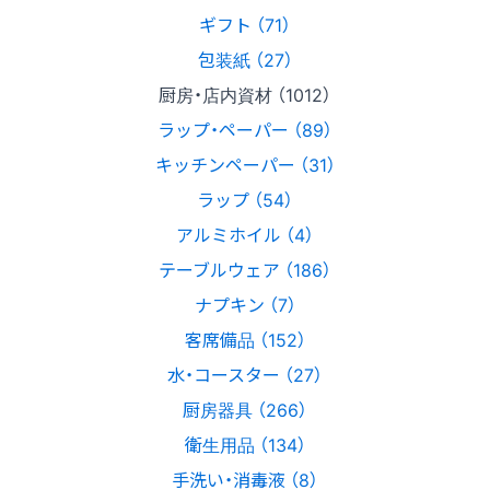
ギフト （71）
包装紙 （27）
厨房・店内資材 （1012）
ラップ・ペーパー （89）
キッチンペーパー （31）
ラップ （54）
アルミホイル （4）
テーブルウェア （186）
ナプキン （7）
客席備品 （152）
水・コースター （27）
厨房器具 （266）
衛生用品 （134）
手洗い・消毒液 （8）