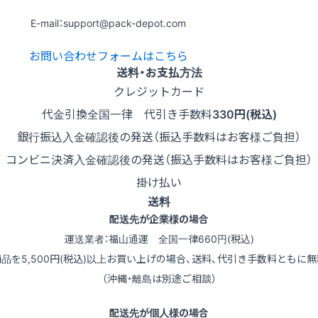
E-mail：support@pack-depot.com
お問い合わせフォームはこちら
送料・お支払方法
クレジットカード
代金引換
全国一律 代引き手数料
330円(税込)
銀行振込
入金確認後の発送（振込手数料はお客様ご負担）
コンビニ決済
入金確認後の発送（振込手数料はお客様ご負担）
掛け払い
送料
配送先が企業様の場合
運送業者：福山通運 全国一律660円(税込)
商品を5,500円(税込)以上お買い上げの場合、送料、代引き手数料ともに無
（沖縄・離島は別途ご相談）
配送先が個人様の場合