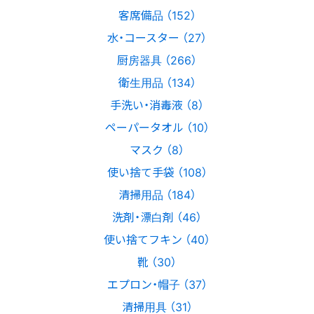
客席備品 （152）
水・コースター （27）
厨房器具 （266）
衛生用品 （134）
手洗い・消毒液 （8）
ペーパータオル （10）
マスク （8）
使い捨て手袋 （108）
清掃用品 （184）
洗剤・漂白剤 （46）
使い捨てフキン （40）
靴 （30）
エプロン・帽子 （37）
清掃用具 （31）