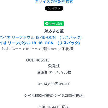
同サイズの容器を検索
対応する蓋
イオ リーフボウル 18-16-OCN (リスパック)
外寸：182mm x 160mm x (高)21mm ／ 形状：蓋
OCD
465913
受発注
受発注
ケース / 900枚
0〜14,800
円
0
%OFF
0〜14,800
円(税抜)
0〜16,280
円(税込)
単価：
16.44
円(税抜)