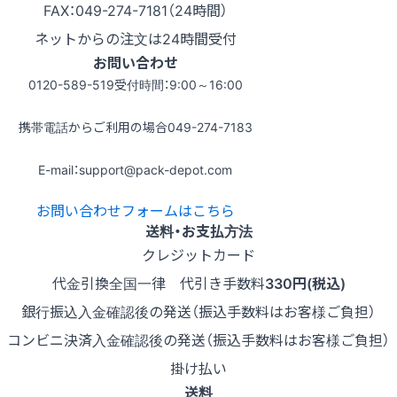
FAX：049-274-7181（24時間）
ネットからの注文は24時間受付
お問い合わせ
0120-589-519
受付時間：9:00～16:00
携帯電話からご利用の場合
049-274-7183
E-mail：support@pack-depot.com
お問い合わせフォームはこちら
送料・お支払方法
クレジットカード
代金引換
全国一律 代引き手数料
330円(税込)
銀行振込
入金確認後の発送（振込手数料はお客様ご負担）
コンビニ決済
入金確認後の発送（振込手数料はお客様ご負担）
掛け払い
送料