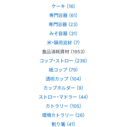
ケーキ （16）
専門容器 （61）
専門容器 （23）
みそ容器 （31）
米・鍋用資材 （7）
食品消耗資材 （1953）
コップ・ストロー （236）
紙コップ （79）
透明カップ （104）
カップホルダー （9）
ストロー・マドラー （44）
カトラリー （105）
環境カトラリー （26）
割り箸 （41）