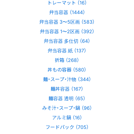
トレーマット （16）
弁当容器 （1444）
弁当容器 3〜5区画 （583）
弁当容器 1〜2区画 （392）
弁当容器 多仕切 （64）
弁当容器 紙 （137）
折箱 （268）
丼もの容器 （580）
麺・スープ・汁物 （344）
麺丼容器 （167）
麺容器 透明 （65）
みそ汁・スープ・鍋 （96）
アルミ鍋 （16）
フードパック （705）