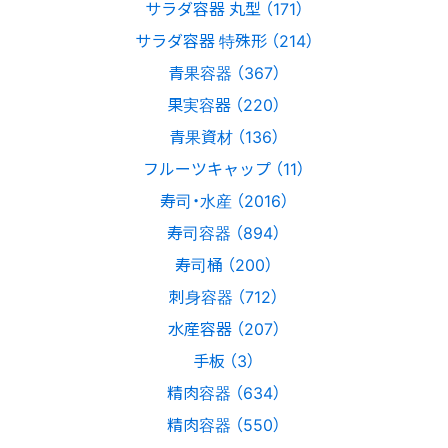
サラダ容器 丸型 （171）
サラダ容器 特殊形 （214）
青果容器 （367）
果実容器 （220）
青果資材 （136）
フルーツキャップ （11）
寿司・水産 （2016）
寿司容器 （894）
寿司桶 （200）
刺身容器 （712）
水産容器 （207）
手板 （3）
精肉容器 （634）
精肉容器 （550）