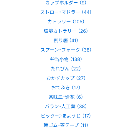
カップホルダー （9）
ストロー・マドラー （44）
カトラリー （105）
環境カトラリー （26）
割り箸 （41）
スプーン・フォーク （38）
弁当小物 （138）
たれびん （22）
おかずカップ （27）
おてふき （17）
薬味皿・造花 （6）
バラン・人工葉 （38）
ピック・つまようじ （17）
輪ゴム・蓋テープ （11）