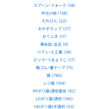
スプーン・フォーク （38）
弁当小物 （138）
たれびん （22）
おかずカップ （27）
おてふき （17）
薬味皿・造花 （6）
バラン・人工葉 （38）
ピック・つまようじ （17）
輪ゴム・蓋テープ （11）
袋 （780）
レジ袋 （104）
PPポリ袋(透明重視 （92）
LDポリ袋(透明 （145）
HDポリ袋(半透明 （53）