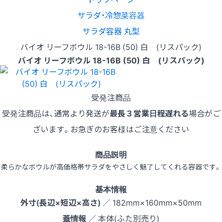
サラダ・冷惣菜容器
サラダ容器 丸型
バイオ リーフボウル 18-16B (50) 白 (リスパック)
バイオ リーフボウル 18-16B (50) 白 (リスパック)
受発注商品
受発注商品は、通常より発送が
最長３営業日程遅れる
場合がご
ざいます。お急ぎのお客様はご注意ください
商品説明
柔らかなボウルが高価格帯サラダをやさしく魅了してくれる容器です。
基本情報
外寸(長辺×短辺×高さ)
／ 182mm×160mm×50mm
蓋情報
／ 本体(ふた別売り)