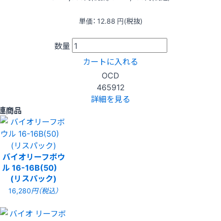
単価：
12.88
円(税抜)
数量
カートに入れる
OCD
465912
詳細を見る
連商品
バイオリーフボウ
ル 16-16B(50)
(リスパック)
16,280
円（税込）