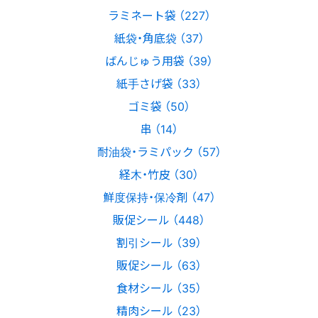
ラミネート袋 （227）
紙袋・角底袋 （37）
ばんじゅう用袋 （39）
紙手さげ袋 （33）
ゴミ袋 （50）
串 （14）
耐油袋・ラミパック （57）
経木・竹皮 （30）
鮮度保持・保冷剤 （47）
販促シール （448）
割引シール （39）
販促シール （63）
食材シール （35）
精肉シール （23）