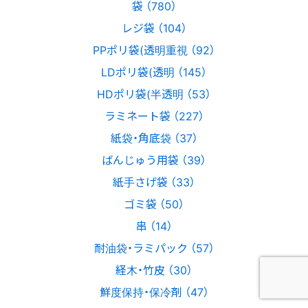
袋 （780）
レジ袋 （104）
PPポリ袋(透明重視 （92）
LDポリ袋(透明 （145）
HDポリ袋(半透明 （53）
ラミネート袋 （227）
紙袋・角底袋 （37）
ばんじゅう用袋 （39）
紙手さげ袋 （33）
ゴミ袋 （50）
串 （14）
耐油袋・ラミパック （57）
経木・竹皮 （30）
鮮度保持・保冷剤 （47）