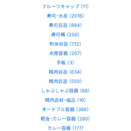
フルーツキャップ （11）
寿司・水産 （2016）
寿司容器 （894）
寿司桶 （200）
刺身容器 （712）
水産容器 （207）
手板 （3）
精肉容器 （634）
精肉容器 （550）
しゃぶしゃぶ容器 （68）
精肉資材・備品 （16）
オードブル容器 （366）
軽食・カレー容器 （280）
カレー容器 （177）