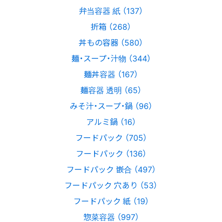
弁当容器 紙 （137）
折箱 （268）
丼もの容器 （580）
麺・スープ・汁物 （344）
麺丼容器 （167）
麺容器 透明 （65）
みそ汁・スープ・鍋 （96）
アルミ鍋 （16）
フードパック （705）
フードパック （136）
フードパック 嵌合 （497）
フードパック 穴あり （53）
フードパック 紙 （19）
惣菜容器 （997）