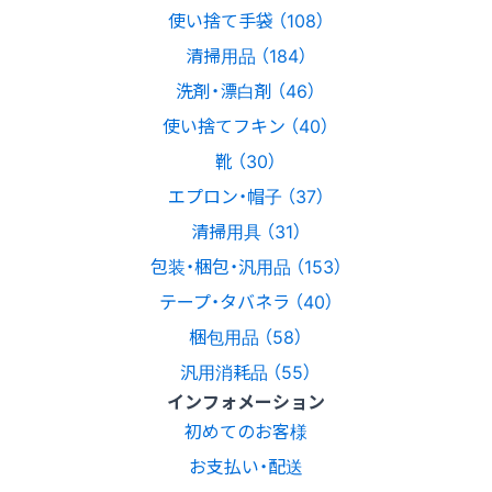
使い捨て手袋 （108）
清掃用品 （184）
洗剤・漂白剤 （46）
使い捨てフキン （40）
靴 （30）
エプロン・帽子 （37）
清掃用具 （31）
包装・梱包・汎用品 （153）
テープ・タバネラ （40）
梱包用品 （58）
汎用消耗品 （55）
インフォメーション
初めてのお客様
お支払い・配送