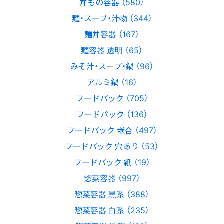
丼もの容器 （580）
麺・スープ・汁物 （344）
麺丼容器 （167）
麺容器 透明 （65）
みそ汁・スープ・鍋 （96）
アルミ鍋 （16）
フードパック （705）
フードパック （136）
フードパック 嵌合 （497）
フードパック 穴あり （53）
フードパック 紙 （19）
惣菜容器 （997）
惣菜容器 黒系 （388）
惣菜容器 白系 （235）