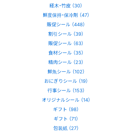
経木・竹皮 （30）
鮮度保持・保冷剤 （47）
販促シール （448）
割引シール （39）
販促シール （63）
食材シール （35）
精肉シール （23）
鮮魚シール （102）
おにぎりシール （19）
行事シール （153）
オリジナルシール （14）
ギフト （98）
ギフト （71）
包装紙 （27）