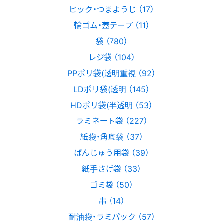
ピック・つまようじ （17）
輪ゴム・蓋テープ （11）
袋 （780）
レジ袋 （104）
PPポリ袋(透明重視 （92）
LDポリ袋(透明 （145）
HDポリ袋(半透明 （53）
ラミネート袋 （227）
紙袋・角底袋 （37）
ばんじゅう用袋 （39）
紙手さげ袋 （33）
ゴミ袋 （50）
串 （14）
耐油袋・ラミパック （57）