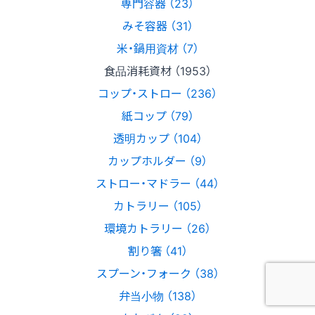
専門容器 （23）
みそ容器 （31）
米・鍋用資材 （7）
食品消耗資材 （1953）
コップ・ストロー （236）
紙コップ （79）
透明カップ （104）
カップホルダー （9）
ストロー・マドラー （44）
カトラリー （105）
環境カトラリー （26）
割り箸 （41）
スプーン・フォーク （38）
弁当小物 （138）