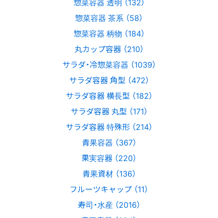
惣菜容器 透明 （132）
惣菜容器 茶系 （58）
惣菜容器 柄物 （184）
丸カップ容器 （210）
サラダ・冷惣菜容器 （1039）
サラダ容器 角型 （472）
サラダ容器 横長型 （182）
サラダ容器 丸型 （171）
サラダ容器 特殊形 （214）
青果容器 （367）
果実容器 （220）
青果資材 （136）
フルーツキャップ （11）
寿司・水産 （2016）