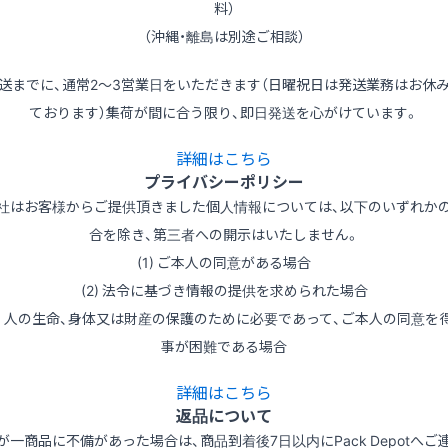
料）
（沖縄・離島は別途ご相談）
送までに、通常2～3営業日をいただきます（日曜祝日は発送業務はお休
ております）集荷が間に合う限り、即日発送を心がけています。
詳細はこちら
プライバシーポリシー
社はお客様からご提供頂きました個人情報については、以下のいずれか
合を除き、第三者への開示はいたしません。
(1) ご本人の同意がある場合
(2) 法令に基づき情報の提供を求められた場合
3) 人の生命、身体又は財産の保護のために必要であって、ご本人の同意を
事が困難である場合
詳細はこちら
返品について
が一商品に不備があった場合は、商品到着後7日以内にPack Depotへご