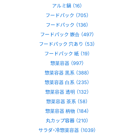
アルミ鍋 （16）
フードパック （705）
フードパック （136）
フードパック 嵌合 （497）
フードパック 穴あり （53）
フードパック 紙 （19）
惣菜容器 （997）
惣菜容器 黒系 （388）
惣菜容器 白系 （235）
惣菜容器 透明 （132）
惣菜容器 茶系 （58）
惣菜容器 柄物 （184）
丸カップ容器 （210）
サラダ・冷惣菜容器 （1039）