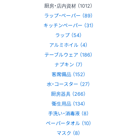
厨房・店内資材 （1012）
ラップ・ペーパー （89）
キッチンペーパー （31）
ラップ （54）
アルミホイル （4）
テーブルウェア （186）
ナプキン （7）
客席備品 （152）
水・コースター （27）
厨房器具 （266）
衛生用品 （134）
手洗い・消毒液 （8）
ペーパータオル （10）
マスク （8）