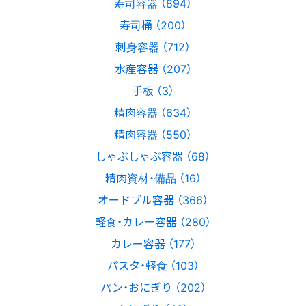
寿司容器 （894）
寿司桶 （200）
刺身容器 （712）
水産容器 （207）
手板 （3）
精肉容器 （634）
精肉容器 （550）
しゃぶしゃぶ容器 （68）
精肉資材・備品 （16）
オードブル容器 （366）
軽食・カレー容器 （280）
カレー容器 （177）
パスタ・軽食 （103）
パン・おにぎり （202）