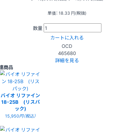
単価：
18.33
円(税抜)
数量
カートに入れる
OCD
465680
詳細を見る
連商品
バイオ リファイン
18-25B (リスパ
ック)
15,950
円（税込）