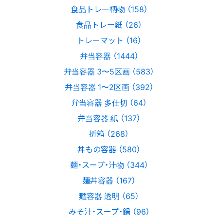
食品トレー柄物 （158）
食品トレー紙 （26）
トレーマット （16）
弁当容器 （1444）
弁当容器 3〜5区画 （583）
弁当容器 1〜2区画 （392）
弁当容器 多仕切 （64）
弁当容器 紙 （137）
折箱 （268）
丼もの容器 （580）
麺・スープ・汁物 （344）
麺丼容器 （167）
麺容器 透明 （65）
みそ汁・スープ・鍋 （96）