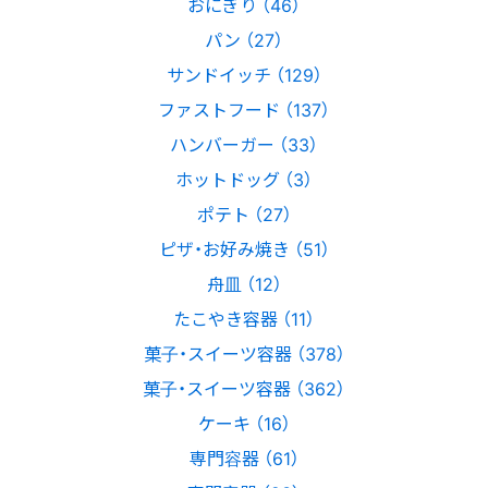
おにぎり （46）
パン （27）
サンドイッチ （129）
ファストフード （137）
ハンバーガー （33）
ホットドッグ （3）
ポテト （27）
ピザ・お好み焼き （51）
舟皿 （12）
たこやき容器 （11）
菓子・スイーツ容器 （378）
菓子・スイーツ容器 （362）
ケーキ （16）
専門容器 （61）