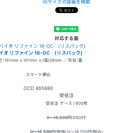
同サイズの容器を検索
対応する蓋
イオ リファイン 16-OC (リスパック)
：161mm x 161mm x (高)29mm ／ 形状：蓋
スマート嵌合
OCD
465680
受発注
受発注
ケース / 900枚
0〜16,500
円
0
%OFF
0〜16,500
円(税抜)
0〜18,150
円(税込)