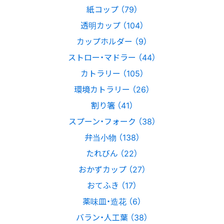
紙コップ （79）
透明カップ （104）
カップホルダー （9）
ストロー・マドラー （44）
カトラリー （105）
環境カトラリー （26）
割り箸 （41）
スプーン・フォーク （38）
弁当小物 （138）
たれびん （22）
おかずカップ （27）
おてふき （17）
薬味皿・造花 （6）
バラン・人工葉 （38）