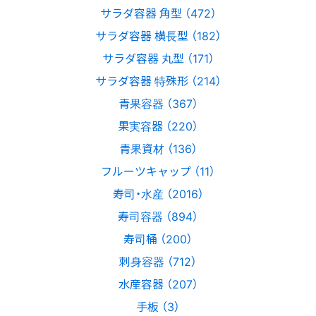
サラダ容器 角型 （472）
サラダ容器 横長型 （182）
サラダ容器 丸型 （171）
サラダ容器 特殊形 （214）
青果容器 （367）
果実容器 （220）
青果資材 （136）
フルーツキャップ （11）
寿司・水産 （2016）
寿司容器 （894）
寿司桶 （200）
刺身容器 （712）
水産容器 （207）
手板 （3）