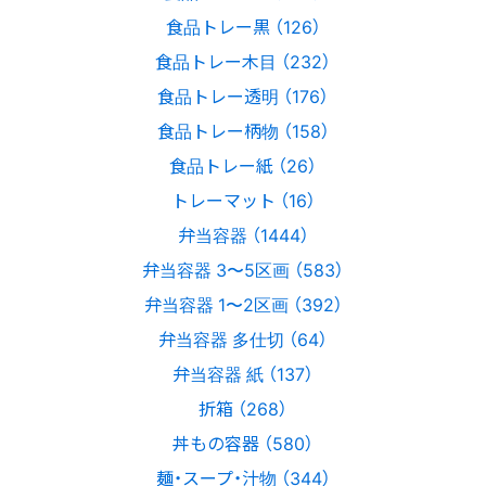
食品トレー黒 （126）
食品トレー木目 （232）
食品トレー透明 （176）
食品トレー柄物 （158）
食品トレー紙 （26）
トレーマット （16）
弁当容器 （1444）
弁当容器 3〜5区画 （583）
弁当容器 1〜2区画 （392）
弁当容器 多仕切 （64）
弁当容器 紙 （137）
折箱 （268）
丼もの容器 （580）
麺・スープ・汁物 （344）