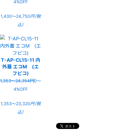
4%OFF
1,430〜24,750
円（税
込）
T-AP-CL15-11 内
外蓋 エコM (エ
フピコ)
1,353〜24,354円
0〜
4%OFF
1,353〜23,320
円（税
込）