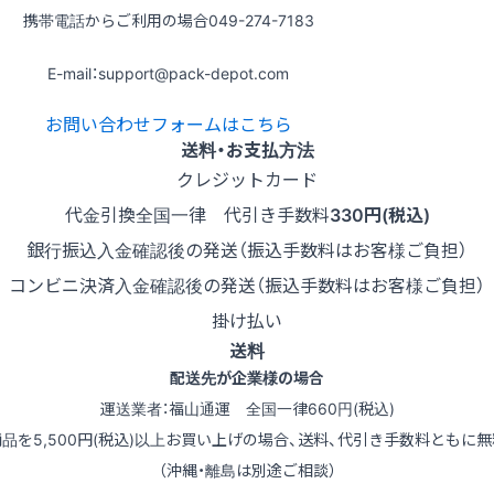
携帯電話からご利用の場合
049-274-7183
E-mail：support@pack-depot.com
お問い合わせフォームはこちら
送料・お支払方法
クレジットカード
代金引換
全国一律 代引き手数料
330円(税込)
銀行振込
入金確認後の発送（振込手数料はお客様ご負担）
コンビニ決済
入金確認後の発送（振込手数料はお客様ご負担）
掛け払い
送料
配送先が企業様の場合
運送業者：福山通運 全国一律660円(税込)
商品を5,500円(税込)以上お買い上げの場合、送料、代引き手数料ともに無
（沖縄・離島は別途ご相談）