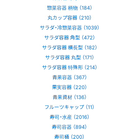
惣菜容器 柄物 （184）
丸カップ容器 （210）
サラダ・冷惣菜容器 （1039）
サラダ容器 角型 （472）
サラダ容器 横長型 （182）
サラダ容器 丸型 （171）
サラダ容器 特殊形 （214）
青果容器 （367）
果実容器 （220）
青果資材 （136）
フルーツキャップ （11）
寿司・水産 （2016）
寿司容器 （894）
寿司桶 （200）