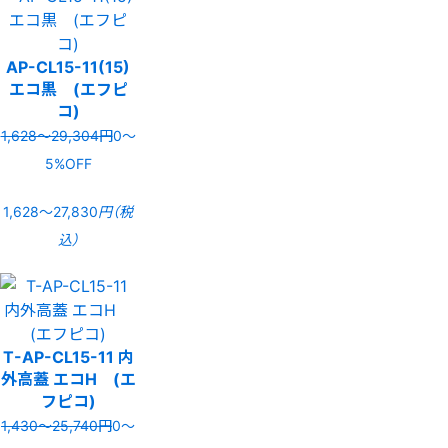
AP-CL15-11(15)
エコ黒 (エフピ
コ)
1,628〜29,304円
0〜
5%OFF
1,628〜27,830
円（税
込）
T-AP-CL15-11 内
外高蓋 エコH (エ
フピコ)
1,430〜25,740円
0〜