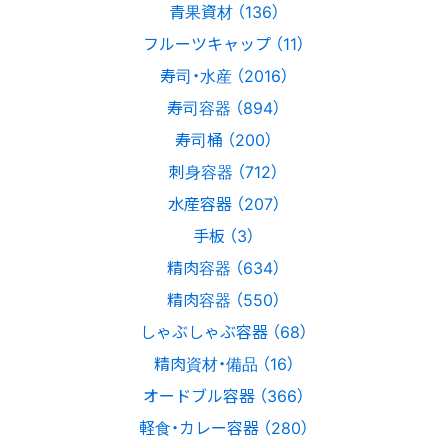
青果資材 （136）
フルーツキャップ （11）
寿司・水産 （2016）
寿司容器 （894）
寿司桶 （200）
刺身容器 （712）
水産容器 （207）
手板 （3）
精肉容器 （634）
精肉容器 （550）
しゃぶしゃぶ容器 （68）
精肉資材・備品 （16）
オードブル容器 （366）
軽食・カレー容器 （280）