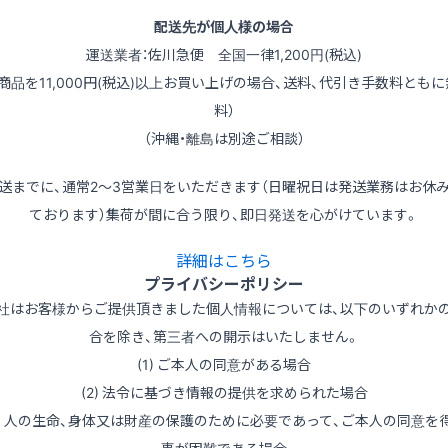
配送先が個人様の場合
運送業者：佐川急便 全国一律1,200円(税込)
（商品を11,000円(税込)以上お買い上げの場合、送料、代引き手数料ともに
料）
（沖縄・離島は別途ご相談）
送までに、通常2～3営業日をいただきます（日曜祝日は発送業務はお休
ております）集荷が間に合う限り、即日発送を心がけています。
詳細はこちら
プライバシーポリシー
社はお客様からご提供頂きました個人情報については、以下のいずれか
合を除き、第三者への開示はいたしません。
(1) ご本人の同意がある場合
(2) 法令に基づき情報の提供を求められた場合
3) 人の生命、身体又は財産の保護のために必要であって、ご本人の同意を