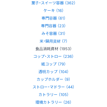
菓子・スイーツ容器 （362）
ケーキ （16）
専門容器 （61）
専門容器 （23）
みそ容器 （31）
米・鍋用資材 （7）
食品消耗資材 （1953）
コップ・ストロー （236）
紙コップ （79）
透明カップ （104）
カップホルダー （9）
ストロー・マドラー （44）
カトラリー （105）
環境カトラリー （26）