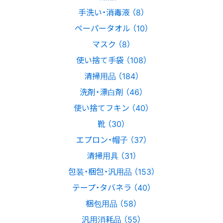
手洗い・消毒液 （8）
ペーパータオル （10）
マスク （8）
使い捨て手袋 （108）
清掃用品 （184）
洗剤・漂白剤 （46）
使い捨てフキン （40）
靴 （30）
エプロン・帽子 （37）
清掃用具 （31）
包装・梱包・汎用品 （153）
テープ・タバネラ （40）
梱包用品 （58）
汎用消耗品 （55）