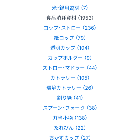
米・鍋用資材 （7）
食品消耗資材 （1953）
コップ・ストロー （236）
紙コップ （79）
透明カップ （104）
カップホルダー （9）
ストロー・マドラー （44）
カトラリー （105）
環境カトラリー （26）
割り箸 （41）
スプーン・フォーク （38）
弁当小物 （138）
たれびん （22）
おかずカップ （27）