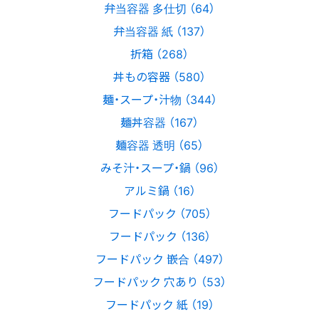
弁当容器 多仕切 （64）
弁当容器 紙 （137）
折箱 （268）
丼もの容器 （580）
麺・スープ・汁物 （344）
麺丼容器 （167）
麺容器 透明 （65）
みそ汁・スープ・鍋 （96）
アルミ鍋 （16）
フードパック （705）
フードパック （136）
フードパック 嵌合 （497）
フードパック 穴あり （53）
フードパック 紙 （19）