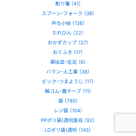
割り箸 （41）
スプーン・フォーク （38）
弁当小物 （138）
たれびん （22）
おかずカップ （27）
おてふき （17）
薬味皿・造花 （6）
バラン・人工葉 （38）
ピック・つまようじ （17）
輪ゴム・蓋テープ （11）
袋 （780）
レジ袋 （104）
PPポリ袋(透明重視 （92）
LDポリ袋(透明 （145）