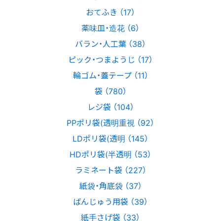
おてふき （17）
薬味皿・造花 （6）
バラン・人工葉 （38）
ピック・つまようじ （17）
輪ゴム・蓋テープ （11）
袋 （780）
レジ袋 （104）
PPポリ袋(透明重視 （92）
LDポリ袋(透明 （145）
HDポリ袋(半透明 （53）
ラミネート袋 （227）
紙袋・角底袋 （37）
ばんじゅう用袋 （39）
紙手さげ袋 （33）