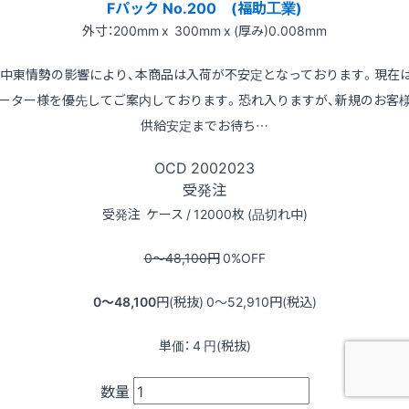
Fパック No.200 (福助工業)
外寸：200mm x 300mm x (厚み)0.008mm
※中東情勢の影響により、本商品は入荷が不安定となっております。現在
ーター様を優先してご案内しております。恐れ入りますが、新規のお客
供給安定までお待ち…
OCD
2002023
受発注
受発注
ケース / 12000枚 (品切れ中)
0〜48,100
円
0
%OFF
0〜48,100
円(税抜)
0〜52,910
円(税込)
単価：
4
円(税抜)
数量