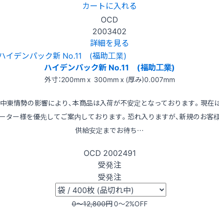
カートに入れる
OCD
2003402
詳細を見る
ハイデンパック新 No.11 (福助工業)
外寸：200mm x 300mm x (厚み)0.007mm
※中東情勢の影響により、本商品は入荷が不安定となっております。現在
ーター様を優先してご案内しております。恐れ入りますが、新規のお客
供給安定までお待ち…
OCD
2002491
受発注
受発注
0〜12,800
円
0〜2
%OFF