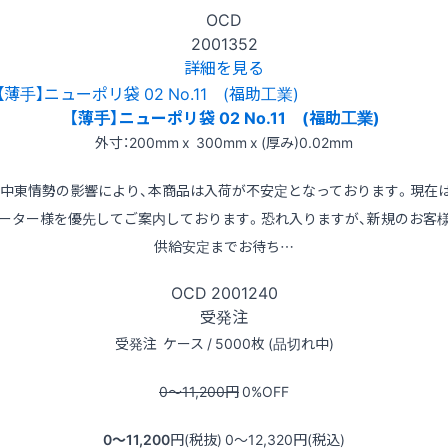
OCD
2001352
詳細を見る
【薄手】ニューポリ袋 02 No.11 (福助工業)
外寸：200mm x 300mm x (厚み)0.02mm
※中東情勢の影響により、本商品は入荷が不安定となっております。現在
ーター様を優先してご案内しております。恐れ入りますが、新規のお客
供給安定までお待ち…
OCD
2001240
受発注
受発注
ケース / 5000枚 (品切れ中)
0〜11,200
円
0
%OFF
0〜11,200
円(税抜)
0〜12,320
円(税込)