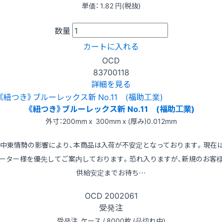
単価：
1.82
円(税抜)
数量
カートに入れる
OCD
83700118
詳細を見る
《紐つき》ブルーレックス新 No.11 (福助工業)
外寸：200mm x 300mm x (厚み)0.012mm
※中東情勢の影響により、本商品は入荷が不安定となっております。現在
ーター様を優先してご案内しております。恐れ入りますが、新規のお客
供給安定までお待ち…
OCD
2002061
受発注
受発注
ケース / 8000枚 (品切れ中)