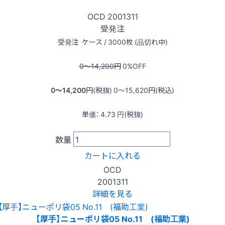
OCD
2001311
受発注
受発注
ケース / 3000枚 (品切れ中)
0〜14,200
円
0
%OFF
0〜14,200
円(税抜)
0〜15,620
円(税込)
単価：
4.73
円(税抜)
数量
カートに入れる
OCD
2001311
詳細を見る
【厚手】ニューポリ袋05 No.11 (福助工業)