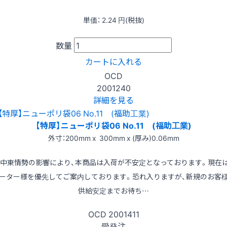
単価：
2.24
円(税抜)
数量
カートに入れる
OCD
2001240
詳細を見る
【特厚】ニューポリ袋06 No.11 (福助工業)
外寸：200mm x 300mm x (厚み)0.06mm
※中東情勢の影響により、本商品は入荷が不安定となっております。現在
ーター様を優先してご案内しております。恐れ入りますが、新規のお客
供給安定までお待ち…
OCD
2001411
受発注