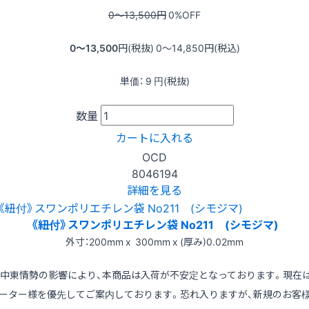
0〜13,500
円
0
%OFF
0〜13,500
円(税抜)
0〜14,850
円(税込)
単価：
9
円(税抜)
数量
カートに入れる
OCD
8046194
詳細を見る
《紐付》スワンポリエチレン袋 No211 (シモジマ)
外寸：200mm x 300mm x (厚み)0.02mm
※中東情勢の影響により、本商品は入荷が不安定となっております。現在
ーター様を優先してご案内しております。恐れ入りますが、新規のお客