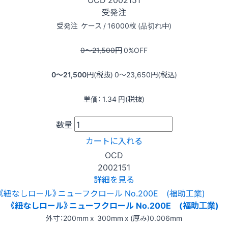
受発注
受発注
ケース / 16000枚 (品切れ中)
0〜21,500
円
0
%OFF
0〜21,500
円(税抜)
0〜23,650
円(税込)
単価：
1.34
円(税抜)
数量
カートに入れる
OCD
2002151
詳細を見る
《紐なしロール》ニューフクロール No.200E (福助工業)
外寸：200mm x 300mm x (厚み)0.006mm