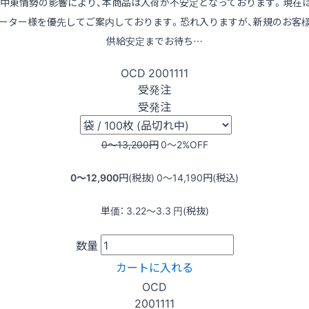
※中東情勢の影響により、本商品は入荷が不安定となっております。現在
ーター様を優先してご案内しております。恐れ入りますが、新規のお客
供給安定までお待ち…
OCD
2001111
受発注
受発注
0〜13,200
円
0〜2
%OFF
0〜12,900
円(税抜)
0〜14,190
円(税込)
単価：
3.22〜3.3
円(税抜)
数量
カートに入れる
OCD
2001111