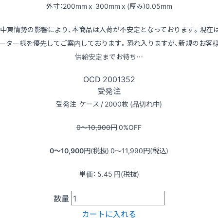
外寸：200mm x 300mm x (厚み)0.05mm
※中東情勢の影響により、本商品は入荷が不安定となっております。現在
ーター様を優先してご案内しております。恐れ入りますが、新規のお客
供給安定までお待ち…
OCD
2001352
受発注
受発注
ケース / 2000枚 (品切れ中)
0〜10,900
円
0
%OFF
0〜10,900
円(税抜)
0〜11,990
円(税込)
単価：
5.45
円(税抜)
数量
カートに入れる