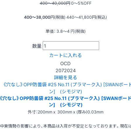
400〜40,000
円
0〜5
%OFF
400〜38,000
円(税抜)
440〜41,800
円(税込)
単価：
3.8〜4
円(税抜)
数量
カートに入れる
OCD
2072024
詳細を見る
《穴なし》OPP防曇袋 #25 No.11 (プラマーク入) [SWANボー
ン] (シモジマ)
外寸：200mm x 300mm x (厚み)0.03mm
※中東情勢の影響により、本商品は入荷が不安定となっております。現在