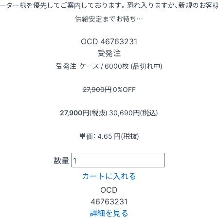
ーター様を優先してご案内しております。恐れ入りますが、新規のお客
供給安定までお待ち…
OCD
46763231
受発注
受発注
ケース / 6000枚 (品切れ中)
27,900
円
0
%OFF
27,900
円(税抜)
30,690
円(税込)
単価：
4.65
円(税抜)
数量
カートに入れる
OCD
46763231
詳細を見る