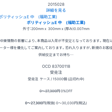
2015028
詳細を見る
ポリティッシュE 中 (福助工業)
外寸：200mm x 300mm x (厚み)0.007mm
※中東情勢の影響により、本商品は入荷が不安定となっております。現在
ーター様を優先してご案内しております。恐れ入りますが、新規のお客
供給安定までお待ち…
OCD
83700118
受発注
受発注
ケース / 15000個 (品切れ中)
0〜27,300
円
0
%OFF
0〜27,300
円(税抜)
0〜30,030
円(税込)