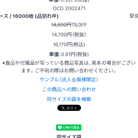
OCD 2002471
受
ース / 16000枚 (品切れ中)
14,800円
1%OFF
14,700
円（税抜）
16,170円(税込)
単価
：
0.91円(税抜)
※食品や付属品が写っている商品写真は、見本の場合がござい
ます。ご不明の際はお問い合わせください。
サンプル（法人会員様限定）
この商品への問い合わせ
同サイズの袋を検索
同サイズ袋