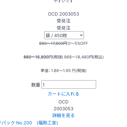
やすいです
OCD
2003053
受発注
受発注
880〜17,600
円
0〜5
%OFF
880〜16,800
円(税抜)
968〜18,480
円(税込)
単価：
1.86〜1.95
円(税抜)
数量
カートに入れる
OCD
2003053
詳細を見る