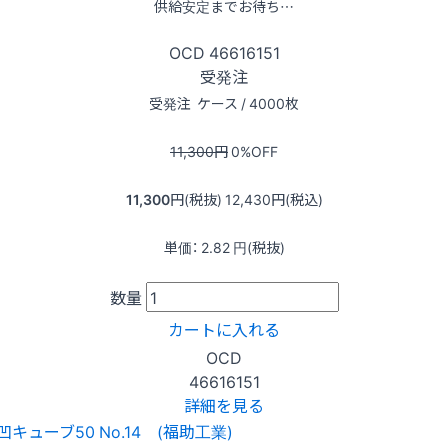
供給安定までお待ち…
OCD
46616151
受発注
受発注
ケース / 4000枚
11,300
円
0
%OFF
11,300
円(税抜)
12,430
円(税込)
単価：
2.82
円(税抜)
数量
カートに入れる
OCD
46616151
詳細を見る