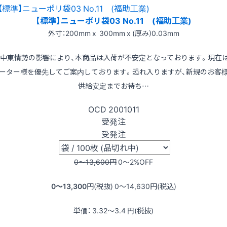
【標準】ニューポリ袋03 No.11 (福助工業)
外寸：200mm x 300mm x (厚み)0.03mm
※中東情勢の影響により、本商品は入荷が不安定となっております。現在
ーター様を優先してご案内しております。恐れ入りますが、新規のお客
供給安定までお待ち…
OCD
2001011
受発注
受発注
0〜13,600
円
0〜2
%OFF
0〜13,300
円(税抜)
0〜14,630
円(税込)
単価：
3.32〜3.4
円(税抜)