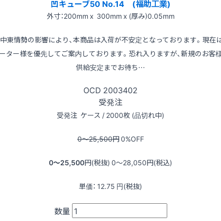
凹キューブ50 No.14 (福助工業)
外寸：200mm x 300mm x (厚み)0.05mm
※中東情勢の影響により、本商品は入荷が不安定となっております。現在
ーター様を優先してご案内しております。恐れ入りますが、新規のお客
供給安定までお待ち…
OCD
2003402
受発注
受発注
ケース / 2000枚 (品切れ中)
0〜25,500
円
0
%OFF
0〜25,500
円(税抜)
0〜28,050
円(税込)
単価：
12.75
円(税抜)
数量