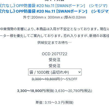
《穴なし》OPP防曇袋 #20 No.11 [SWANボードン] (シモジマ
外寸：200mm x 300mm x (厚み)0.02mm
※中東情勢の影響により、本商品は入荷が不安定となっております。現在
ーター様を優先してご案内しております。恐れ入りますが、新規のお客
供給安定までお待ち…
OCD
2071722
受発注
受発注
3,300〜19,800
円
0〜5
%OFF
3,300〜18,900
円(税抜)
3,630〜20,790
円(税込)
単価：
3.15〜3.3
円(税抜)