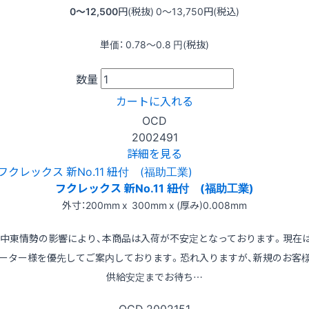
0〜12,500
円(税抜)
0〜13,750
円(税込)
単価：
0.78〜0.8
円(税抜)
数量
カートに入れる
OCD
2002491
詳細を見る
フクレックス 新No.11 紐付 (福助工業)
外寸：200mm x 300mm x (厚み)0.008mm
※中東情勢の影響により、本商品は入荷が不安定となっております。現在
ーター様を優先してご案内しております。恐れ入りますが、新規のお客
供給安定までお待ち…
OCD
2002151