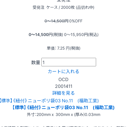
受発注
ケース / 2000枚 (品切れ中)
0〜14,500
円
0
%OFF
0〜14,500
円(税抜)
0〜15,950
円(税込)
単価：
7.25
円(税抜)
数量
カートに入れる
OCD
2001411
詳細を見る
【標準】《紐付》ニューポリ袋03 No.11 (福助工業)
外寸：200mm x 300mm x (厚み)0.03mm