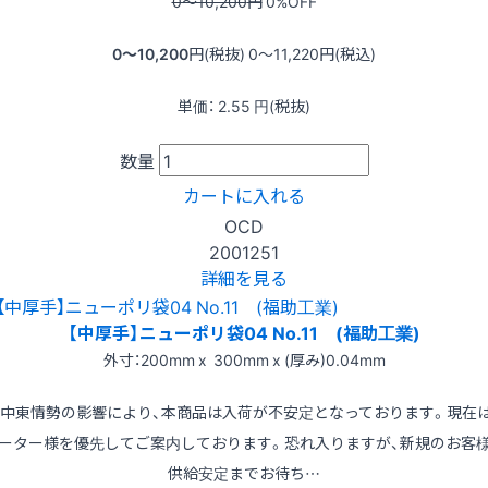
0〜10,200
円
0
%OFF
0〜10,200
円(税抜)
0〜11,220
円(税込)
単価：
2.55
円(税抜)
数量
カートに入れる
OCD
2001251
詳細を見る
【中厚手】ニューポリ袋04 No.11 (福助工業)
外寸：200mm x 300mm x (厚み)0.04mm
※中東情勢の影響により、本商品は入荷が不安定となっております。現在
ーター様を優先してご案内しております。恐れ入りますが、新規のお客
供給安定までお待ち…