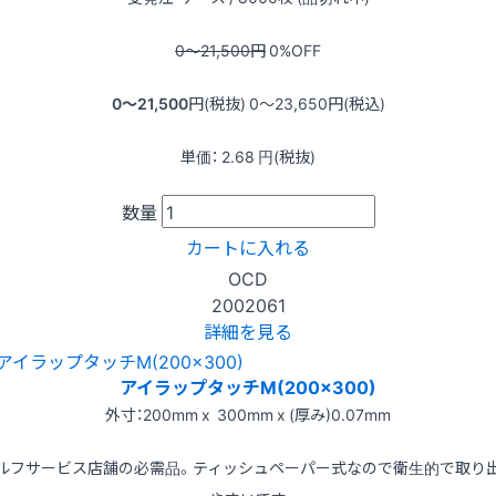
0〜21,500
円
0
%OFF
0〜21,500
円(税抜)
0〜23,650
円(税込)
単価：
2.68
円(税抜)
数量
カートに入れる
OCD
2002061
詳細を見る
アイラップタッチM(200x300)
外寸：200mm x 300mm x (厚み)0.07mm
ルフサービス店舗の必需品。ティッシュペーパー式なので衛生的で取り