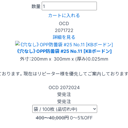
数量
カートに入れる
OCD
2071722
詳細を見る
《穴なし》OPP防曇袋 #25 No.11 [KBボードン]
外寸：200mm x 300mm x (厚み)0.025mm
ております。現在はリピーター様を優先してご案内しておりま
OCD
2072024
受発注
受発注
400〜40,000
円
0〜5
%OFF