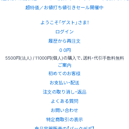
超特価／お値打ち値引きセール開催中
ようこそ「ゲスト」さま！
ログイン
履歴から再注文
0
0円
5500円
(法人) /
11000円
(個人)
の購入で、送料・代引手数料無料
ご案内
初めてのお客様
お支払い・配送
注文の取り消し・返品
よくある質問
お問い合わせ
特定商取引の表示
食品容器販売の【パックデポ】