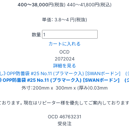
400〜38,000
円(税抜)
440〜41,800
円(税込)
単価：
3.8〜4
円(税抜)
数量
カートに入れる
OCD
2072024
詳細を見る
OPP防曇袋 #25 No.11 (プラマーク入) [SWANボードン] 
外寸：200mm x 300mm x (厚み)0.03mm
ております。現在はリピーター様を優先してご案内しておりま
OCD
46763231
受発注