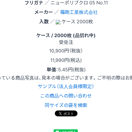
フリガナ
／ ニューポリブクロ 05 No.11
メーカー
／
福助工業株式会社
入数
／
ケース 2000枚
ケース / 2000枚 (品切れ中)
受発注
10,900
円（税抜）
11,990円(税込)
単価
：
5.45円(税抜)
っている商品写真は、見本の場合がございます。ご不明の際はお
サンプル（法人会員様限定）
この商品への問い合わせ
同サイズの袋を検索