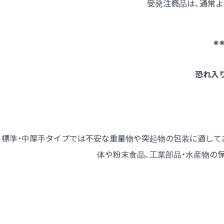
受発注商品は、通常
※
恐れ入
標準・中厚手タイプでは不安な重量物や突起物の包装に適して
体や粉末食品、工業部品・水産物の