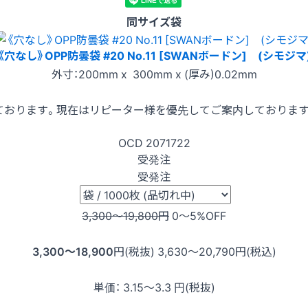
同サイズ袋
《穴なし》OPP防曇袋 #20 No.11 [SWANボードン] (シモジマ
外寸：200mm x 300mm x (厚み)0.02mm
ております。現在はリピーター様を優先してご案内しておりま
OCD
2071722
受発注
受発注
3,300〜19,800
円
0〜5
%OFF
3,300〜18,900
円(税抜)
3,630〜20,790
円(税込)
単価：
3.15〜3.3
円(税抜)