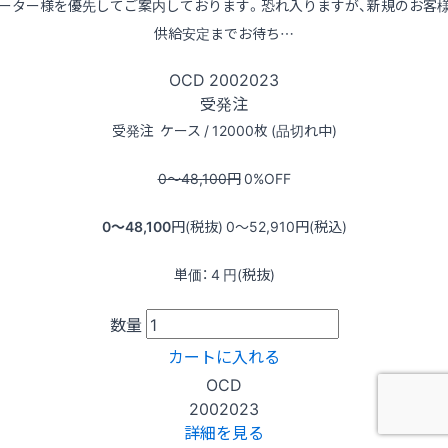
ーター様を優先してご案内しております。恐れ入りますが、新規のお客
供給安定までお待ち…
OCD
2002023
受発注
受発注
ケース / 12000枚 (品切れ中)
0〜48,100
円
0
%OFF
0〜48,100
円(税抜)
0〜52,910
円(税込)
単価：
4
円(税抜)
数量
カートに入れる
OCD
2002023
詳細を見る