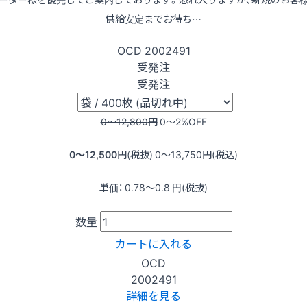
供給安定までお待ち…
OCD
2002491
受発注
受発注
0〜12,800
円
0〜2
%OFF
0〜12,500
円(税抜)
0〜13,750
円(税込)
単価：
0.78〜0.8
円(税抜)
数量
カートに入れる
OCD
2002491
詳細を見る