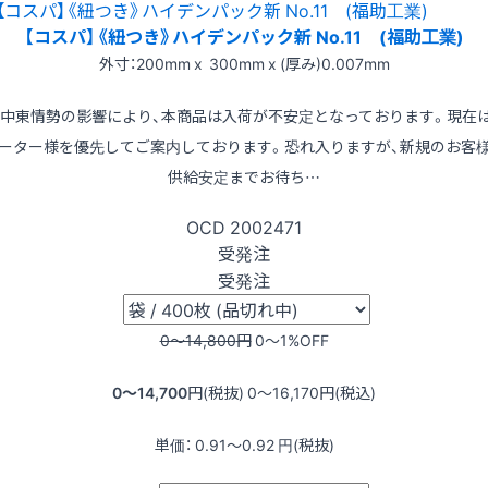
【コスパ】《紐つき》ハイデンパック新 No.11 (福助工業)
外寸：200mm x 300mm x (厚み)0.007mm
※中東情勢の影響により、本商品は入荷が不安定となっております。現在
ーター様を優先してご案内しております。恐れ入りますが、新規のお客
供給安定までお待ち…
OCD
2002471
受発注
受発注
0〜14,800
円
0〜1
%OFF
0〜14,700
円(税抜)
0〜16,170
円(税込)
単価：
0.91〜0.92
円(税抜)