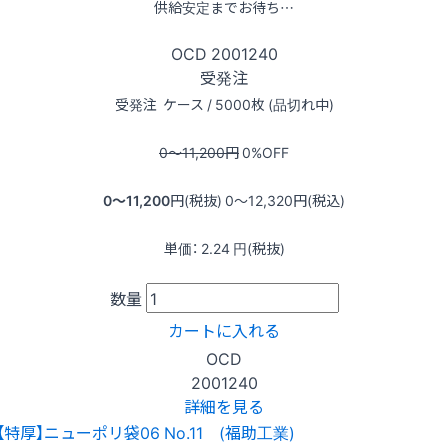
供給安定までお待ち…
OCD
2001240
受発注
受発注
ケース / 5000枚 (品切れ中)
0〜11,200
円
0
%OFF
0〜11,200
円(税抜)
0〜12,320
円(税込)
単価：
2.24
円(税抜)
数量
カートに入れる
OCD
2001240
詳細を見る