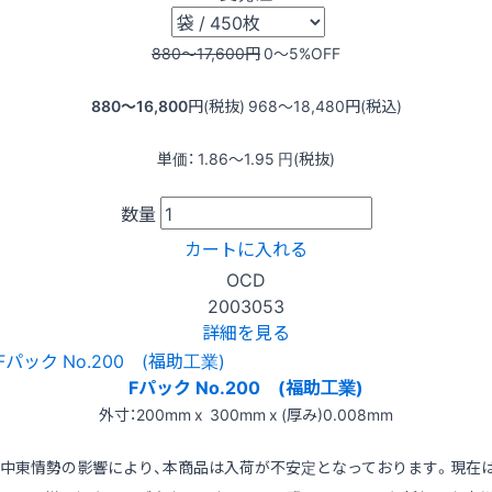
880〜17,600
円
0〜5
%OFF
880〜16,800
円(税抜)
968〜18,480
円(税込)
単価：
1.86〜1.95
円(税抜)
数量
カートに入れる
OCD
2003053
詳細を見る
Fパック No.200 (福助工業)
外寸：200mm x 300mm x (厚み)0.008mm
※中東情勢の影響により、本商品は入荷が不安定となっております。現在