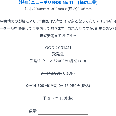
【特厚】ニューポリ袋06 No.11 (福助工業)
外寸：200mm x 300mm x (厚み)0.06mm
※中東情勢の影響により、本商品は入荷が不安定となっております。現在
ーター様を優先してご案内しております。恐れ入りますが、新規のお客
供給安定までお待ち…
OCD
2001411
受発注
受発注
ケース / 2000枚 (品切れ中)
0〜14,500
円
0
%OFF
0〜14,500
円(税抜)
0〜15,950
円(税込)
単価：
7.25
円(税抜)
数量