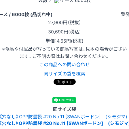
入数
／
ケース 6000枚
受
ース / 6000枚 (品切れ中)
27,900
円（税抜）
30,690円(税込)
単価
：
4.65円(税抜)
※食品や付属品が写っている商品写真は、見本の場合がござい
ます。ご不明の際はお問い合わせください。
この商品への問い合わせ
同サイズの袋を検索
同サイズ袋
《穴なし》OPP防曇袋 #20 No.11 [SWANボードン] (シモジマ