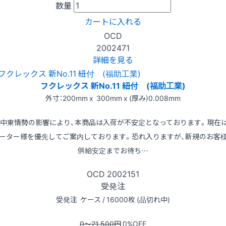
数量
カートに入れる
OCD
2002471
詳細を見る
フクレックス 新No.11 紐付 (福助工業)
外寸：200mm x 300mm x (厚み)0.008mm
※中東情勢の影響により、本商品は入荷が不安定となっております。現在
ーター様を優先してご案内しております。恐れ入りますが、新規のお客
供給安定までお待ち…
OCD
2002151
受発注
受発注
ケース / 16000枚 (品切れ中)
0〜21,500
円
0
%OFF