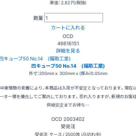
単価：
2.82
円(税抜)
数量
カートに入れる
OCD
46616151
詳細を見る
凹キューブ50 No.14 (福助工業)
外寸：200mm x 300mm x (厚み)0.05mm
※中東情勢の影響により、本商品は入荷が不安定となっております。現在
ーター様を優先してご案内しております。恐れ入りますが、新規のお客
供給安定までお待ち…
OCD
2003402
受発注
受発注
ケース / 2000枚 (品切れ中)