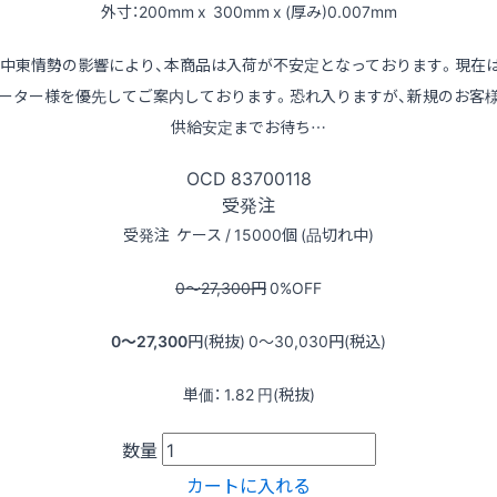
外寸：200mm x 300mm x (厚み)0.007mm
※中東情勢の影響により、本商品は入荷が不安定となっております。現在
ーター様を優先してご案内しております。恐れ入りますが、新規のお客
供給安定までお待ち…
OCD
83700118
受発注
受発注
ケース / 15000個 (品切れ中)
0〜27,300
円
0
%OFF
0〜27,300
円(税抜)
0〜30,030
円(税込)
単価：
1.82
円(税抜)
数量
カートに入れる