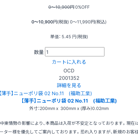
0〜10,900
円
0
%OFF
0〜10,900
円(税抜)
0〜11,990
円(税込)
単価：
5.45
円(税抜)
数量
カートに入れる
OCD
2001352
詳細を見る
【薄手】ニューポリ袋 02 No.11 (福助工業)
外寸：200mm x 300mm x (厚み)0.02mm
※中東情勢の影響により、本商品は入荷が不安定となっております。現在
ーター様を優先してご案内しております。恐れ入りますが、新規のお客