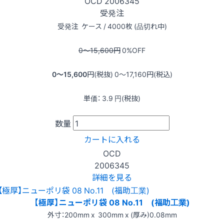
OCD
2006345
受発注
受発注
ケース / 4000枚 (品切れ中)
0〜15,600
円
0
%OFF
0〜15,600
円(税抜)
0〜17,160
円(税込)
単価：
3.9
円(税抜)
数量
カートに入れる
OCD
2006345
詳細を見る
【極厚】ニューポリ袋 08 No.11 (福助工業)
外寸：200mm x 300mm x (厚み)0.08mm