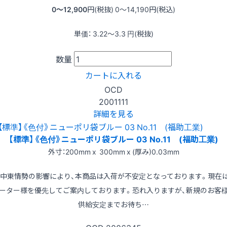
0〜12,900
円(税抜)
0〜14,190
円(税込)
単価：
3.22〜3.3
円(税抜)
数量
カートに入れる
OCD
2001111
詳細を見る
【標準】《色付》ニューポリ袋ブルー 03 No.11 (福助工業)
外寸：200mm x 300mm x (厚み)0.03mm
※中東情勢の影響により、本商品は入荷が不安定となっております。現在
ーター様を優先してご案内しております。恐れ入りますが、新規のお客
供給安定までお待ち…