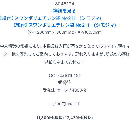
8046194
詳細を見る
《紐付》スワンポリエチレン袋 No211 (シモジマ)
外寸：200mm x 300mm x (厚み)0.02mm
※中東情勢の影響により、本商品は入荷が不安定となっております。現在
ーター様を優先してご案内しております。恐れ入りますが、新規のお客
供給安定までお待ち…
OCD
46616151
受発注
受発注
ケース / 4000枚
11,300
円
0
%OFF
11,300
円(税抜)
12,430
円(税込)