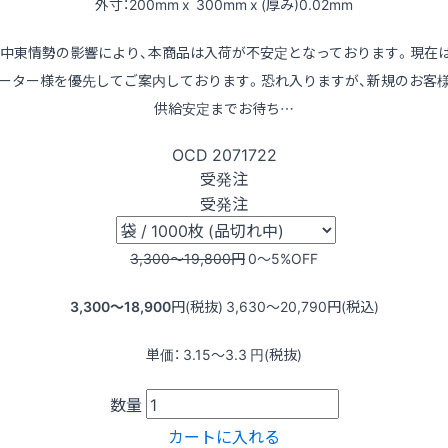
外寸：200mm x 300mm x (厚み)0.02mm
※中東情勢の影響により、本商品は入荷が不安定となっております。現在
ーター様を優先してご案内しております。恐れ入りますが、新規のお客
供給安定までお待ち…
OCD
2071722
受発注
受発注
3,300〜19,800
円
0〜5
%OFF
3,300〜18,900
円(税抜)
3,630〜20,790
円(税込)
単価：
3.15〜3.3
円(税抜)
数量
カートに入れる