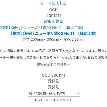
カートに入れる
OCD
2001411
詳細を見る
【標準】《紐付》ニューポリ袋03 No.11 (福助工業)
外寸：200mm x 300mm x (厚み)0.03mm
※中東情勢の影響により、本商品は入荷が不安定となっております。現在
ーター様を優先してご案内しております。恐れ入りますが、新規のお客
供給安定までお待ち…
OCD
2001111
受発注
受発注
0〜13,200
円
0〜2
%OFF