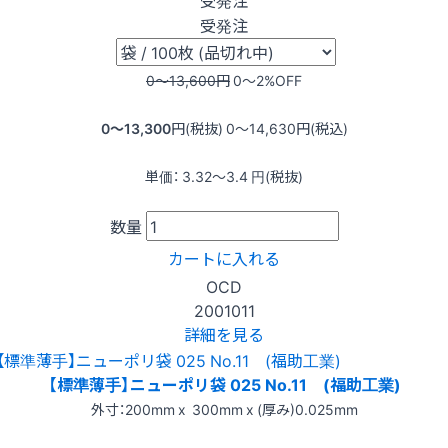
受発注
0〜13,600
円
0〜2
%OFF
0〜13,300
円(税抜)
0〜14,630
円(税込)
単価：
3.32〜3.4
円(税抜)
数量
カートに入れる
OCD
2001011
詳細を見る
【標準薄手】ニューポリ袋 025 No.11 (福助工業)
外寸：200mm x 300mm x (厚み)0.025mm