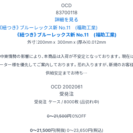
OCD
83700118
詳細を見る
《紐つき》ブルーレックス新 No.11 (福助工業)
外寸：200mm x 300mm x (厚み)0.012mm
※中東情勢の影響により、本商品は入荷が不安定となっております。現在
ーター様を優先してご案内しております。恐れ入りますが、新規のお客
供給安定までお待ち…
OCD
2002061
受発注
受発注
ケース / 8000枚 (品切れ中)
0〜21,500
円
0
%OFF
0〜21,500
円(税抜)
0〜23,650
円(税込)