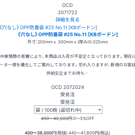
OCD
2071722
詳細を見る
《穴なし》OPP防曇袋 #25 No.11 [KBボードン]
外寸：200mm x 300mm x (厚み)0.025mm
※中東情勢の影響により、本商品は入荷が不安定となっております。現在
ーター様を優先してご案内しております。恐れ入りますが、新規のお客
供給安定までお待ち…
OCD
2072024
受発注
受発注
400〜40,000
円
0〜5
%OFF
400〜38,000
円(税抜)
440〜41,800
円(税込)