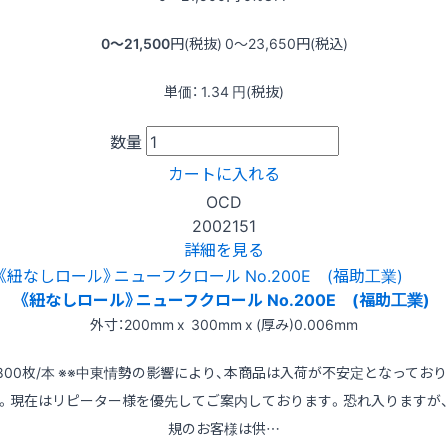
0〜21,500
円(税抜)
0〜23,650
円(税込)
単価：
1.34
円(税抜)
数量
カートに入れる
OCD
2002151
詳細を見る
《紐なしロール》ニューフクロール No.200E (福助工業)
外寸：200mm x 300mm x (厚み)0.006mm
800枚/本 ※※中東情勢の影響により、本商品は入荷が不安定となってお
。現在はリピーター様を優先してご案内しております。恐れ入りますが
規のお客様は供…