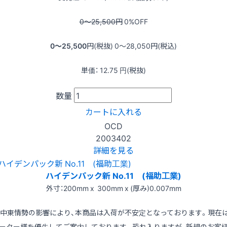
0〜25,500
円
0
%OFF
0〜25,500
円(税抜)
0〜28,050
円(税込)
単価：
12.75
円(税抜)
数量
カートに入れる
OCD
2003402
詳細を見る
ハイデンパック新 No.11 (福助工業)
外寸：200mm x 300mm x (厚み)0.007mm
※中東情勢の影響により、本商品は入荷が不安定となっております。現在
ーター様を優先してご案内しております。恐れ入りますが、新規のお客