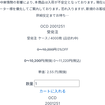
※中東情勢の影響により、本商品は入荷が不安定となっております。現在
ーター様を優先してご案内しております。恐れ入りますが、新規のお客
供給安定までお待ち…
OCD
2001251
受発注
受発注
ケース / 4000枚 (品切れ中)
0〜10,200
円
0
%OFF
0〜10,200
円(税抜)
0〜11,220
円(税込)
単価：
2.55
円(税抜)
数量
カートに入れる
OCD
2001251