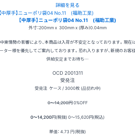
詳細を見る
【中厚手】ニューポリ袋04 No.11 (福助工業)
外寸：200mm x 300mm x (厚み)0.04mm
※中東情勢の影響により、本商品は入荷が不安定となっております。現在
ーター様を優先してご案内しております。恐れ入りますが、新規のお客
供給安定までお待ち…
OCD
2001311
受発注
受発注
ケース / 3000枚 (品切れ中)
0〜14,200
円
0
%OFF
0〜14,200
円(税抜)
0〜15,620
円(税込)
単価：
4.73
円(税抜)