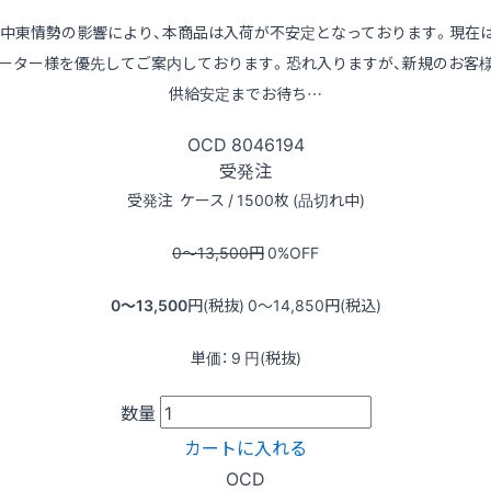
※中東情勢の影響により、本商品は入荷が不安定となっております。現在
ーター様を優先してご案内しております。恐れ入りますが、新規のお客
供給安定までお待ち…
OCD
8046194
受発注
受発注
ケース / 1500枚 (品切れ中)
0〜13,500
円
0
%OFF
0〜13,500
円(税抜)
0〜14,850
円(税込)
単価：
9
円(税抜)
数量
カートに入れる
OCD