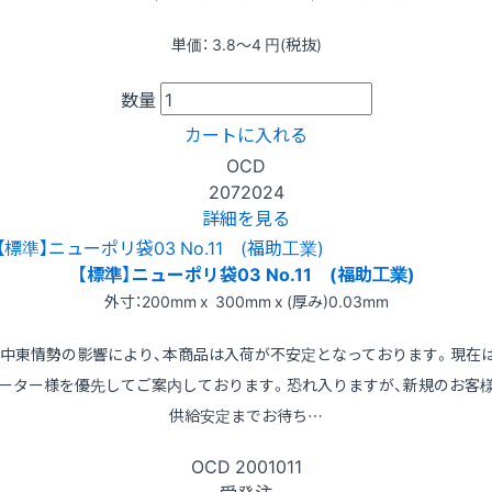
単価：
3.8〜4
円(税抜)
数量
カートに入れる
OCD
2072024
詳細を見る
【標準】ニューポリ袋03 No.11 (福助工業)
外寸：200mm x 300mm x (厚み)0.03mm
※中東情勢の影響により、本商品は入荷が不安定となっております。現在
ーター様を優先してご案内しております。恐れ入りますが、新規のお客
供給安定までお待ち…
OCD
2001011
受発注