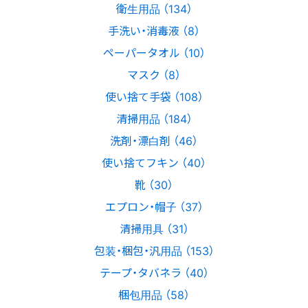
衛生用品 （134）
手洗い・消毒液 （8）
ペーパータオル （10）
マスク （8）
使い捨て手袋 （108）
清掃用品 （184）
洗剤・漂白剤 （46）
使い捨てフキン （40）
靴 （30）
エプロン・帽子 （37）
清掃用具 （31）
包装・梱包・汎用品 （153）
テープ・タバネラ （40）
梱包用品 （58）