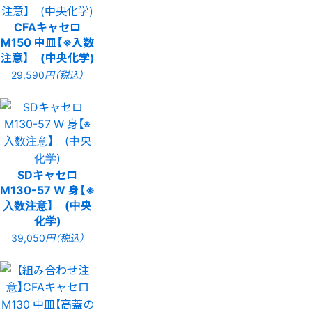
CFAキャセロ
M150 中皿【※入数
注意】 (中央化学)
29,590
円（税込）
SDキャセロ
M130-57 W 身【※
入数注意】 (中央
化学)
39,050
円（税込）