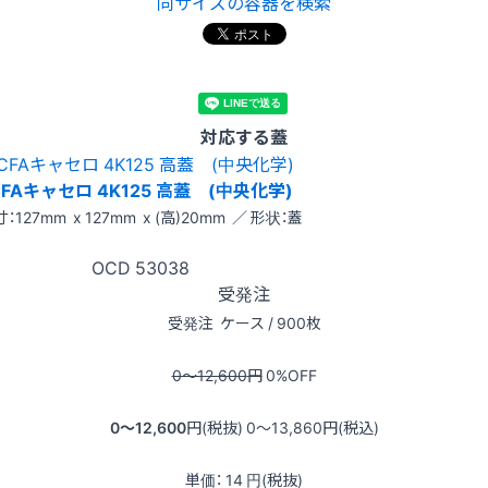
同サイズの容器を検索
対応する蓋
CFAキャセロ 4K125 高蓋 (中央化学)
：127mm x 127mm x (高)20mm ／ 形状：蓋
OCD
53038
受発注
受発注
ケース / 900枚
0〜12,600
円
0
%OFF
0〜12,600
円(税抜)
0〜13,860
円(税込)
単価：
14
円(税抜)