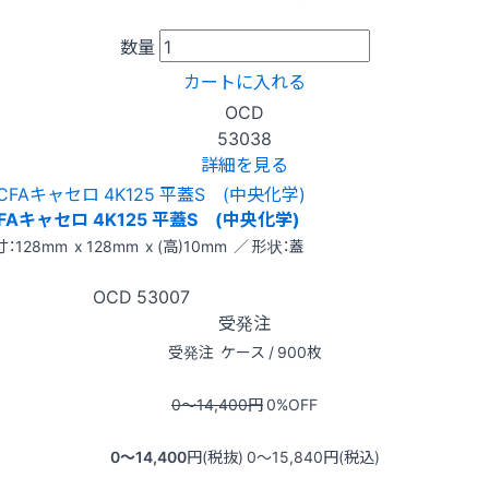
数量
カートに入れる
OCD
53038
詳細を見る
FAキャセロ 4K125 平蓋S (中央化学)
：128mm x 128mm x (高)10mm ／ 形状：蓋
OCD
53007
受発注
受発注
ケース / 900枚
0〜14,400
円
0
%OFF
0〜14,400
円(税抜)
0〜15,840
円(税込)