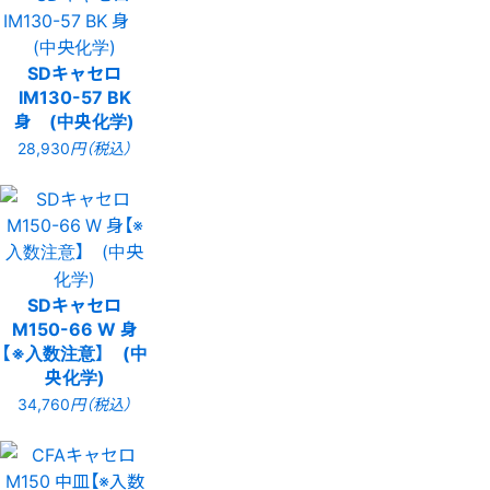
SDキャセロ
IM130-57 BK
身 (中央化学)
28,930
円（税込）
SDキャセロ
M150-66 W 身
【※入数注意】 (中
央化学)
34,760
円（税込）