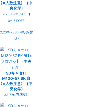
【※入数注意】 (中
央化学)
2,200〜35,200円
0〜5%OFF
2,200〜33,440
円（税
込）
SDキャセロ
M130-57 BK 身
【※入数注意】 (中
央化学)
33,770
円（税込）