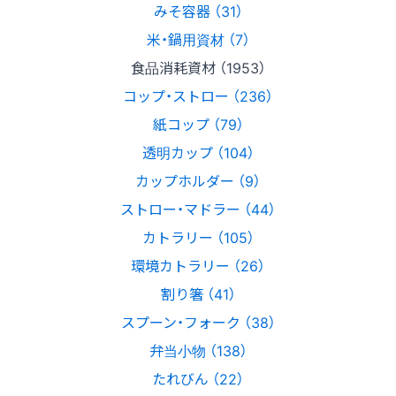
みそ容器 （31）
米・鍋用資材 （7）
食品消耗資材 （1953）
コップ・ストロー （236）
紙コップ （79）
透明カップ （104）
カップホルダー （9）
ストロー・マドラー （44）
カトラリー （105）
環境カトラリー （26）
割り箸 （41）
スプーン・フォーク （38）
弁当小物 （138）
たれびん （22）