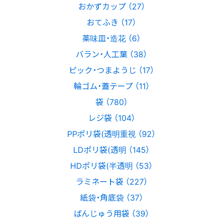
おかずカップ （27）
おてふき （17）
薬味皿・造花 （6）
バラン・人工葉 （38）
ピック・つまようじ （17）
輪ゴム・蓋テープ （11）
袋 （780）
レジ袋 （104）
PPポリ袋(透明重視 （92）
LDポリ袋(透明 （145）
HDポリ袋(半透明 （53）
ラミネート袋 （227）
紙袋・角底袋 （37）
ばんじゅう用袋 （39）