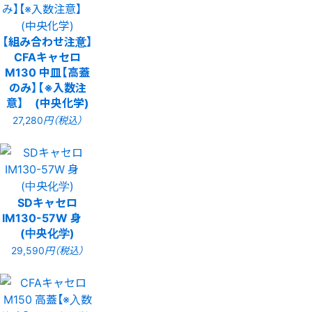
【組み合わせ注意】
CFAキャセロ
M130 中皿【高蓋
のみ】【※入数注
意】 (中央化学)
27,280
円（税込）
SDキャセロ
IM130-57W 身
(中央化学)
29,590
円（税込）