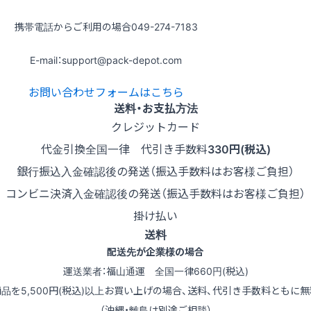
携帯電話からご利用の場合
049-274-7183
E-mail：support@pack-depot.com
お問い合わせフォームはこちら
送料・お支払方法
クレジットカード
代金引換
全国一律 代引き手数料
330円(税込)
銀行振込
入金確認後の発送（振込手数料はお客様ご負担）
コンビニ決済
入金確認後の発送（振込手数料はお客様ご負担）
掛け払い
送料
配送先が企業様の場合
運送業者：福山通運 全国一律660円(税込)
商品を5,500円(税込)以上お買い上げの場合、送料、代引き手数料ともに無
（沖縄・離島は別途ご相談）