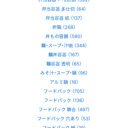
弁当容器 多仕切 （64）
弁当容器 紙 （137）
折箱 （268）
丼もの容器 （580）
麺・スープ・汁物 （344）
麺丼容器 （167）
麺容器 透明 （65）
みそ汁・スープ・鍋 （96）
アルミ鍋 （16）
フードパック （705）
フードパック （136）
フードパック 嵌合 （497）
フードパック 穴あり （53）
フードパック 紙 （19）