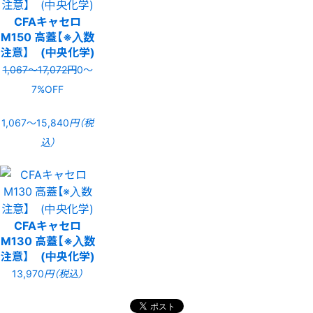
CFAキャセロ
M150 高蓋【※入数
注意】 (中央化学)
1,067〜17,072円
0〜
7%OFF
1,067〜15,840
円（税
込）
CFAキャセロ
M130 高蓋【※入数
注意】 (中央化学)
13,970
円（税込）