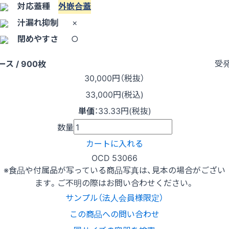
対応蓋種
外嵌合蓋
汁漏れ抑制
×
閉めやすさ
○
受
ース / 900枚
30,000
円（税抜）
33,000円(税込)
単価
：
33.33円(税抜)
数量
カートに入れる
OCD 53066
※食品や付属品が写っている商品写真は、見本の場合がござい
ます。ご不明の際はお問い合わせください。
サンプル（法人会員様限定）
この商品への問い合わせ