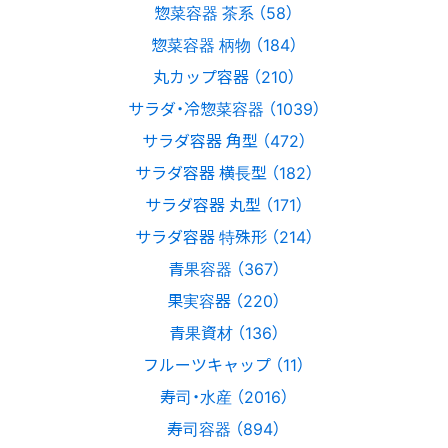
惣菜容器 茶系 （58）
惣菜容器 柄物 （184）
丸カップ容器 （210）
サラダ・冷惣菜容器 （1039）
サラダ容器 角型 （472）
サラダ容器 横長型 （182）
サラダ容器 丸型 （171）
サラダ容器 特殊形 （214）
青果容器 （367）
果実容器 （220）
青果資材 （136）
フルーツキャップ （11）
寿司・水産 （2016）
寿司容器 （894）