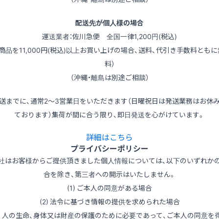
配送先が個人様の場合
運送業者：佐川急便 全国一律1,200円(税込)
（商品を11,000円(税込)以上お買い上げの場合、送料、代引き手数料ともに
料）
（沖縄・離島は別途ご相談）
送までに、通常2～3営業日をいただきます（日曜祝日は発送業務はお休
ております）集荷が間に合う限り、即日発送を心がけています。
詳細はこちら
プライバシーポリシー
社はお客様からご提供頂きました個人情報については、以下のいずれか
合を除き、第三者への開示はいたしません。
(1) ご本人の同意がある場合
(2) 法令に基づき情報の提供を求められた場合
3) 人の生命、身体又は財産の保護のために必要であって、ご本人の同意を