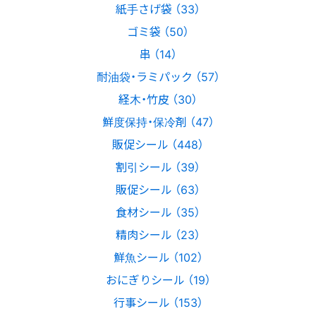
紙手さげ袋 （33）
ゴミ袋 （50）
串 （14）
耐油袋・ラミパック （57）
経木・竹皮 （30）
鮮度保持・保冷剤 （47）
販促シール （448）
割引シール （39）
販促シール （63）
食材シール （35）
精肉シール （23）
鮮魚シール （102）
おにぎりシール （19）
行事シール （153）