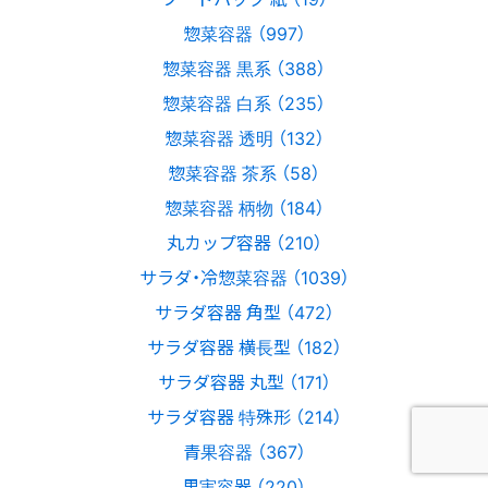
惣菜容器 （997）
惣菜容器 黒系 （388）
惣菜容器 白系 （235）
惣菜容器 透明 （132）
惣菜容器 茶系 （58）
惣菜容器 柄物 （184）
丸カップ容器 （210）
サラダ・冷惣菜容器 （1039）
サラダ容器 角型 （472）
サラダ容器 横長型 （182）
サラダ容器 丸型 （171）
サラダ容器 特殊形 （214）
青果容器 （367）
果実容器 （220）