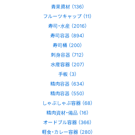
青果資材 （136）
フルーツキャップ （11）
寿司・水産 （2016）
寿司容器 （894）
寿司桶 （200）
刺身容器 （712）
水産容器 （207）
手板 （3）
精肉容器 （634）
精肉容器 （550）
しゃぶしゃぶ容器 （68）
精肉資材・備品 （16）
オードブル容器 （366）
軽食・カレー容器 （280）