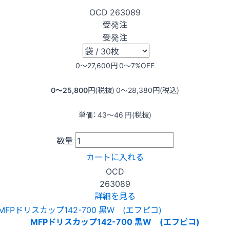
OCD
263089
受発注
受発注
0〜27,600
円
0〜7
%OFF
0〜25,800
円(税抜)
0〜28,380
円(税込)
単価：
43〜46
円(税抜)
数量
カートに入れる
OCD
263089
詳細を見る
MFPドリスカップ142-700 黒W (エフピコ)