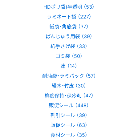
HDポリ袋(半透明 （53）
ラミネート袋 （227）
紙袋・角底袋 （37）
ばんじゅう用袋 （39）
紙手さげ袋 （33）
ゴミ袋 （50）
串 （14）
耐油袋・ラミパック （57）
経木・竹皮 （30）
鮮度保持・保冷剤 （47）
販促シール （448）
割引シール （39）
販促シール （63）
食材シール （35）