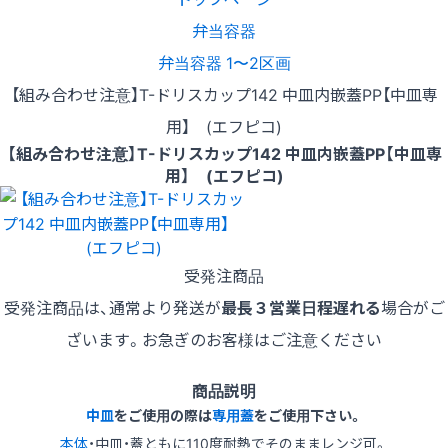
弁当容器
弁当容器 1〜2区画
【組み合わせ注意】T-ドリスカップ142 中皿内嵌蓋PP【中皿専
用】 (エフピコ)
【組み合わせ注意】T-ドリスカップ142 中皿内嵌蓋PP【中皿専
用】 (エフピコ)
受発注商品
受発注商品は、通常より発送が
最長３営業日程遅れる
場合がご
ざいます。お急ぎのお客様はご注意ください
商品説明
中皿
をご使用の際は
専用蓋
をご使用下さい。
本体
・中皿・蓋ともに110度耐熱でそのままレンジ可。