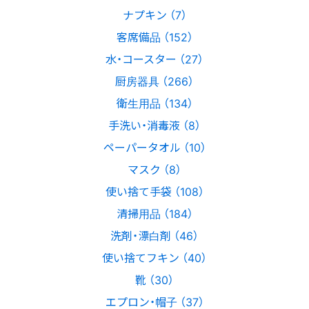
ナプキン （7）
客席備品 （152）
水・コースター （27）
厨房器具 （266）
衛生用品 （134）
手洗い・消毒液 （8）
ペーパータオル （10）
マスク （8）
使い捨て手袋 （108）
清掃用品 （184）
洗剤・漂白剤 （46）
使い捨てフキン （40）
靴 （30）
エプロン・帽子 （37）