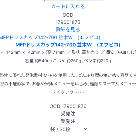
カートに入れる
OCD
179001875
詳細を見る
MFPドリスカップ142-700 並木W (エフピコ)
寸：142mm x 142mm x (高)71mm ／ 形状：蓋別売り ／ 目安：(中皿なし
容量 約540cc ごはん 約250g、ペンネ約220g
熱性に優れた発泡素材(MFP)を使用した、どんぶり型の使い捨て容器で
型の平底形状で、丼物や米飯メニューをはじめ、麺類やスープ系メニュ
テイクアウト・…
OCD
179001876
受発注
受発注