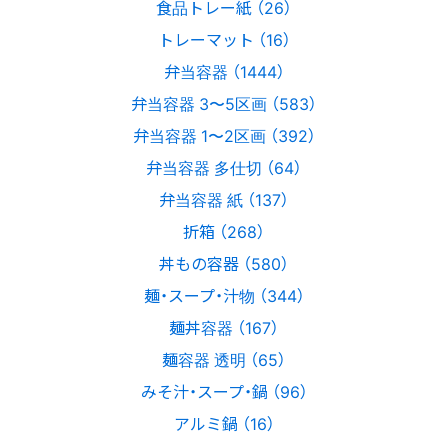
食品トレー紙 （26）
トレーマット （16）
弁当容器 （1444）
弁当容器 3〜5区画 （583）
弁当容器 1〜2区画 （392）
弁当容器 多仕切 （64）
弁当容器 紙 （137）
折箱 （268）
丼もの容器 （580）
麺・スープ・汁物 （344）
麺丼容器 （167）
麺容器 透明 （65）
みそ汁・スープ・鍋 （96）
アルミ鍋 （16）