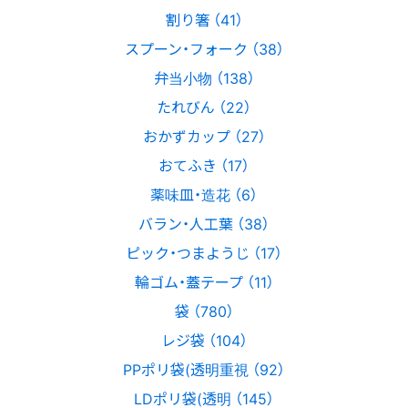
割り箸 （41）
スプーン・フォーク （38）
弁当小物 （138）
たれびん （22）
おかずカップ （27）
おてふき （17）
薬味皿・造花 （6）
バラン・人工葉 （38）
ピック・つまようじ （17）
輪ゴム・蓋テープ （11）
袋 （780）
レジ袋 （104）
PPポリ袋(透明重視 （92）
LDポリ袋(透明 （145）