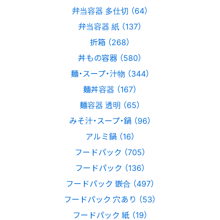
弁当容器 多仕切 （64）
弁当容器 紙 （137）
折箱 （268）
丼もの容器 （580）
麺・スープ・汁物 （344）
麺丼容器 （167）
麺容器 透明 （65）
みそ汁・スープ・鍋 （96）
アルミ鍋 （16）
フードパック （705）
フードパック （136）
フードパック 嵌合 （497）
フードパック 穴あり （53）
フードパック 紙 （19）