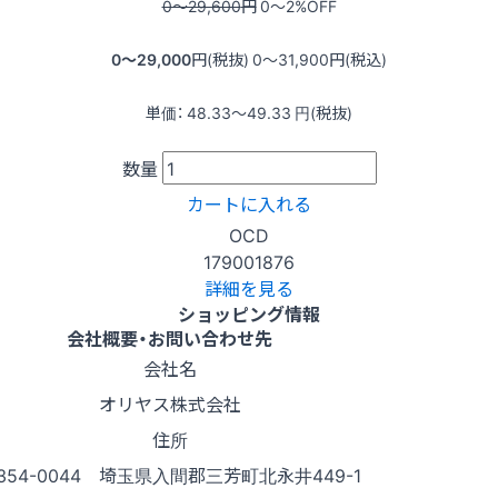
0〜29,600
円
0〜2
%OFF
0〜29,000
円(税抜)
0〜31,900
円(税込)
単価：
48.33〜49.33
円(税抜)
数量
カートに入れる
OCD
179001876
詳細を見る
ショッピング情報
会社概要・お問い合わせ先
会社名
オリヤス株式会社
住所
354-0044 埼玉県入間郡三芳町北永井449-1