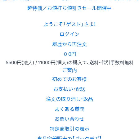
超特価／お値打ち値引きセール開催中
ようこそ「ゲスト」さま！
ログイン
履歴から再注文
0
0円
5500円
(法人) /
11000円
(個人)
の購入で、送料・代引手数料無料
ご案内
初めてのお客様
お支払い・配送
注文の取り消し・返品
よくある質問
お問い合わせ
特定商取引の表示
食品容器販売の【パックデポ】