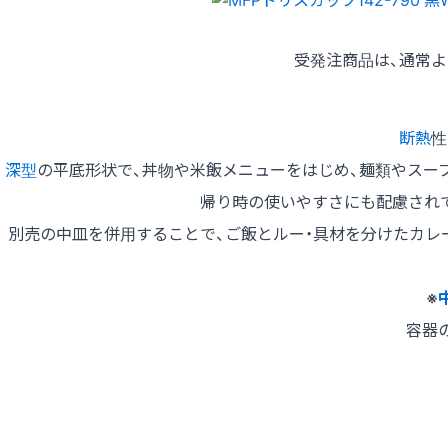
受発注商品は、通常
断熱
性
深型
の平底形状で、丼物や米飯メニューをはじめ、麺類やスー
帰り時の使いやすさにも配慮され
別売の中皿を併用することで、ご飯とルー・具材を分けたカレ
※
容器