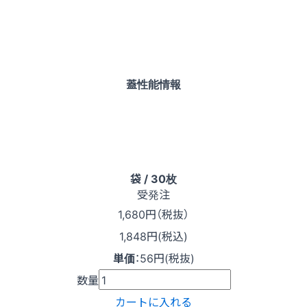
蓋性能情報
袋 / 30枚
受発注
1,680
円（税抜）
1,848円(税込)
単価
：
56円(税抜)
数量
カートに入れる