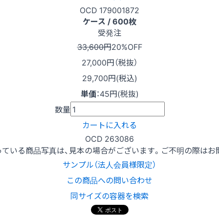
OCD 179001872
ケース / 600枚
受発注
33,600円
20%OFF
27,000
円（税抜）
29,700円(税込)
単価
：
45円(税抜)
数量
カートに入れる
OCD 263086
っている商品写真は、見本の場合がございます。ご不明の際はお
サンプル（法人会員様限定）
この商品への問い合わせ
同サイズの容器を検索