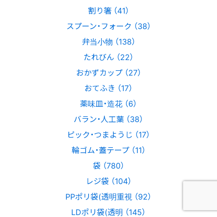
割り箸 （41）
スプーン・フォーク （38）
弁当小物 （138）
たれびん （22）
おかずカップ （27）
おてふき （17）
薬味皿・造花 （6）
バラン・人工葉 （38）
ピック・つまようじ （17）
輪ゴム・蓋テープ （11）
袋 （780）
レジ袋 （104）
PPポリ袋(透明重視 （92）
LDポリ袋(透明 （145）