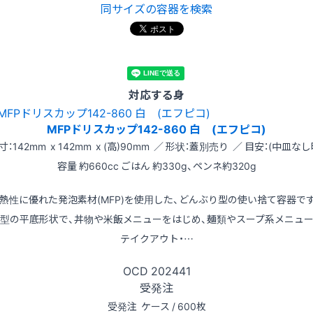
同サイズの容器を検索
対応する身
MFPドリスカップ142-860 白 (エフピコ)
寸：142mm x 142mm x (高)90mm ／ 形状：蓋別売り ／ 目安：(中皿なし
容量 約660cc ごはん 約330g、ペンネ約320g
熱性に優れた発泡素材(MFP)を使用した、どんぶり型の使い捨て容器で
型の平底形状で、丼物や米飯メニューをはじめ、麺類やスープ系メニュ
テイクアウト・…
OCD
202441
受発注
受発注
ケース / 600枚