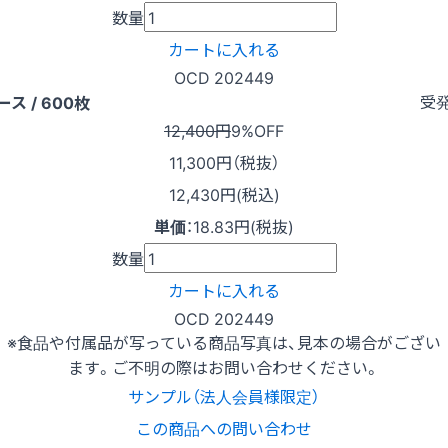
数量
カートに入れる
OCD 202449
受
ース / 600枚
12,400円
9%OFF
11,300
円（税抜）
12,430円(税込)
単価
：
18.83円(税抜)
数量
カートに入れる
OCD 202449
※食品や付属品が写っている商品写真は、見本の場合がござい
ます。ご不明の際はお問い合わせください。
サンプル（法人会員様限定）
この商品への問い合わせ