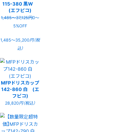
115-380 黒W
(エフピコ)
1,485〜37,125円
0〜
5%OFF
1,485〜35,200
円（税
込）
MFPドリスカップ
142-860 白 (エ
フピコ)
28,820
円（税込）