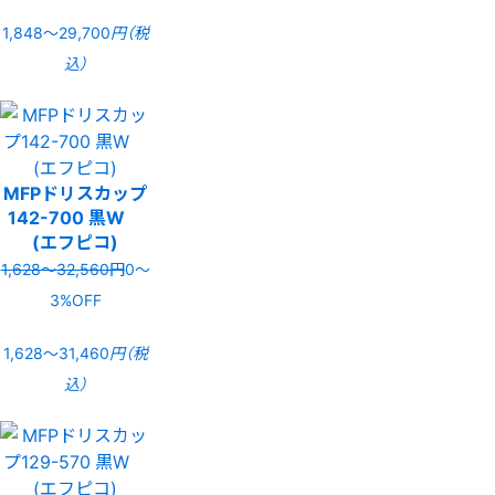
1,848〜29,700
円（税
込）
MFPドリスカップ
142-700 黒W
(エフピコ)
1,628〜32,560円
0〜
3%OFF
1,628〜31,460
円（税
込）