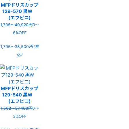
MFPドリスカップ
129-570 黒W
(エフピコ)
1,705〜40,920円
0〜
6%OFF
1,705〜38,500
円（税
込）
MFPドリスカップ
129-540 黒W
(エフピコ)
1,562〜37,488円
0〜
3%OFF