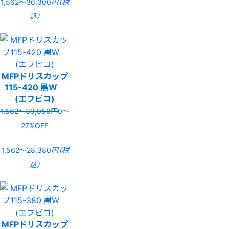
1,562〜36,300
円（税
込）
MFPドリスカップ
115-420 黒W
(エフピコ)
1,562〜39,050円
0〜
27%OFF
1,562〜28,380
円（税
込）
MFPドリスカップ