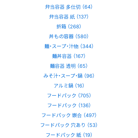
弁当容器 多仕切 （64）
弁当容器 紙 （137）
折箱 （268）
丼もの容器 （580）
麺・スープ・汁物 （344）
麺丼容器 （167）
麺容器 透明 （65）
みそ汁・スープ・鍋 （96）
アルミ鍋 （16）
フードパック （705）
フードパック （136）
フードパック 嵌合 （497）
フードパック 穴あり （53）
フードパック 紙 （19）