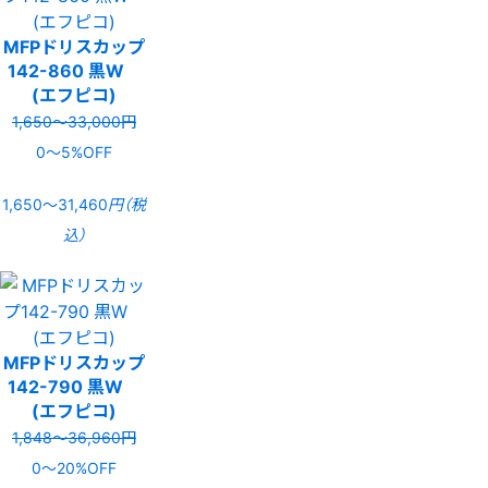
MFPドリスカップ
142-860 黒W
(エフピコ)
1,650〜33,000円
0〜5%OFF
1,650〜31,460
円（税
込）
MFPドリスカップ
142-790 黒W
(エフピコ)
1,848〜36,960円
0〜20%OFF