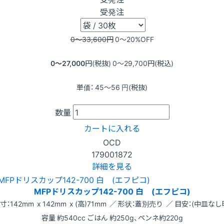
受発注
0〜33,600
円
0〜20
%OFF
0〜27,000
円(税抜)
0〜29,700
円(税込)
単価：
45〜56
円(税抜)
数量
カートに入れる
OCD
179001872
詳細を見る
MFPドリスカップ142-700 白 (エフピコ)
寸：142mm x 142mm x (高)71mm ／ 形状：蓋別売り ／ 目安：(中皿なし
容量 約540cc ごはん 約250g、ペンネ約220g