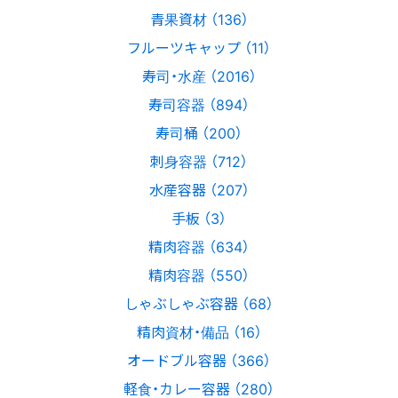
青果資材 （136）
フルーツキャップ （11）
寿司・水産 （2016）
寿司容器 （894）
寿司桶 （200）
刺身容器 （712）
水産容器 （207）
手板 （3）
精肉容器 （634）
精肉容器 （550）
しゃぶしゃぶ容器 （68）
精肉資材・備品 （16）
オードブル容器 （366）
軽食・カレー容器 （280）