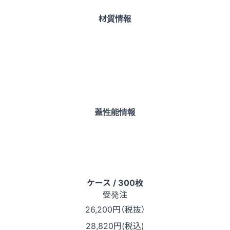
材質情報
蓋性能情報
ケース / 300枚
受発注
26,200
円（税抜）
28,820円(税込)