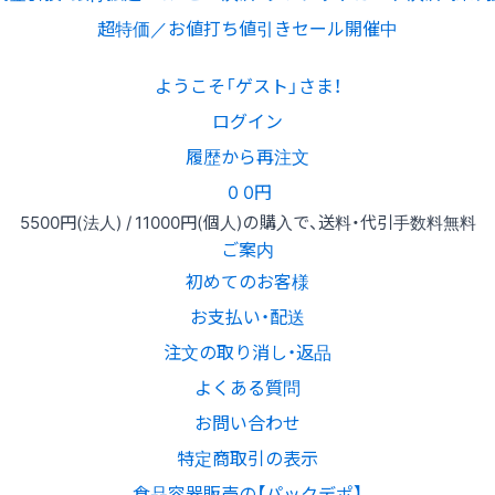
超特価／お値打ち値引きセール開催中
ようこそ「ゲスト」さま！
ログイン
履歴から再注文
0
0円
5500円
(法人) /
11000円
(個人)
の購入で、送料・代引手数料無料
ご案内
初めてのお客様
お支払い・配送
注文の取り消し・返品
よくある質問
お問い合わせ
特定商取引の表示
食品容器販売の【パックデポ】