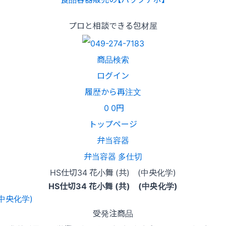
プロと相談できる包材屋
商品検索
ログイン
履歴から再注文
0
0円
トップページ
弁当容器
弁当容器 多仕切
HS仕切34 花小舞 (共) (中央化学)
HS仕切34 花小舞 (共) (中央化学)
受発注商品