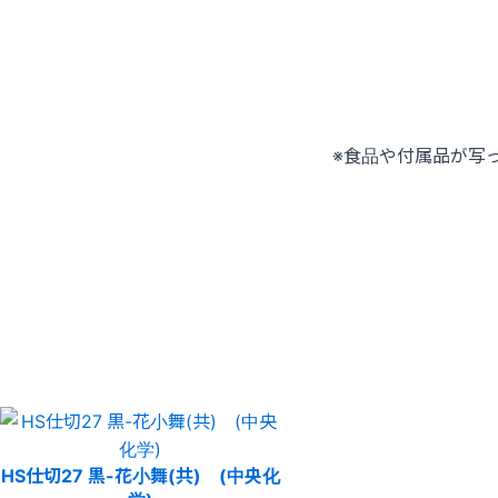
※食品や付属品が写
HS仕切27 黒-花小舞(共) (中央化