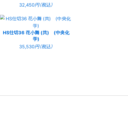
32,450
円（税込）
HS仕切36 花小舞 (共) (中央化
学)
35,530
円（税込）