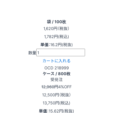
袋 / 100枚
1,620
円（税抜）
1,782円(税込)
単価
：
16.2円(税抜)
数量
カートに入れる
OCD 218999
ケース / 800枚
受発注
12,960円
4%OFF
12,500
円（税抜）
13,750円(税込)
単価
：
15.62円(税抜)