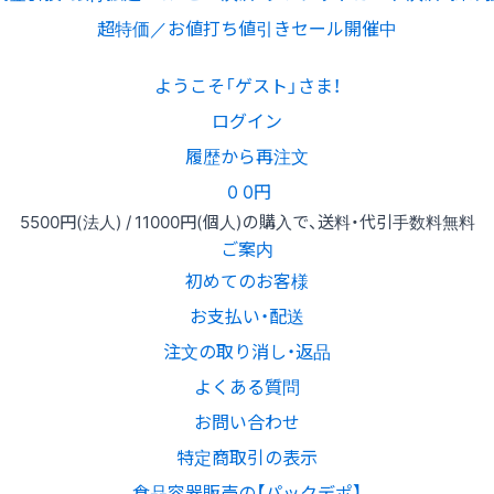
超特価／お値打ち値引きセール開催中
ようこそ「ゲスト」さま！
ログイン
履歴から再注文
0
0円
5500円
(法人) /
11000円
(個人)
の購入で、送料・代引手数料無料
ご案内
初めてのお客様
お支払い・配送
注文の取り消し・返品
よくある質問
お問い合わせ
特定商取引の表示
食品容器販売の【パックデポ】