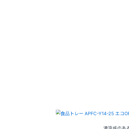
清涼感のあ