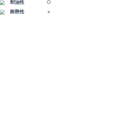
耐油性
○
断熱性
×