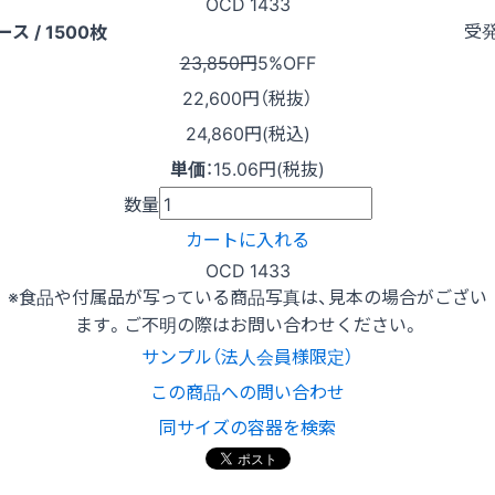
OCD 1433
受
ース / 1500枚
23,850円
5%OFF
22,600
円（税抜）
24,860円(税込)
単価
：
15.06円(税抜)
数量
カートに入れる
OCD 1433
※食品や付属品が写っている商品写真は、見本の場合がござい
ます。ご不明の際はお問い合わせください。
サンプル（法人会員様限定）
この商品への問い合わせ
同サイズの容器を検索