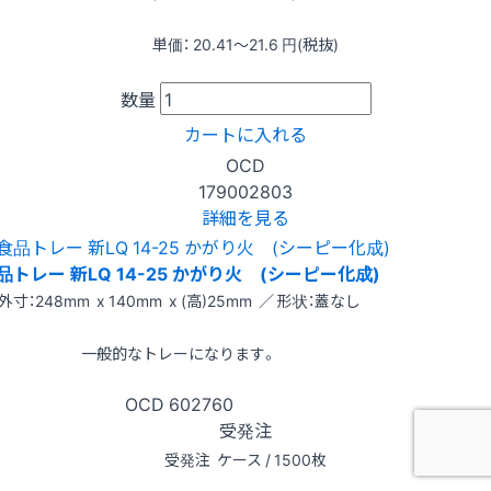
単価：
20.41〜21.6
円(税抜)
数量
カートに入れる
OCD
179002803
詳細を見る
品トレー 新LQ 14-25 かがり火 (シーピー化成)
外寸：248mm x 140mm x (高)25mm ／ 形状：蓋なし
一般的なトレーになります。
OCD
602760
受発注
受発注
ケース / 1500枚