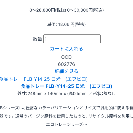
0〜28,000
円(税抜)
0〜30,800
円(税込)
単価：
18.66
円(税抜)
数量
カートに入れる
OCD
602776
詳細を見る
食品トレー FLB-Y14-25 日光 (エフピコ)
外寸：248mm x 140mm x (高)25mm ／ 形状：蓋なし
LBシリーズは、豊富なカラーバリエーションとサイズで汎用的に使える
器です。通常のバージン原料を使用したものと、リサイクル原料を利用
エコトレーシリーズ…