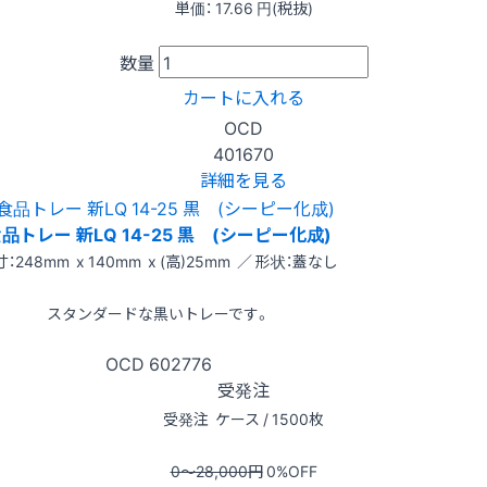
単価：
17.66
円(税抜)
数量
カートに入れる
OCD
401670
詳細を見る
品トレー 新LQ 14-25 黒 (シーピー化成)
：248mm x 140mm x (高)25mm ／ 形状：蓋なし
スタンダードな黒いトレーです。
OCD
602776
受発注
受発注
ケース / 1500枚
0〜28,000
円
0
%OFF