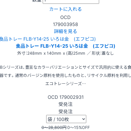
カートに入れる
OCD
179003958
詳細を見る
食品トレー FLB-Y14-25 いろは金 (エフピコ)
外寸：248mm x 140mm x (高)25mm ／ 形状：蓋なし
LBシリーズは、豊富なカラーバリエーションとサイズで汎用的に使える
器です。通常のバージン原料を使用したものと、リサイクル原料を利用
エコトレーシリーズ…
OCD
179002931
受発注
受発注
0〜28,800
円
0〜15
%OFF