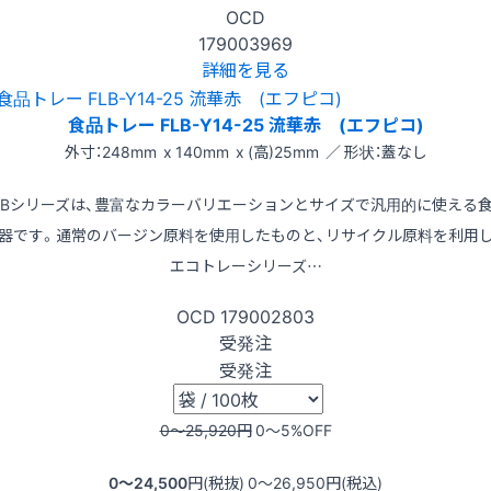
OCD
179003969
詳細を見る
食品トレー FLB-Y14-25 流華赤 (エフピコ)
外寸：248mm x 140mm x (高)25mm ／ 形状：蓋なし
LBシリーズは、豊富なカラーバリエーションとサイズで汎用的に使える
器です。通常のバージン原料を使用したものと、リサイクル原料を利用
エコトレーシリーズ…
OCD
179002803
受発注
受発注
0〜25,920
円
0〜5
%OFF
0〜24,500
円(税抜)
0〜26,950
円(税込)