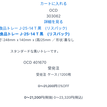
カートに入れる
OCD
303062
詳細を見る
食品トレー J-25-14 T 黒 (リスパック)
：248mm x 140mm x (高)25mm ／ 形状：蓋なし
スタンダードな黒いトレーです。
OCD
401670
受発注
受発注
ケース / 1200枚
0〜21,200
円
0
%OFF
0〜21,200
円(税抜)
0〜23,320
円(税込)