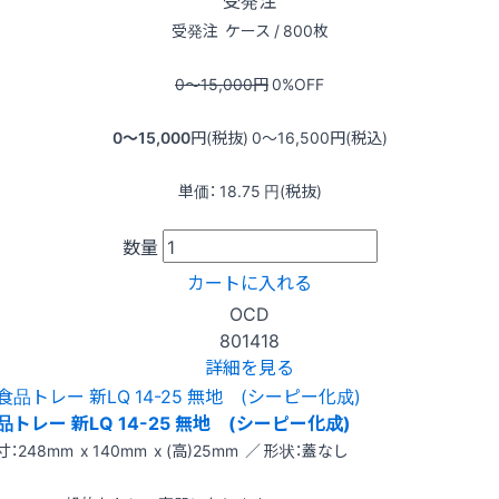
受発注
受発注
ケース / 800枚
0〜15,000
円
0
%OFF
0〜15,000
円(税抜)
0〜16,500
円(税込)
単価：
18.75
円(税抜)
数量
カートに入れる
OCD
801418
詳細を見る
品トレー 新LQ 14-25 無地 (シーピー化成)
寸：248mm x 140mm x (高)25mm ／ 形状：蓋なし