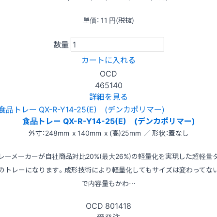
単価：
11
円(税抜)
数量
カートに入れる
OCD
465140
詳細を見る
食品トレー QX-R-Y14-25(E) (デンカポリマー)
外寸：248mm x 140mm x (高)25mm ／ 形状：蓋なし
レーメーカーが自社商品対比20%(最大26%)の軽量化を実現した超軽量
のトレーになります。成形技術により軽量化してもサイズは変わってな
で内容量もかわ…
OCD
801418