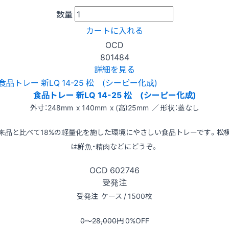
数量
カートに入れる
OCD
801484
詳細を見る
食品トレー 新LQ 14-25 松 (シーピー化成)
外寸：248mm x 140mm x (高)25mm ／ 形状：蓋なし
来品と比べて18%の軽量化を施した環境にやさしい食品トレーです。松
は鮮魚・精肉などにどうぞ。
OCD
602746
受発注
受発注
ケース / 1500枚
0〜28,000
円
0
%OFF