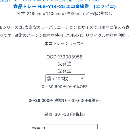
食品トレー FLB-Y14-25 エコ金絵巻 (エフピコ)
外寸：248mm x 140mm x (高)25mm ／ 形状：蓋なし
LBシリーズは、豊富なカラーバリエーションとサイズで汎用的に使える
器です。通常のバージン原料を使用したものと、リサイクル原料を利用
エコトレーシリーズ…
OCD
179003958
受発注
受発注
0〜39,600
円
0〜9
%OFF
0〜36,000
円(税抜)
0〜39,600
円(税込)
単価：
30〜33
円(税抜)
数量