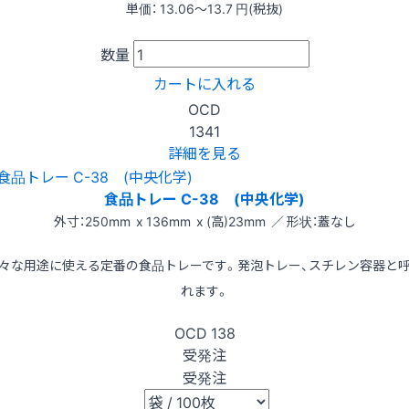
単価：
13.06〜13.7
円(税抜)
数量
カートに入れる
OCD
1341
詳細を見る
食品トレー C-38 (中央化学)
外寸：250mm x 136mm x (高)23mm ／ 形状：蓋なし
々な用途に使える定番の食品トレーです。発泡トレー、スチレン容器と
れます。
OCD
138
受発注
受発注