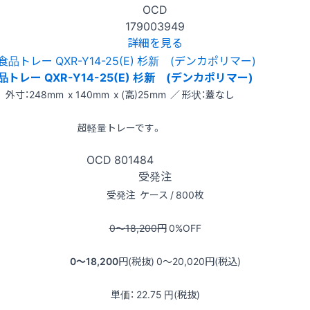
OCD
179003949
詳細を見る
品トレー QXR-Y14-25(E) 杉新 (デンカポリマー)
外寸：248mm x 140mm x (高)25mm ／ 形状：蓋なし
超軽量トレーです。
OCD
801484
受発注
受発注
ケース / 800枚
0〜18,200
円
0
%OFF
0〜18,200
円(税抜)
0〜20,020
円(税込)
単価：
22.75
円(税抜)