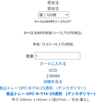
受発注
受発注
0〜12,960
円
0〜4
%OFF
0〜12,500
円(税抜)
0〜13,750
円(税込)
単価：
15.62〜16.2
円(税抜)
数量
カートに入れる
OCD
218999
詳細を見る
食品トレー OPC-R-Y14-25透明 (デンカポリマー)
外寸：248mm x 140mm x (高)27mm ／ 形状：蓋なし