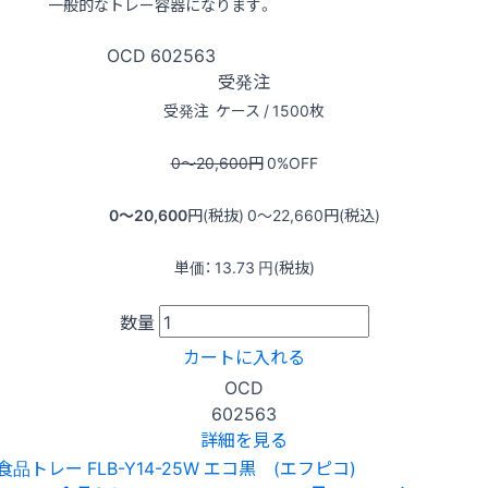
一般的なトレー容器になります。
OCD
602563
受発注
受発注
ケース / 1500枚
0〜20,600
円
0
%OFF
0〜20,600
円(税抜)
0〜22,660
円(税込)
単価：
13.73
円(税抜)
数量
カートに入れる
OCD
602563
詳細を見る