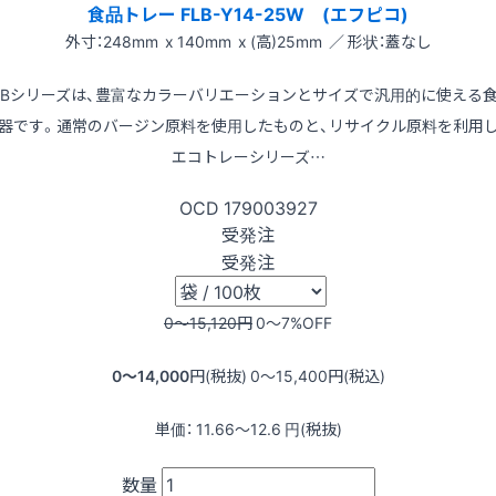
食品トレー FLB-Y14-25W (エフピコ)
外寸：248mm x 140mm x (高)25mm ／ 形状：蓋なし
LBシリーズは、豊富なカラーバリエーションとサイズで汎用的に使える
器です。通常のバージン原料を使用したものと、リサイクル原料を利用
エコトレーシリーズ…
OCD
179003927
受発注
受発注
0〜15,120
円
0〜7
%OFF
0〜14,000
円(税抜)
0〜15,400
円(税込)
単価：
11.66〜12.6
円(税抜)
数量