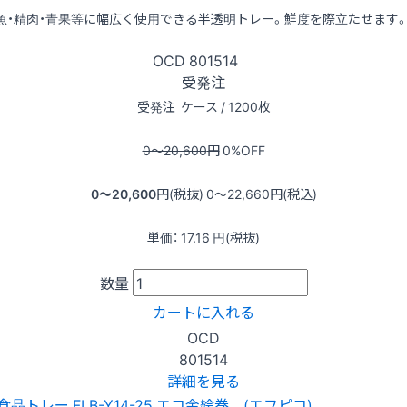
魚・精肉・青果等に幅広く使用できる半透明トレー。鮮度を際立たせます
OCD
801514
受発注
受発注
ケース / 1200枚
0〜20,600
円
0
%OFF
0〜20,600
円(税抜)
0〜22,660
円(税込)
単価：
17.16
円(税抜)
数量
カートに入れる
OCD
801514
詳細を見る