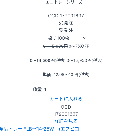
エコトレーシリーズ…
OCD
179001637
受発注
受発注
0〜15,600
円
0〜7
%OFF
0〜14,500
円(税抜)
0〜15,950
円(税込)
単価：
12.08〜13
円(税抜)
数量
カートに入れる
OCD
179001637
詳細を見る