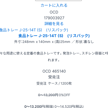
カートに入れる
OCD
179003927
詳細を見る
食品トレー J-25-14T (S) (リスパック)
外寸：248mm x 140mm x (高)25mm ／ 形状：蓋なし
々な用途に使える定番の食品トレーです。発泡トレー、スチレン容器と
れます。
OCD
465140
受発注
受発注
ケース / 1200枚
0〜13,200
円
0
%OFF
0〜13,200
円(税抜)
0〜14,520
円(税込)