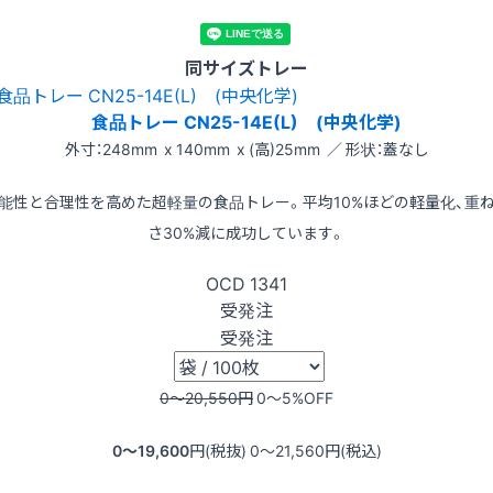
同サイズトレー
食品トレー CN25-14E(L) (中央化学)
外寸：248mm x 140mm x (高)25mm ／ 形状：蓋なし
能性と合理性を高めた超軽量の食品トレー。平均10%ほどの軽量化、重
さ30%減に成功しています。
OCD
1341
受発注
受発注
0〜20,550
円
0〜5
%OFF
0〜19,600
円(税抜)
0〜21,560
円(税込)