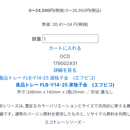
0〜24,500
円(税抜)
0〜26,950
円(税込)
単価：
20.41〜24
円(税抜)
数量
カートに入れる
OCD
179002931
詳細を見る
食品トレー FLB-Y14-25 波格子金 (エフピコ)
外寸：248mm x 140mm x (高)25mm ／ 形状：蓋なし
LBシリーズは、豊富なカラーバリエーションとサイズで汎用的に使える
器です。通常のバージン原料を使用したものと、リサイクル原料を利用
エコトレーシリーズ…