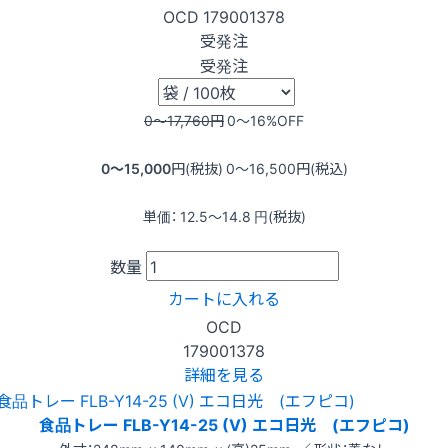
OCD
179001378
受発注
受発注
0〜17,760
円
0〜16
%OFF
0〜15,000
円(税抜)
0〜16,500
円(税込)
単価：
12.5〜14.8
円(税抜)
数量
カートに入れる
OCD
179001378
詳細を見る
食品トレー FLB-Y14-25 (V) エコ日光 (エフピコ)