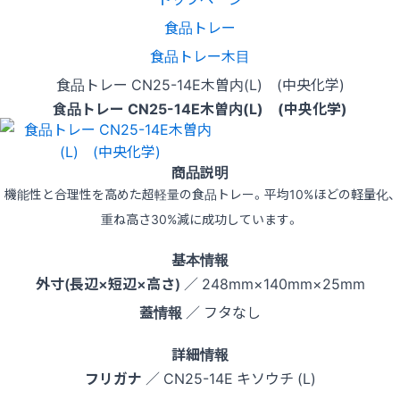
食品トレー
食品トレー木目
食品トレー CN25-14E木曽内(L) (中央化学)
食品トレー CN25-14E木曽内(L) (中央化学)
商品説明
機能性と合理性を高めた超軽量の食品トレー。平均10%ほどの軽量化、
重ね高さ30%減に成功しています。
基本情報
外寸(長辺×短辺×高さ)
／ 248mm×140mm×25mm
蓋情報
／ フタなし
詳細情報
フリガナ
／ CN25-14E キソウチ (L)