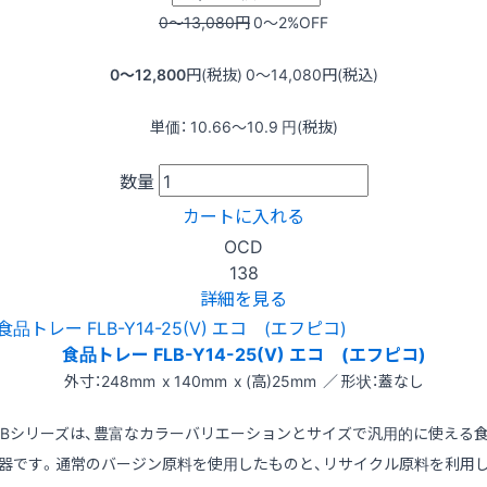
0〜13,080
円
0〜2
%OFF
0〜12,800
円(税抜)
0〜14,080
円(税込)
単価：
10.66〜10.9
円(税抜)
数量
カートに入れる
OCD
138
詳細を見る
食品トレー FLB-Y14-25(V) エコ (エフピコ)
外寸：248mm x 140mm x (高)25mm ／ 形状：蓋なし
LBシリーズは、豊富なカラーバリエーションとサイズで汎用的に使える
器です。通常のバージン原料を使用したものと、リサイクル原料を利用