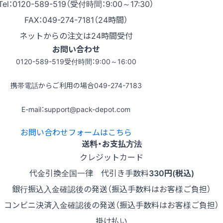
Tel：0120-589-519（受付時間：9:00～17:30）
FAX：049-274-7181（24時間）
ネットからの注文は24時間受付
お問い合わせ
0120-589-519
受付時間：9:00～16:00
携帯電話からご利用の場合
049-274-7183
E-mail：support@pack-depot.com
お問い合わせフォームはこちら
送料・お支払方法
クレジットカード
代金引換
全国一律 代引き手数料
330円(税込)
銀行振込
入金確認後の発送（振込手数料はお客様ご負担）
コンビニ決済
入金確認後の発送（振込手数料はお客様ご負担）
掛け払い