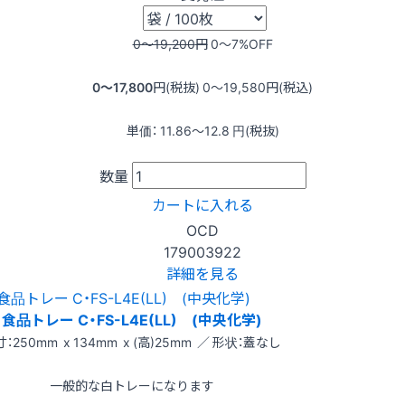
0〜19,200
円
0〜7
%OFF
0〜17,800
円(税抜)
0〜19,580
円(税込)
単価：
11.86〜12.8
円(税抜)
数量
カートに入れる
OCD
179003922
詳細を見る
食品トレー C・FS-L4E(LL) (中央化学)
：250mm x 134mm x (高)25mm ／ 形状：蓋なし
一般的な白トレーになります