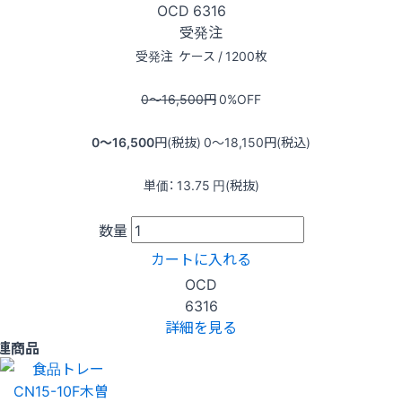
OCD
6316
受発注
受発注
ケース / 1200枚
0〜16,500
円
0
%OFF
0〜16,500
円(税抜)
0〜18,150
円(税込)
単価：
13.75
円(税抜)
数量
カートに入れる
OCD
6316
詳細を見る
連商品