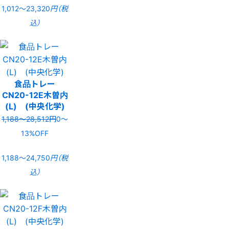
1,012〜23,320
円（税
込）
食品トレー
CN20-12E木曽内
(L) (中央化学)
1,188〜28,512円
0〜
13%OFF
1,188〜24,750
円（税
込）