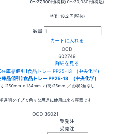
0〜27,300
円(税抜)
0〜30,030
円(税込)
単価：
18.2
円(税抜)
数量
カートに入れる
OCD
602749
詳細を見る
在庫品値引】食品トレー PP25-13 (中央化学)
寸：250mm x 134mm x (高)25mm ／ 形状：蓋なし
半透明タイプで色々な用途に使用出来る容器です
OCD
36021
受発注
受発注