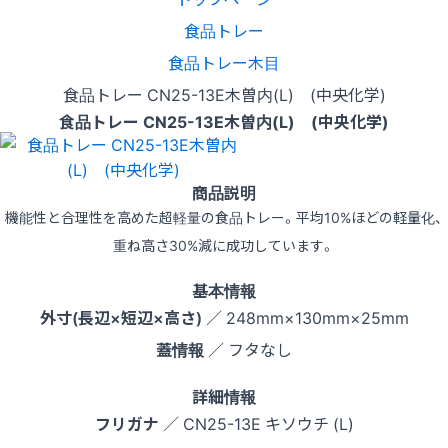
食品トレー
食品トレー木目
食品トレー CN25-13E木曽内(L) (中央化学)
食品トレー CN25-13E木曽内(L) (中央化学)
商品説明
機能性と合理性を高めた超軽量の食品トレー。平均10%ほどの軽量化、
重ね高さ30%減に成功しています。
基本情報
外寸(長辺×短辺×高さ)
／ 248mm×130mm×25mm
蓋情報
／ フタなし
詳細情報
フリガナ
／ CN25-13E キソウチ (L)