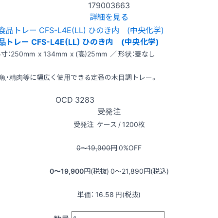
179003663
詳細を見る
品トレー CFS-L4E(LL) ひのき内 (中央化学)
寸：250mm x 134mm x (高)25mm ／ 形状：蓋なし
魚・精肉等に幅広く使用できる定番の木目調トレー。
OCD
3283
受発注
受発注
ケース / 1200枚
0〜19,900
円
0
%OFF
0〜19,900
円(税抜)
0〜21,890
円(税込)
単価：
16.58
円(税抜)