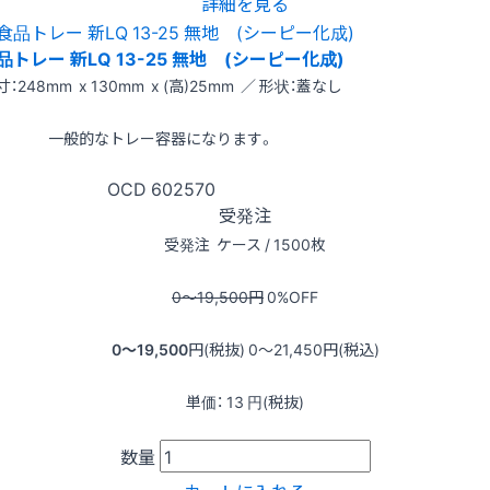
詳細を見る
品トレー 新LQ 13-25 無地 (シーピー化成)
寸：248mm x 130mm x (高)25mm ／ 形状：蓋なし
一般的なトレー容器になります。
OCD
602570
受発注
受発注
ケース / 1500枚
0〜19,500
円
0
%OFF
0〜19,500
円(税抜)
0〜21,450
円(税込)
単価：
13
円(税抜)
数量