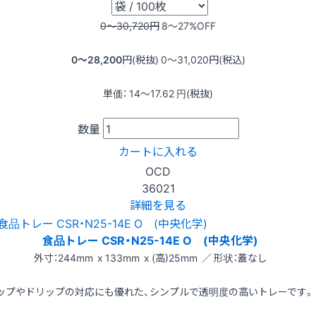
0〜30,720
円
8〜27
%OFF
0〜28,200
円(税抜)
0〜31,020
円(税込)
単価：
14〜17.62
円(税抜)
数量
カートに入れる
OCD
36021
詳細を見る
食品トレー CSR・N25-14E O (中央化学)
外寸：244mm x 133mm x (高)25mm ／ 形状：蓋なし
ップやドリップの対応にも優れた、シンプルで透明度の高いトレーです。