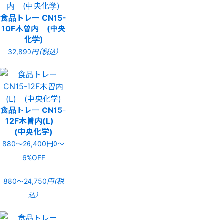
食品トレー CN15-
10F木曽内 (中央
化学)
32,890
円（税込）
食品トレー CN15-
12F木曽内(L)
(中央化学)
880〜26,400円
0〜
6%OFF
880〜24,750
円（税
込）