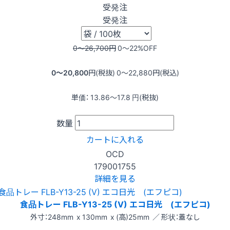
受発注
受発注
0〜26,700
円
0〜22
%OFF
0〜20,800
円(税抜)
0〜22,880
円(税込)
単価：
13.86〜17.8
円(税抜)
数量
カートに入れる
OCD
179001755
詳細を見る
食品トレー FLB-Y13-25 (V) エコ日光 (エフピコ)
外寸：248mm x 130mm x (高)25mm ／ 形状：蓋なし