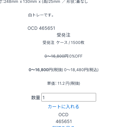
：248mm x 130mm x (高)25mm ／ 形状：蓋なし
白トレーです。
OCD
465651
受発注
受発注
ケース / 1500枚
0〜16,800
円
0
%OFF
0〜16,800
円(税抜)
0〜18,480
円(税込)
単価：
11.2
円(税抜)
数量
カートに入れる
OCD
465651