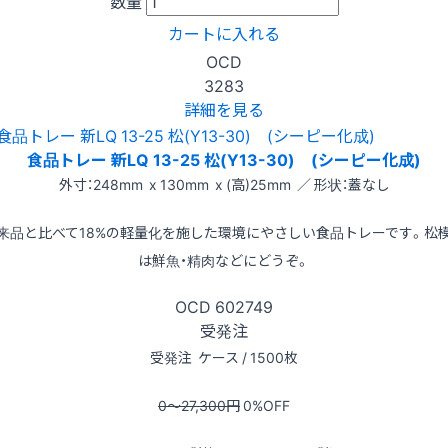
数量
カートに入れる
OCD
3283
詳細を見る
食品トレー 新LQ 13-25 松(Y13-30) (シーピー化成)
外寸：248mm x 130mm x (高)25mm ／ 形状：蓋なし
来品と比べて18%の軽量化を施した環境にやさしい食品トレーです。松
は鮮魚・精肉などにどうぞ。
OCD
602749
受発注
受発注
ケース / 1500枚
0〜27,300
円
0
%OFF