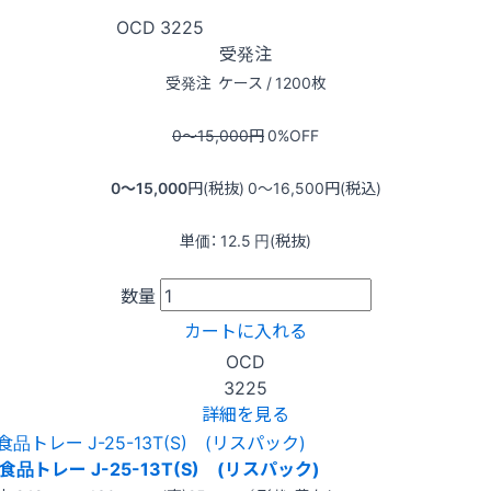
OCD
3225
受発注
受発注
ケース / 1200枚
0〜15,000
円
0
%OFF
0〜15,000
円(税抜)
0〜16,500
円(税込)
単価：
12.5
円(税抜)
数量
カートに入れる
OCD
3225
詳細を見る
食品トレー J-25-13T(S) (リスパック)