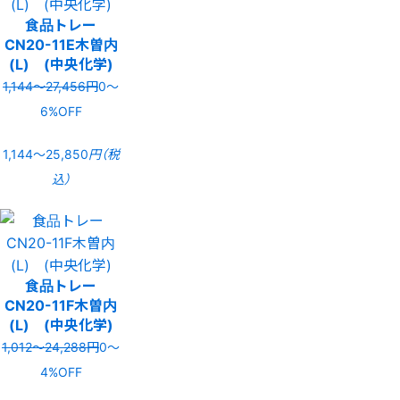
食品トレー
CN20-11E木曽内
(L) (中央化学)
1,144〜27,456円
0〜
6%OFF
1,144〜25,850
円（税
込）
食品トレー
CN20-11F木曽内
(L) (中央化学)
1,012〜24,288円
0〜
4%OFF