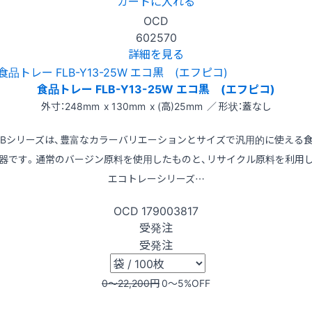
カートに入れる
OCD
602570
詳細を見る
食品トレー FLB-Y13-25W エコ黒 (エフピコ)
外寸：248mm x 130mm x (高)25mm ／ 形状：蓋なし
LBシリーズは、豊富なカラーバリエーションとサイズで汎用的に使える
器です。通常のバージン原料を使用したものと、リサイクル原料を利用
エコトレーシリーズ…
OCD
179003817
受発注
受発注
0〜22,200
円
0〜5
%OFF