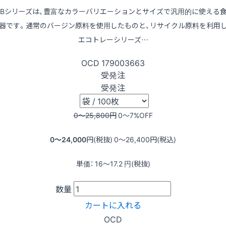
LBシリーズは、豊富なカラーバリエーションとサイズで汎用的に使える
器です。通常のバージン原料を使用したものと、リサイクル原料を利用
エコトレーシリーズ…
OCD
179003663
受発注
受発注
0〜25,800
円
0〜7
%OFF
0〜24,000
円(税抜)
0〜26,400
円(税込)
単価：
16〜17.2
円(税抜)
数量
カートに入れる
OCD