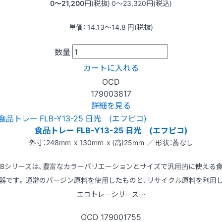
0〜21,200
円(税抜)
0〜23,320
円(税込)
単価：
14.13〜14.8
円(税抜)
数量
カートに入れる
OCD
179003817
詳細を見る
食品トレー FLB-Y13-25 日光 (エフピコ)
外寸：248mm x 130mm x (高)25mm ／ 形状：蓋なし
LBシリーズは、豊富なカラーバリエーションとサイズで汎用的に使える
器です。通常のバージン原料を使用したものと、リサイクル原料を利用
エコトレーシリーズ…
OCD
179001755