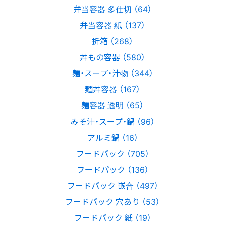
弁当容器 多仕切 （64）
弁当容器 紙 （137）
折箱 （268）
丼もの容器 （580）
麺・スープ・汁物 （344）
麺丼容器 （167）
麺容器 透明 （65）
みそ汁・スープ・鍋 （96）
アルミ鍋 （16）
フードパック （705）
フードパック （136）
フードパック 嵌合 （497）
フードパック 穴あり （53）
フードパック 紙 （19）