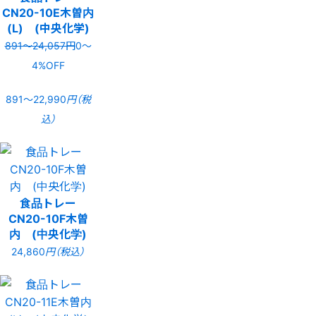
CN20-10E木曽内
(L) (中央化学)
891〜24,057円
0〜
4%OFF
891〜22,990
円（税
込）
食品トレー
CN20-10F木曽
内 (中央化学)
24,860
円（税込）