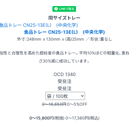
同サイズトレー
食品トレー CN25-13E(L) (中央化学)
外寸：248mm x 130mm x (高)25mm ／ 形状：蓋なし
能性と合理性を高めた超軽量の食品トレー。平均10%ほどの軽量化、重
さ30%減に成功しています。
OCD
1340
受発注
受発注
0〜16,650
円
0〜5
%OFF
0〜15,800
円(税抜)
0〜17,380
円(税込)