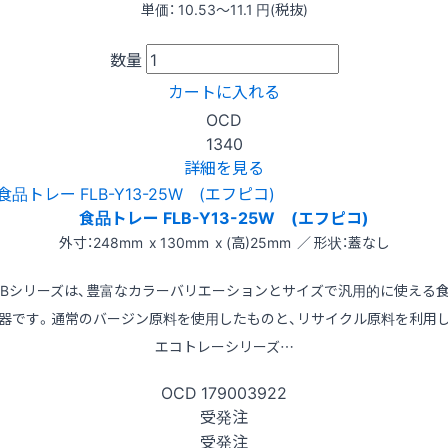
単価：
10.53〜11.1
円(税抜)
数量
カートに入れる
OCD
1340
詳細を見る
食品トレー FLB-Y13-25W (エフピコ)
外寸：248mm x 130mm x (高)25mm ／ 形状：蓋なし
LBシリーズは、豊富なカラーバリエーションとサイズで汎用的に使える
器です。通常のバージン原料を使用したものと、リサイクル原料を利用
エコトレーシリーズ…
OCD
179003922
受発注
受発注