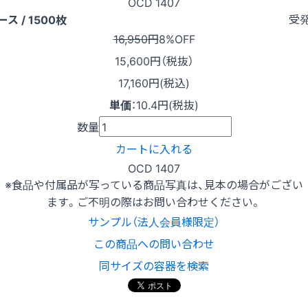
OCD 1407
受
ース / 1500枚
16,950円
8%OFF
15,600
円（税抜）
17,160円(税込)
単価
：
10.4円(税抜)
数量
カートに入れる
OCD 1407
※食品や付属品が写っている商品写真は、見本の場合がござい
ます。ご不明の際はお問い合わせください。
サンプル（法人会員様限定）
この商品への問い合わせ
同サイズの容器を検索