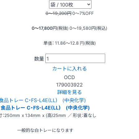
0〜19,200
円
0〜7
%OFF
0〜17,800
円(税抜)
0〜19,580
円(税込)
単価：
11.86〜12.8
円(税抜)
数量
カートに入れる
OCD
179003922
詳細を見る
食品トレー C・FS-L4E(LL) (中央化学)
：250mm x 134mm x (高)25mm ／ 形状：蓋なし
一般的な白トレーになります