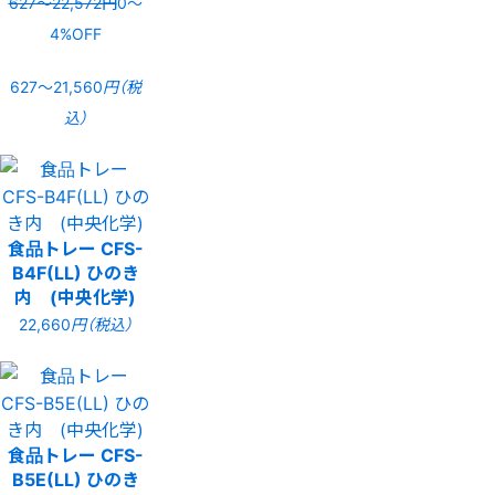
627〜22,572円
0〜
4%OFF
627〜21,560
円（税
込）
食品トレー CFS-
B4F(LL) ひのき
内 (中央化学)
22,660
円（税込）
食品トレー CFS-
B5E(LL) ひのき