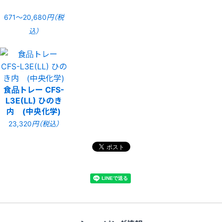
671〜20,680
円（税
込）
食品トレー CFS-
L3E(LL) ひのき
内 (中央化学)
23,320
円（税込）