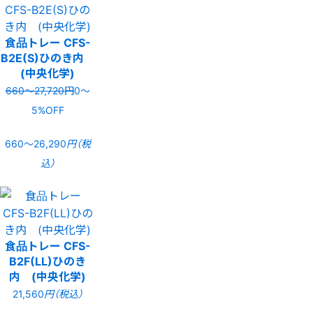
食品トレー CFS-
B2E(S)ひのき内
(中央化学)
660〜27,720円
0〜
5%OFF
660〜26,290
円（税
込）
食品トレー CFS-
B2F(LL)ひのき
内 (中央化学)
21,560
円（税込）