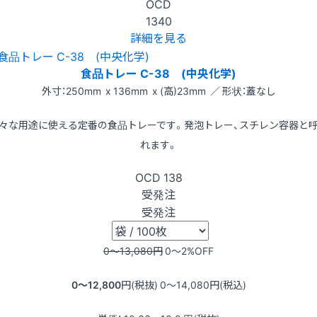
OCD
1340
詳細を見る
食品トレー C-38 (中央化学)
外寸：250mm x 136mm x (高)23mm ／ 形状：蓋なし
々な用途に使える定番の食品トレーです。発泡トレー、スチレン容器と
れます。
OCD
138
受発注
受発注
0〜13,080
円
0〜2
%OFF
0〜12,800
円(税抜)
0〜14,080
円(税込)