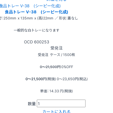
食品トレー V-38 (シーピー化成)
：250mm x 135mm x (高)22mm ／ 形状：蓋なし
一般的な白トレーになります
OCD
600253
受発注
受発注
ケース / 1500枚
0〜21,500
円
0
%OFF
0〜21,500
円(税抜)
0〜23,650
円(税込)
単価：
14.33
円(税抜)
数量
カートに入れる