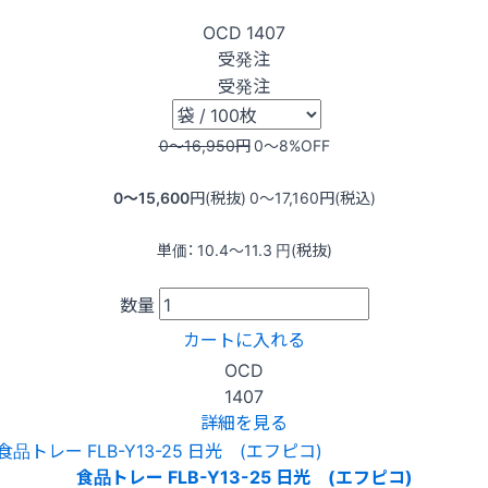
OCD
1407
受発注
受発注
0〜16,950
円
0〜8
%OFF
0〜15,600
円(税抜)
0〜17,160
円(税込)
単価：
10.4〜11.3
円(税抜)
数量
カートに入れる
OCD
1407
詳細を見る
食品トレー FLB-Y13-25 日光 (エフピコ)