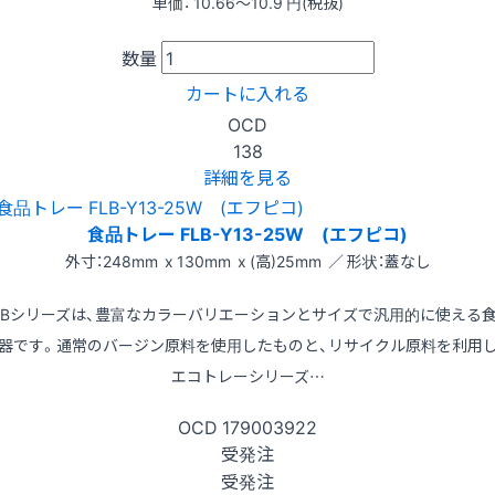
単価：
10.66〜10.9
円(税抜)
数量
カートに入れる
OCD
138
詳細を見る
食品トレー FLB-Y13-25W (エフピコ)
外寸：248mm x 130mm x (高)25mm ／ 形状：蓋なし
LBシリーズは、豊富なカラーバリエーションとサイズで汎用的に使える
器です。通常のバージン原料を使用したものと、リサイクル原料を利用
エコトレーシリーズ…
OCD
179003922
受発注
受発注