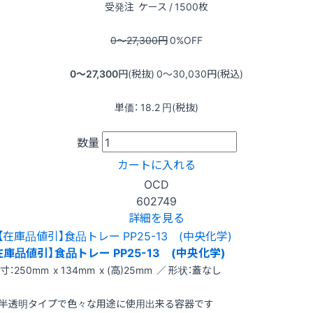
受発注
ケース / 1500枚
0〜27,300
円
0
%OFF
0〜27,300
円(税抜)
0〜30,030
円(税込)
単価：
18.2
円(税抜)
数量
カートに入れる
OCD
602749
詳細を見る
在庫品値引】食品トレー PP25-13 (中央化学)
寸：250mm x 134mm x (高)25mm ／ 形状：蓋なし
半透明タイプで色々な用途に使用出来る容器です