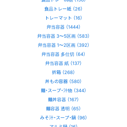
食品トレー紙 （26）
トレーマット （16）
弁当容器 （1444）
弁当容器 3〜5区画 （583）
弁当容器 1〜2区画 （392）
弁当容器 多仕切 （64）
弁当容器 紙 （137）
折箱 （268）
丼もの容器 （580）
麺・スープ・汁物 （344）
麺丼容器 （167）
麺容器 透明 （65）
みそ汁・スープ・鍋 （96）
アルミ鍋 （16）