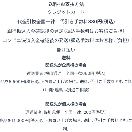
送料・お支払方法
クレジットカード
代金引換
全国一律 代引き手数料
330円(税込)
銀行振込
入金確認後の発送（振込手数料はお客様ご負担）
コンビニ決済
入金確認後の発送（振込手数料はお客様ご負担）
掛け払い
送料
配送先が企業様の場合
運送業者：福山通運 全国一律660円(税込)
商品を5,500円(税込)以上お買い上げの場合、送料、代引き手数料ともに無
（沖縄・離島は別途ご相談）
配送先が個人様の場合
運送業者：佐川急便 全国一律1,200円(税込)
（商品を11,000円(税込)以上お買い上げの場合、送料、代引き手数料ともに
料）