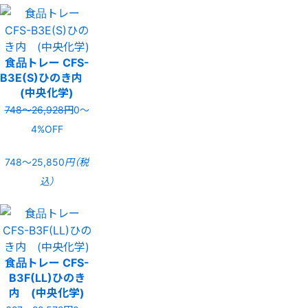
食品トレー CFS-
B3E(S)ひのき内
(中央化学)
748〜26,928円
0〜
4%OFF
748〜25,850
円（税
込）
食品トレー CFS-
B3F(LL)ひのき
内 (中央化学)