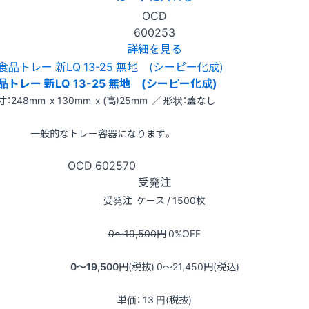
OCD
600253
詳細を見る
品トレー 新LQ 13-25 無地 (シーピー化成)
寸：248mm x 130mm x (高)25mm ／ 形状：蓋なし
一般的なトレー容器になります。
OCD
602570
受発注
受発注
ケース / 1500枚
0〜19,500
円
0
%OFF
0〜19,500
円(税抜)
0〜21,450
円(税込)
単価：
13
円(税抜)