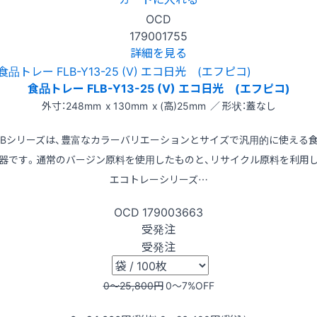
OCD
179001755
詳細を見る
食品トレー FLB-Y13-25 (V) エコ日光 (エフピコ)
外寸：248mm x 130mm x (高)25mm ／ 形状：蓋なし
LBシリーズは、豊富なカラーバリエーションとサイズで汎用的に使える
器です。通常のバージン原料を使用したものと、リサイクル原料を利用
エコトレーシリーズ…
OCD
179003663
受発注
受発注
0〜25,800
円
0〜7
%OFF