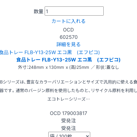
数量
カートに入れる
OCD
602570
詳細を見る
食品トレー FLB-Y13-25W エコ黒 (エフピコ)
外寸：248mm x 130mm x (高)25mm ／ 形状：蓋なし
LBシリーズは、豊富なカラーバリエーションとサイズで汎用的に使える
器です。通常のバージン原料を使用したものと、リサイクル原料を利用
エコトレーシリーズ…
OCD
179003817
受発注
受発注