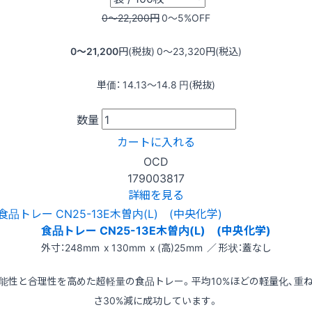
0〜22,200
円
0〜5
%OFF
0〜21,200
円(税抜)
0〜23,320
円(税込)
単価：
14.13〜14.8
円(税抜)
数量
カートに入れる
OCD
179003817
詳細を見る
食品トレー CN25-13E木曽内(L) (中央化学)
外寸：248mm x 130mm x (高)25mm ／ 形状：蓋なし
能性と合理性を高めた超軽量の食品トレー。平均10%ほどの軽量化、重
さ30%減に成功しています。