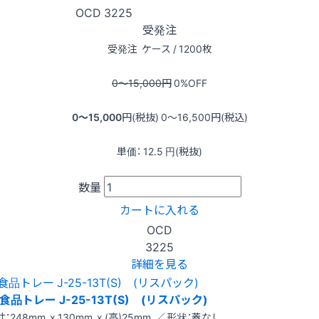
OCD
3225
受発注
受発注
ケース / 1200枚
0〜15,000
円
0
%OFF
0〜15,000
円(税抜)
0〜16,500
円(税込)
単価：
12.5
円(税抜)
数量
カートに入れる
OCD
3225
詳細を見る
食品トレー J-25-13T(S) (リスパック)
：248mm x 130mm x (高)25mm ／ 形状：蓋なし