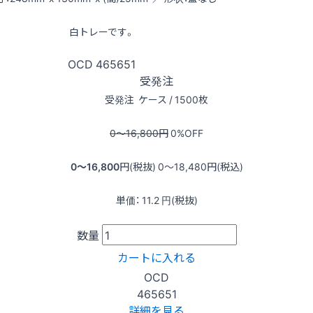
白トレーです。
OCD
465651
受発注
受発注
ケース / 1500枚
0〜16,800
円
0
%OFF
0〜16,800
円(税抜)
0〜18,480
円(税込)
単価：
11.2
円(税抜)
数量
カートに入れる
OCD
465651
詳細を見る