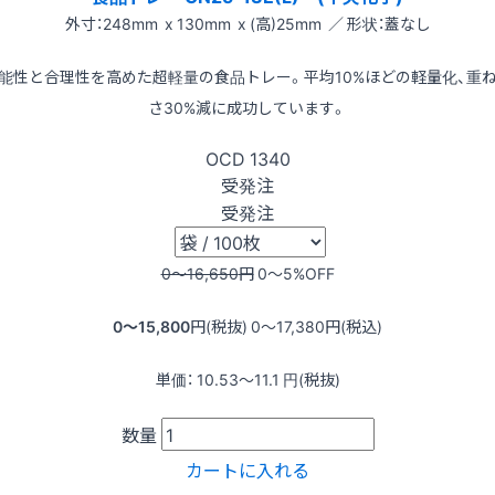
外寸：248mm x 130mm x (高)25mm ／ 形状：蓋なし
能性と合理性を高めた超軽量の食品トレー。平均10%ほどの軽量化、重
さ30%減に成功しています。
OCD
1340
受発注
受発注
0〜16,650
円
0〜5
%OFF
0〜15,800
円(税抜)
0〜17,380
円(税込)
単価：
10.53〜11.1
円(税抜)
数量
カートに入れる