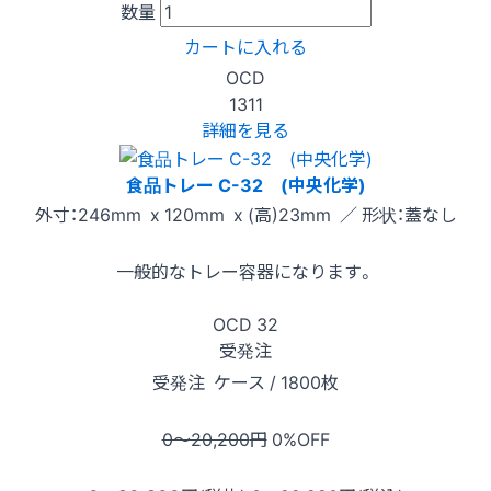
数量
カートに入れる
OCD
1311
詳細を見る
食品トレー C-32 (中央化学)
外寸：246mm x 120mm x (高)23mm ／ 形状：蓋なし
一般的なトレー容器になります。
OCD
32
受発注
受発注
ケース / 1800枚
0〜20,200
円
0
%OFF