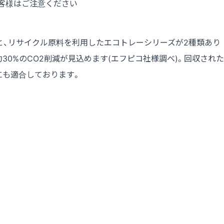
客様はご注意ください
と、リサイクル原料を利用したエコトレーシリーズが2種類あり
0%のCO2削減が見込めます(エフピコ社様調べ)。回収された
にも適合しております。