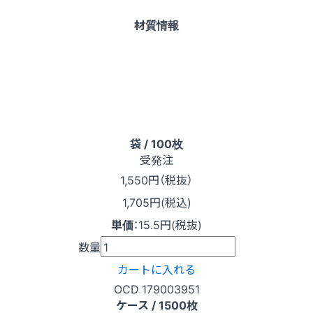
材質情報
袋 / 100枚
受発注
1,550
円（税抜）
1,705円(税込)
単価
：
15.5円(税抜)
数量
カートに入れる
OCD 179003951
ケース / 1500枚