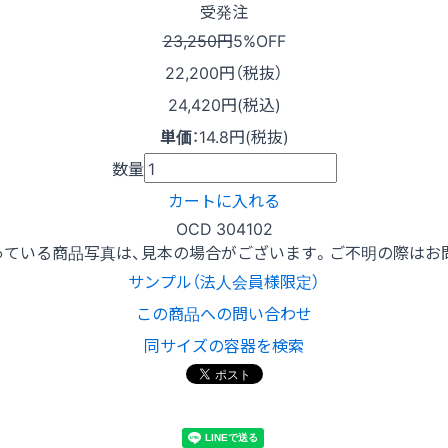
受発注
23,250円
5%OFF
22,200
円（税抜）
24,420円(税込)
単価
：
14.8円(税抜)
数量
カートに入れる
OCD 304102
っている商品写真は、見本の場合がございます。ご不明の際はお
サンプル（法人会員様限定）
この商品への問い合わせ
同サイズの容器を検索