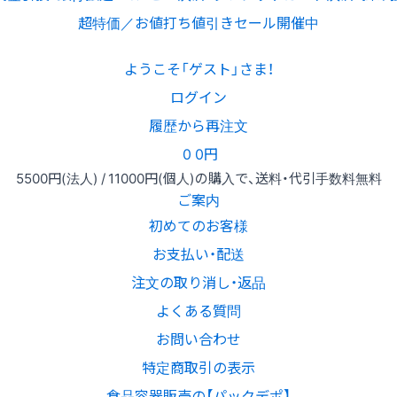
超特価／お値打ち値引きセール開催中
ようこそ「ゲスト」さま！
ログイン
履歴から再注文
0
0円
5500円
(法人) /
11000円
(個人)
の購入で、送料・代引手数料無料
ご案内
初めてのお客様
お支払い・配送
注文の取り消し・返品
よくある質問
お問い合わせ
特定商取引の表示
食品容器販売の【パックデポ】