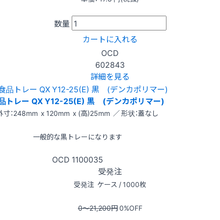
数量
カートに入れる
OCD
602843
詳細を見る
品トレー QX Y12-25(E) 黒 (デンカポリマー)
外寸：248mm x 120mm x (高)25mm ／ 形状：蓋なし
一般的な黒トレーになります
OCD
1100035
受発注
受発注
ケース / 1000枚
0〜21,200
円
0
%OFF