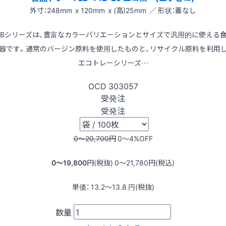
外寸：248mm x 120mm x (高)25mm ／ 形状：蓋なし
LBシリーズは、豊富なカラーバリエーションとサイズで汎用的に使える
器です。通常のバージン原料を使用したものと、リサイクル原料を利用
エコトレーシリーズ…
OCD
303057
受発注
受発注
0〜20,700
円
0〜4
%OFF
0〜19,800
円(税抜)
0〜21,780
円(税込)
単価：
13.2〜13.8
円(税抜)
数量