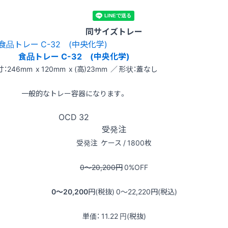
同サイズトレー
食品トレー C-32 (中央化学)
：246mm x 120mm x (高)23mm ／ 形状：蓋なし
一般的なトレー容器になります。
OCD
32
受発注
受発注
ケース / 1800枚
0〜20,200
円
0
%OFF
0〜20,200
円(税抜)
0〜22,220
円(税込)
単価：
11.22
円(税抜)