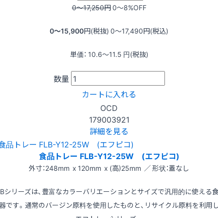
0〜17,250
円
0〜8
%OFF
0〜15,900
円(税抜)
0〜17,490
円(税込)
単価：
10.6〜11.5
円(税抜)
数量
カートに入れる
OCD
179003921
詳細を見る
食品トレー FLB-Y12-25W (エフピコ)
外寸：248mm x 120mm x (高)25mm ／ 形状：蓋なし
LBシリーズは、豊富なカラーバリエーションとサイズで汎用的に使える
器です。通常のバージン原料を使用したものと、リサイクル原料を利用