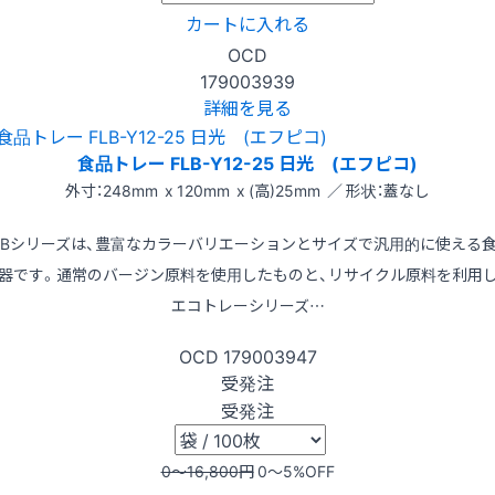
カートに入れる
OCD
179003939
詳細を見る
食品トレー FLB-Y12-25 日光 (エフピコ)
外寸：248mm x 120mm x (高)25mm ／ 形状：蓋なし
LBシリーズは、豊富なカラーバリエーションとサイズで汎用的に使える
器です。通常のバージン原料を使用したものと、リサイクル原料を利用
エコトレーシリーズ…
OCD
179003947
受発注
受発注
0〜16,800
円
0〜5
%OFF