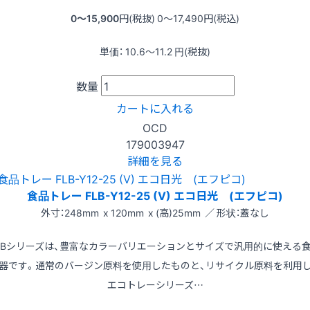
0〜15,900
円(税抜)
0〜17,490
円(税込)
単価：
10.6〜11.2
円(税抜)
数量
カートに入れる
OCD
179003947
詳細を見る
食品トレー FLB-Y12-25 (V) エコ日光 (エフピコ)
外寸：248mm x 120mm x (高)25mm ／ 形状：蓋なし
LBシリーズは、豊富なカラーバリエーションとサイズで汎用的に使える
器です。通常のバージン原料を使用したものと、リサイクル原料を利用
エコトレーシリーズ…