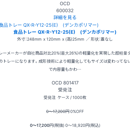
OCD
600032
詳細を見る
食品トレー QX-R-Y12-25(E) (デンカポリマー)
外寸：248mm x 120mm x (高)25mm ／ 形状：蓋なし
レーメーカーが自社商品対比20%(最大26%)の軽量化を実現した超軽量
のトレーになります。成形技術により軽量化してもサイズは変わってな
で内容量もかわ…
OCD
801417
受発注
受発注
ケース / 1000枚
0〜17,200
円
0
%OFF
0〜17,200
円(税抜)
0〜18,920
円(税込)