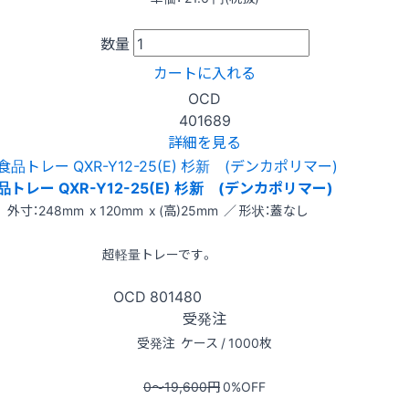
数量
カートに入れる
OCD
401689
詳細を見る
品トレー QXR-Y12-25(E) 杉新 (デンカポリマー)
外寸：248mm x 120mm x (高)25mm ／ 形状：蓋なし
超軽量トレーです。
OCD
801480
受発注
受発注
ケース / 1000枚
0〜19,600
円
0
%OFF