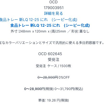
OCD
179003951
詳細を見る
食品トレー 新LQ 12-25 にれ (シーピー化成)
外寸：248mm x 120mm x (高)25mm ／ 形状：蓋なし
富なカラーバリエーションとサイズで汎用的に使える多目的容器です。
OCD
602645
受発注
受発注
ケース / 1500枚
0〜28,900
円
0
%OFF
0〜28,900
円(税抜)
0〜31,790
円(税込)
単価：
19.26
円(税抜)