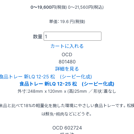
0〜19,600
円(税抜)
0〜21,560
円(税込)
単価：
19.6
円(税抜)
数量
カートに入れる
OCD
801480
詳細を見る
食品トレー 新LQ 12-25 松 (シーピー化成)
外寸：248mm x 120mm x (高)25mm ／ 形状：蓋なし
来品と比べて18%の軽量化を施した環境にやさしい食品トレーです。松
は鮮魚・精肉などにどうぞ。
OCD
602724