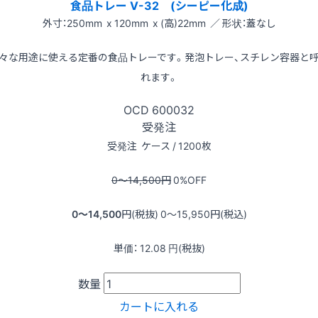
食品トレー V-32 (シーピー化成)
外寸：250mm x 120mm x (高)22mm ／ 形状：蓋なし
々な用途に使える定番の食品トレーです。発泡トレー、スチレン容器と
れます。
OCD
600032
受発注
受発注
ケース / 1200枚
0〜14,500
円
0
%OFF
0〜14,500
円(税抜)
0〜15,950
円(税込)
単価：
12.08
円(税抜)
数量
カートに入れる