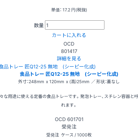
単価：
17.2
円(税抜)
数量
カートに入れる
OCD
801417
詳細を見る
食品トレー 匠Q12-25 無地 (シーピー化成)
外寸：248mm x 120mm x (高)25mm ／ 形状：蓋なし
々な用途に使える定番の食品トレーです。発泡トレー、スチレン容器と
れます。
OCD
601701
受発注
受発注
ケース / 1000枚