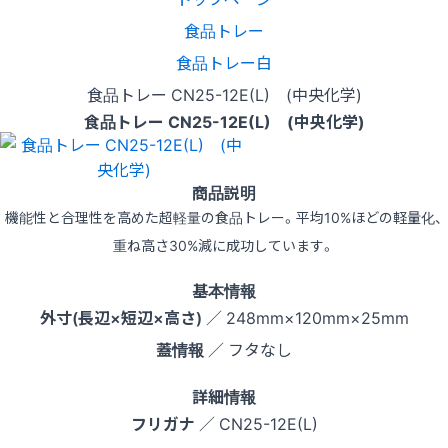
食品トレー
食品トレー白
食品トレー CN25-12E(L) (中央化学)
食品トレー CN25-12E(L) (中央化学)
商品説明
機能性と合理性を高めた超軽量の食品トレー。平均10%ほどの軽量化、
重ね高さ30%減に成功しています。
基本情報
外寸(長辺×短辺×高さ)
／ 248mm×120mm×25mm
蓋情報
／ フタなし
詳細情報
フリガナ
／ CN25-12E(L)