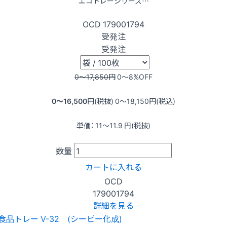
エコトレーシリーズ…
OCD
179001794
受発注
受発注
0〜17,850
円
0〜8
%OFF
0〜16,500
円(税抜)
0〜18,150
円(税込)
単価：
11〜11.9
円(税抜)
数量
カートに入れる
OCD
179001794
詳細を見る