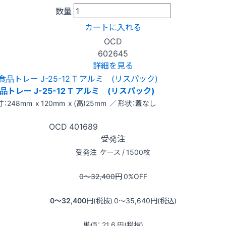
数量
カートに入れる
OCD
602645
詳細を見る
品トレー J-25-12 T アルミ (リスパック)
：248mm x 120mm x (高)25mm ／ 形状：蓋なし
OCD
401689
受発注
受発注
ケース / 1500枚
0〜32,400
円
0
%OFF
0〜32,400
円(税抜)
0〜35,640
円(税込)
単価：
21.6
円(税抜)