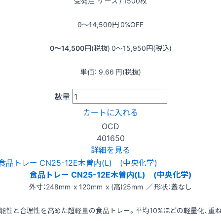
受発注
ケース / 1500枚
0〜14,500
円
0
%OFF
0〜14,500
円(税抜)
0〜15,950
円(税込)
単価：
9.66
円(税抜)
数量
カートに入れる
OCD
401650
詳細を見る
食品トレー CN25-12E木曽内(L) (中央化学)
外寸：248mm x 120mm x (高)25mm ／ 形状：蓋なし
能性と合理性を高めた超軽量の食品トレー。平均10%ほどの軽量化、重