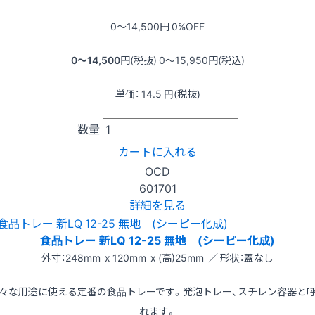
0〜14,500
円
0
%OFF
0〜14,500
円(税抜)
0〜15,950
円(税込)
単価：
14.5
円(税抜)
数量
カートに入れる
OCD
601701
詳細を見る
食品トレー 新LQ 12-25 無地 (シーピー化成)
外寸：248mm x 120mm x (高)25mm ／ 形状：蓋なし
々な用途に使える定番の食品トレーです。発泡トレー、スチレン容器と
れます。