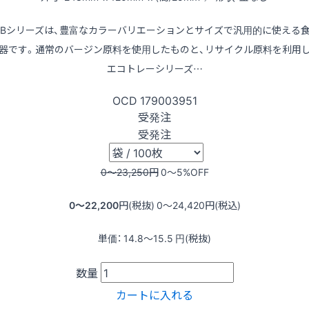
LBシリーズは、豊富なカラーバリエーションとサイズで汎用的に使える
器です。通常のバージン原料を使用したものと、リサイクル原料を利用
エコトレーシリーズ…
OCD
179003951
受発注
受発注
0〜23,250
円
0〜5
%OFF
0〜22,200
円(税抜)
0〜24,420
円(税込)
単価：
14.8〜15.5
円(税抜)
数量
カートに入れる