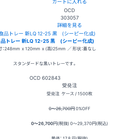
カートに入れる
OCD
303057
詳細を見る
品トレー 新LQ 12-25 黒 (シーピー化成)
：248mm x 120mm x (高)25mm ／ 形状：蓋なし
スタンダードな黒いトレーです。
OCD
602843
受発注
受発注
ケース / 1500枚
0〜26,700
円
0
%OFF
0〜26,700
円(税抜)
0〜29,370
円(税込)
単価：
17.8
円(税抜)