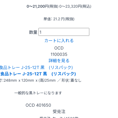
0〜21,200
円(税抜)
0〜23,320
円(税込)
単価：
21.2
円(税抜)
数量
カートに入れる
OCD
1100035
詳細を見る
食品トレー J-25-12T 黒 (リスパック)
：248mm x 120mm x (高)25mm ／ 形状：蓋なし
一般的な黒トレーになります
OCD
401650
受発注