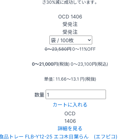
さ30%減に成功しています。
OCD
1406
受発注
受発注
0〜23,580
円
0〜11
%OFF
0〜21,000
円(税抜)
0〜23,100
円(税込)
単価：
11.66〜13.1
円(税抜)
数量
カートに入れる
OCD
1406
詳細を見る