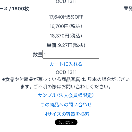
OCD 1311
受
ース / 1800枚
17,640円
5%OFF
16,700
円（税抜）
18,370円(税込)
単価
：
9.27円(税抜)
数量
カートに入れる
OCD 1311
※食品や付属品が写っている商品写真は、見本の場合がござい
ます。ご不明の際はお問い合わせください。
サンプル（法人会員様限定）
この商品への問い合わせ
同サイズの容器を検索