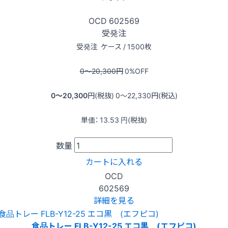
OCD
602569
受発注
受発注
ケース / 1500枚
0〜20,300
円
0
%OFF
0〜20,300
円(税抜)
0〜22,330
円(税込)
単価：
13.53
円(税抜)
数量
カートに入れる
OCD
602569
詳細を見る
食品トレー FLB-Y12-25 エコ黒 (エフピコ)