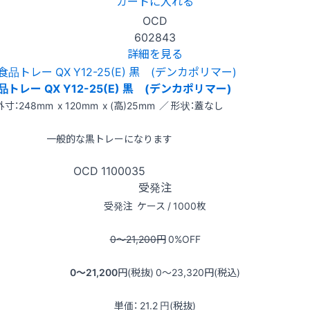
カートに入れる
OCD
602843
詳細を見る
品トレー QX Y12-25(E) 黒 (デンカポリマー)
外寸：248mm x 120mm x (高)25mm ／ 形状：蓋なし
一般的な黒トレーになります
OCD
1100035
受発注
受発注
ケース / 1000枚
0〜21,200
円
0
%OFF
0〜21,200
円(税抜)
0〜23,320
円(税込)
単価：
21.2
円(税抜)