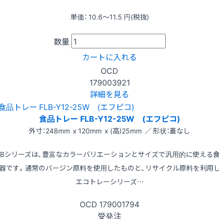
単価：
10.6〜11.5
円(税抜)
数量
カートに入れる
OCD
179003921
詳細を見る
食品トレー FLB-Y12-25W (エフピコ)
外寸：248mm x 120mm x (高)25mm ／ 形状：蓋なし
LBシリーズは、豊富なカラーバリエーションとサイズで汎用的に使える
器です。通常のバージン原料を使用したものと、リサイクル原料を利用
エコトレーシリーズ…
OCD
179001794
受発注