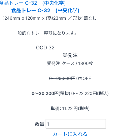
食品トレー C-32 (中央化学)
：246mm x 120mm x (高)23mm ／ 形状：蓋なし
一般的なトレー容器になります。
OCD
32
受発注
受発注
ケース / 1800枚
0〜20,200
円
0
%OFF
0〜20,200
円(税抜)
0〜22,220
円(税込)
単価：
11.22
円(税抜)
数量
カートに入れる