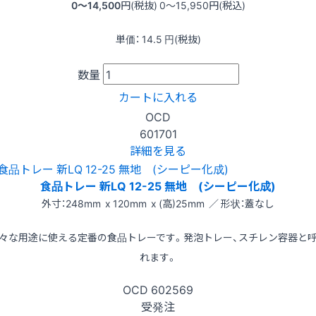
0〜14,500
円(税抜)
0〜15,950
円(税込)
単価：
14.5
円(税抜)
数量
カートに入れる
OCD
601701
詳細を見る
食品トレー 新LQ 12-25 無地 (シーピー化成)
外寸：248mm x 120mm x (高)25mm ／ 形状：蓋なし
々な用途に使える定番の食品トレーです。発泡トレー、スチレン容器と
れます。
OCD
602569
受発注