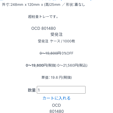
外寸：248mm x 120mm x (高)25mm ／ 形状：蓋なし
超軽量トレーです。
OCD
801480
受発注
受発注
ケース / 1000枚
0〜19,600
円
0
%OFF
0〜19,600
円(税抜)
0〜21,560
円(税込)
単価：
19.6
円(税抜)
数量
カートに入れる
OCD
801480