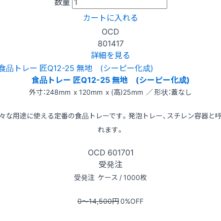
数量
カートに入れる
OCD
801417
詳細を見る
食品トレー 匠Q12-25 無地 (シーピー化成)
外寸：248mm x 120mm x (高)25mm ／ 形状：蓋なし
々な用途に使える定番の食品トレーです。発泡トレー、スチレン容器と
れます。
OCD
601701
受発注
受発注
ケース / 1000枚
0〜14,500
円
0
%OFF