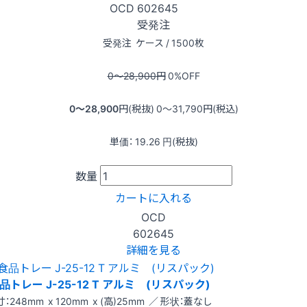
OCD
602645
受発注
受発注
ケース / 1500枚
0〜28,900
円
0
%OFF
0〜28,900
円(税抜)
0〜31,790
円(税込)
単価：
19.26
円(税抜)
数量
カートに入れる
OCD
602645
詳細を見る
品トレー J-25-12 T アルミ (リスパック)
：248mm x 120mm x (高)25mm ／ 形状：蓋なし