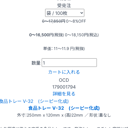
受発注
0〜17,850
円
0〜8
%OFF
0〜16,500
円(税抜)
0〜18,150
円(税込)
単価：
11〜11.9
円(税抜)
数量
カートに入れる
OCD
179001794
詳細を見る
食品トレー V-32 (シーピー化成)
外寸：250mm x 120mm x (高)22mm ／ 形状：蓋なし