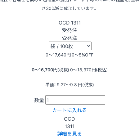
さ30%減に成功しています。
OCD
1311
受発注
受発注
0〜17,640
円
0〜5
%OFF
0〜16,700
円(税抜)
0〜18,370
円(税込)
単価：
9.27〜9.8
円(税抜)
数量
カートに入れる
OCD
1311
詳細を見る