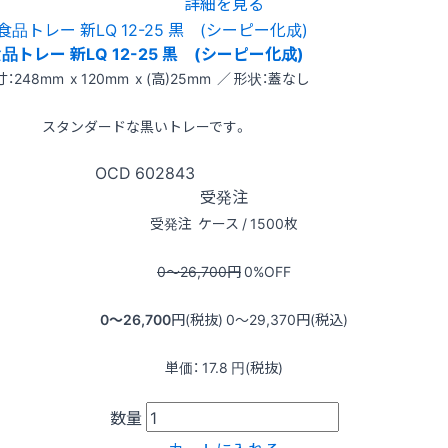
詳細を見る
品トレー 新LQ 12-25 黒 (シーピー化成)
：248mm x 120mm x (高)25mm ／ 形状：蓋なし
スタンダードな黒いトレーです。
OCD
602843
受発注
受発注
ケース / 1500枚
0〜26,700
円
0
%OFF
0〜26,700
円(税抜)
0〜29,370
円(税込)
単価：
17.8
円(税抜)
数量