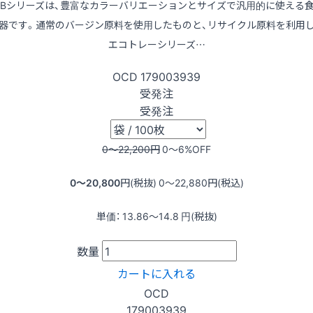
LBシリーズは、豊富なカラーバリエーションとサイズで汎用的に使える
器です。通常のバージン原料を使用したものと、リサイクル原料を利用
エコトレーシリーズ…
OCD
179003939
受発注
受発注
0〜22,200
円
0〜6
%OFF
0〜20,800
円(税抜)
0〜22,880
円(税込)
単価：
13.86〜14.8
円(税抜)
数量
カートに入れる
OCD
179003939