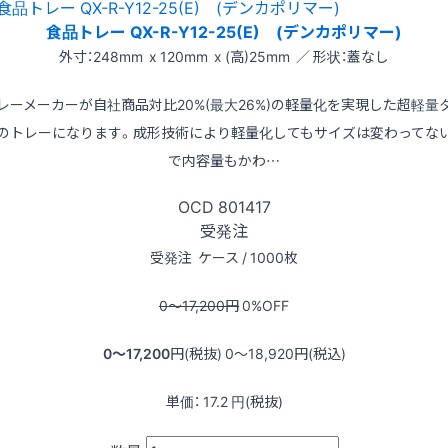
食品トレー QX-R-Y12-25(E) (デンカポリマー)
外寸：248mm x 120mm x (高)25mm ／ 形状：蓋なし
レーメーカーが自社商品対比20%(最大26%)の軽量化を実現した超軽量
のトレーになります。成形技術により軽量化してもサイズは変わってな
で内容量もかわ…
OCD
801417
受発注
受発注
ケース / 1000枚
0〜17,200
円
0
%OFF
0〜17,200
円(税抜)
0〜18,920
円(税込)
単価：
17.2
円(税抜)