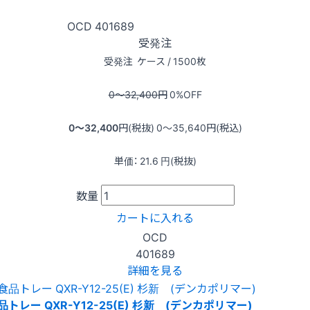
OCD
401689
受発注
受発注
ケース / 1500枚
0〜32,400
円
0
%OFF
0〜32,400
円(税抜)
0〜35,640
円(税込)
単価：
21.6
円(税抜)
数量
カートに入れる
OCD
401689
詳細を見る
品トレー QXR-Y12-25(E) 杉新 (デンカポリマー)