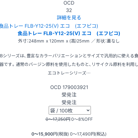
OCD
32
詳細を見る
食品トレー FLB-Y12-25(V) エコ (エフピコ)
外寸：248mm x 120mm x (高)25mm ／ 形状：蓋なし
LBシリーズは、豊富なカラーバリエーションとサイズで汎用的に使える
器です。通常のバージン原料を使用したものと、リサイクル原料を利用
エコトレーシリーズ…
OCD
179003921
受発注
受発注
0〜17,250
円
0〜8
%OFF
0〜15,900
円(税抜)
0〜17,490
円(税込)