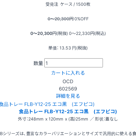
受発注
ケース / 1500枚
0〜20,300
円
0
%OFF
0〜20,300
円(税抜)
0〜22,330
円(税込)
単価：
13.53
円(税抜)
数量
カートに入れる
OCD
602569
詳細を見る
食品トレー FLB-Y12-25 エコ黒 (エフピコ)
外寸：248mm x 120mm x (高)25mm ／ 形状：蓋なし
LBシリーズは、豊富なカラーバリエーションとサイズで汎用的に使える