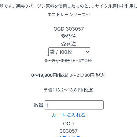
器です。通常のバージン原料を使用したものと、リサイクル原料を利用
エコトレーシリーズ…
OCD
303057
受発注
受発注
0〜20,700
円
0〜4
%OFF
0〜19,800
円(税抜)
0〜21,780
円(税込)
単価：
13.2〜13.8
円(税抜)
数量
カートに入れる
OCD
303057