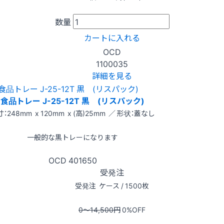
数量
カートに入れる
OCD
1100035
詳細を見る
食品トレー J-25-12T 黒 (リスパック)
：248mm x 120mm x (高)25mm ／ 形状：蓋なし
一般的な黒トレーになります
OCD
401650
受発注
受発注
ケース / 1500枚
0〜14,500
円
0
%OFF