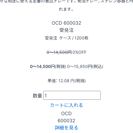
々な用途に使える定番の食品トレーです。発泡トレー、スチレン容器と
れます。
OCD
600032
受発注
受発注
ケース / 1200枚
0〜14,500
円
0
%OFF
0〜14,500
円(税抜)
0〜15,950
円(税込)
単価：
12.08
円(税抜)
数量
カートに入れる
OCD
600032
詳細を見る