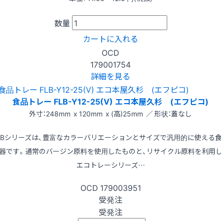
数量
カートに入れる
OCD
179001754
詳細を見る
食品トレー FLB-Y12-25(V) エコ本屋久杉 (エフピコ)
外寸：248mm x 120mm x (高)25mm ／ 形状：蓋なし
LBシリーズは、豊富なカラーバリエーションとサイズで汎用的に使える
器です。通常のバージン原料を使用したものと、リサイクル原料を利用
エコトレーシリーズ…
OCD
179003951
受発注
受発注