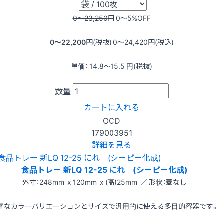
0〜23,250
円
0〜5
%OFF
0〜22,200
円(税抜)
0〜24,420
円(税込)
単価：
14.8〜15.5
円(税抜)
数量
カートに入れる
OCD
179003951
詳細を見る
食品トレー 新LQ 12-25 にれ (シーピー化成)
外寸：248mm x 120mm x (高)25mm ／ 形状：蓋なし
富なカラーバリエーションとサイズで汎用的に使える多目的容器です。