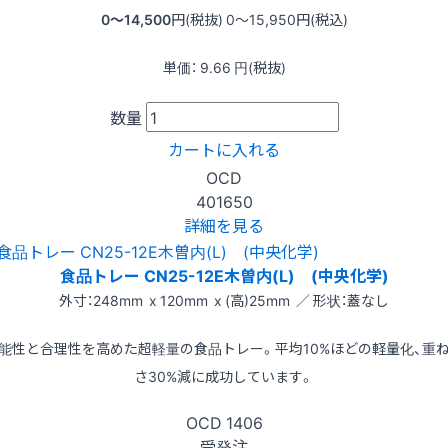
0〜14,500
円(税抜)
0〜15,950
円(税込)
単価：
9.66
円(税抜)
数量
カートに入れる
OCD
401650
詳細を見る
食品トレー CN25-12E木曽内(L) (中央化学)
外寸：248mm x 120mm x (高)25mm ／ 形状：蓋なし
能性と合理性を高めた超軽量の食品トレー。平均10%ほどの軽量化、重
さ30%減に成功しています。
OCD
1406
受発注