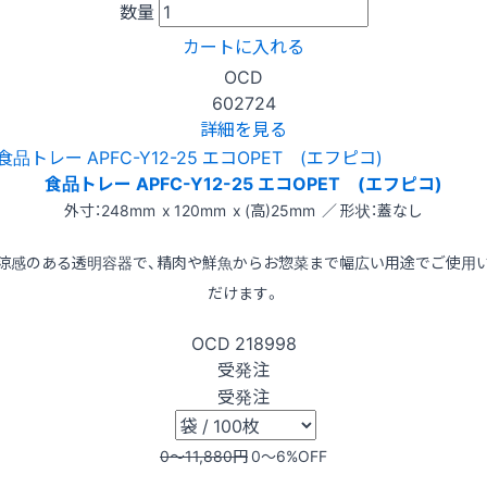
数量
カートに入れる
OCD
602724
詳細を見る
食品トレー APFC-Y12-25 エコOPET (エフピコ)
外寸：248mm x 120mm x (高)25mm ／ 形状：蓋なし
涼感のある透明容器で、精肉や鮮魚からお惣菜まで幅広い用途でご使用
だけます。
OCD
218998
受発注
受発注
0〜11,880
円
0〜6
%OFF