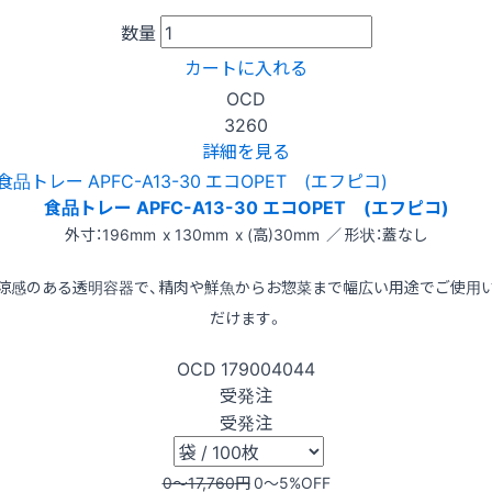
数量
カートに入れる
OCD
3260
詳細を見る
食品トレー APFC-A13-30 エコOPET (エフピコ)
外寸：196mm x 130mm x (高)30mm ／ 形状：蓋なし
涼感のある透明容器で、精肉や鮮魚からお惣菜まで幅広い用途でご使用
だけます。
OCD
179004044
受発注
受発注
0〜17,760
円
0〜5
%OFF