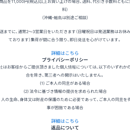
（商品を11,000円(税込)以上お買い上げの場合、送料、代引き手数料ともに
料）
（沖縄・離島は別途ご相談）
送までに、通常2～3営業日をいただきます（日曜祝日は発送業務はお休
ております）集荷が間に合う限り、即日発送を心がけています。
詳細はこちら
プライバシーポリシー
社はお客様からご提供頂きました個人情報については、以下のいずれか
合を除き、第三者への開示はいたしません。
(1) ご本人の同意がある場合
(2) 法令に基づき情報の提供を求められた場合
3) 人の生命、身体又は財産の保護のために必要であって、ご本人の同意を
事が困難である場合
詳細はこちら
返品について