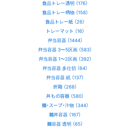
食品トレー透明 （176）
食品トレー柄物 （158）
食品トレー紙 （26）
トレーマット （16）
弁当容器 （1444）
弁当容器 3〜5区画 （583）
弁当容器 1〜2区画 （392）
弁当容器 多仕切 （64）
弁当容器 紙 （137）
折箱 （268）
丼もの容器 （580）
麺・スープ・汁物 （344）
麺丼容器 （167）
麺容器 透明 （65）