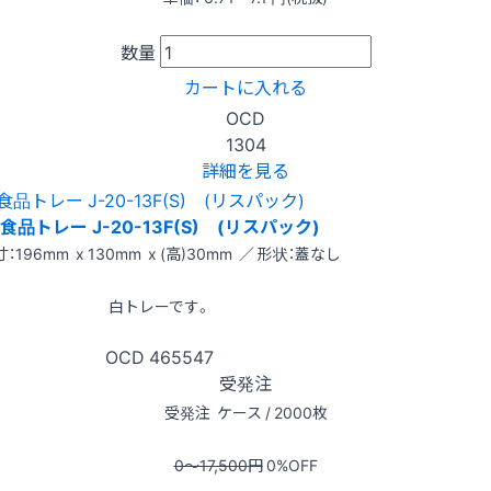
数量
カートに入れる
OCD
1304
詳細を見る
食品トレー J-20-13F(S) (リスパック)
：196mm x 130mm x (高)30mm ／ 形状：蓋なし
白トレーです。
OCD
465547
受発注
受発注
ケース / 2000枚
0〜17,500
円
0
%OFF