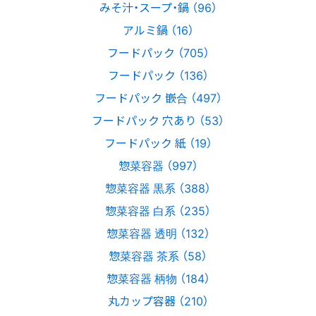
みそ汁・スープ・鍋 （96）
アルミ鍋 （16）
フードパック （705）
フードパック （136）
フードパック 嵌合 （497）
フードパック 穴あり （53）
フードパック 紙 （19）
惣菜容器 （997）
惣菜容器 黒系 （388）
惣菜容器 白系 （235）
惣菜容器 透明 （132）
惣菜容器 茶系 （58）
惣菜容器 柄物 （184）
丸カップ容器 （210）