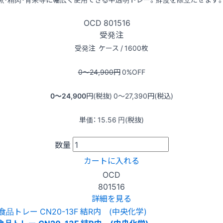
OCD
801516
受発注
受発注
ケース / 1600枚
0〜24,900
円
0
%OFF
0〜24,900
円(税抜)
0〜27,390
円(税込)
単価：
15.56
円(税抜)
数量
カートに入れる
OCD
801516
詳細を見る