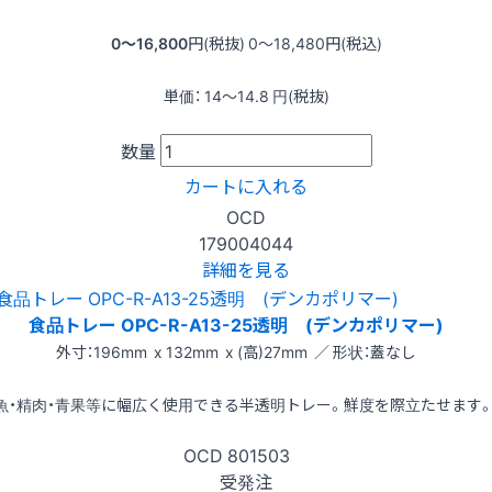
0〜16,800
円(税抜)
0〜18,480
円(税込)
単価：
14〜14.8
円(税抜)
数量
カートに入れる
OCD
179004044
詳細を見る
食品トレー OPC-R-A13-25透明 (デンカポリマー)
外寸：196mm x 132mm x (高)27mm ／ 形状：蓋なし
魚・精肉・青果等に幅広く使用できる半透明トレー。鮮度を際立たせます
OCD
801503
受発注