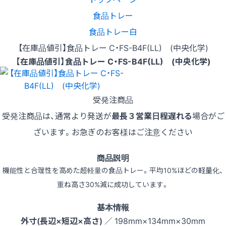
食品トレー
食品トレー白
【在庫品値引】食品トレー C・FS-B4F(LL) (中央化学)
【在庫品値引】食品トレー C・FS-B4F(LL) (中央化学)
受発注商品
受発注商品は、通常より発送が
最長３営業日程遅れる
場合がご
ざいます。お急ぎのお客様はご注意ください
商品説明
機能性と合理性を高めた超軽量の食品トレー。平均10%ほどの軽量化、
重ね高さ30%減に成功しています。
基本情報
外寸(長辺×短辺×高さ)
／ 198mm×134mm×30mm