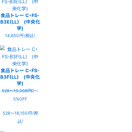
食品トレー C・FS-
B3E(LL) (中央化
学)
14,850
円（税込）
食品トレー C・FS-
B3F(LL) (中央化
学)
528〜19,008円
0〜
5%OFF
528〜18,150
円（税
込）