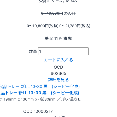
受発注
ケース / 1800枚
0〜19,800
円
0
%OFF
0〜19,800
円(税抜)
0〜21,780
円(税込)
単価：
11
円(税抜)
数量
カートに入れる
OCD
602665
詳細を見る
品トレー 新LL 13-30 黒 (シーピー化成)
：196mm x 130mm x (高)30mm ／ 形状：蓋なし
OCD
10000217