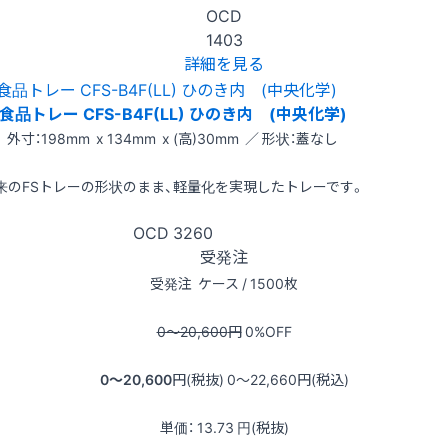
OCD
1403
詳細を見る
食品トレー CFS-B4F(LL) ひのき内 (中央化学)
外寸：198mm x 134mm x (高)30mm ／ 形状：蓋なし
来のFSトレーの形状のまま、軽量化を実現したトレーです。
OCD
3260
受発注
受発注
ケース / 1500枚
0〜20,600
円
0
%OFF
0〜20,600
円(税抜)
0〜22,660
円(税込)
単価：
13.73
円(税抜)