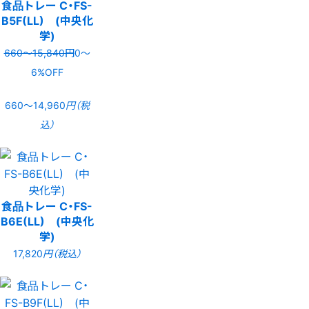
食品トレー C・FS-
B5F(LL) (中央化
学)
660〜15,840円
0〜
6%OFF
660〜14,960
円（税
込）
食品トレー C・FS-
B6E(LL) (中央化
学)
17,820
円（税込）