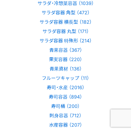
サラダ・冷惣菜容器 （1039）
サラダ容器 角型 （472）
サラダ容器 横長型 （182）
サラダ容器 丸型 （171）
サラダ容器 特殊形 （214）
青果容器 （367）
果実容器 （220）
青果資材 （136）
フルーツキャップ （11）
寿司・水産 （2016）
寿司容器 （894）
寿司桶 （200）
刺身容器 （712）
水産容器 （207）