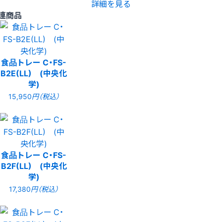
詳細を見る
連商品
食品トレー C・FS-
B2E(LL) (中央化
学)
15,950
円（税込）
食品トレー C・FS-
B2F(LL) (中央化
学)
17,380
円（税込）