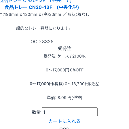
食品トレー CN20-13F (中央化学)
：196mm x 130mm x (高)30mm ／ 形状：蓋なし
一般的なトレー容器になります。
OCD
8325
受発注
受発注
ケース / 2100枚
0〜17,000
円
0
%OFF
0〜17,000
円(税抜)
0〜18,700
円(税込)
単価：
8.09
円(税抜)
数量
カートに入れる