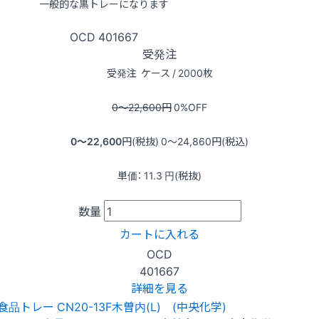
一般的な黒トレーになります
OCD
401667
受発注
受発注
ケース / 2000枚
0〜22,600
円
0
%OFF
0〜22,600
円(税抜)
0〜24,860
円(税込)
単価：
11.3
円(税抜)
数量
カートに入れる
OCD
401667
詳細を見る