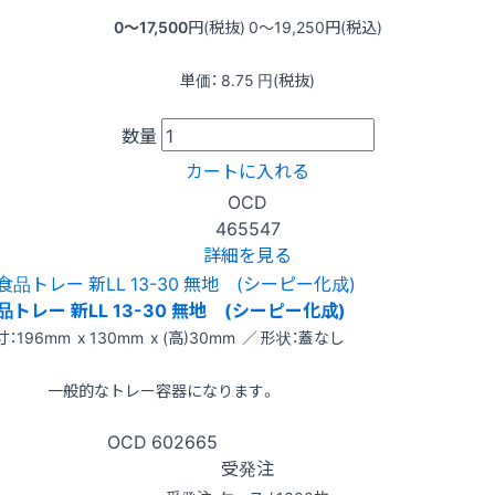
0〜17,500
円(税抜)
0〜19,250
円(税込)
単価：
8.75
円(税抜)
数量
カートに入れる
OCD
465547
詳細を見る
品トレー 新LL 13-30 無地 (シーピー化成)
：196mm x 130mm x (高)30mm ／ 形状：蓋なし
一般的なトレー容器になります。
OCD
602665
受発注