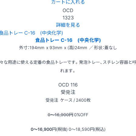
カートに入れる
OCD
1323
詳細を見る
食品トレー C-16 (中央化学)
外寸：194mm x 93mm x (高)24mm ／ 形状：蓋なし
々な用途に使える定番の食品トレーです。発泡トレー、スチレン容器と
れます。
OCD
116
受発注
受発注
ケース / 2400枚
0〜16,900
円
0
%OFF
0〜16,900
円(税抜)
0〜18,590
円(税込)