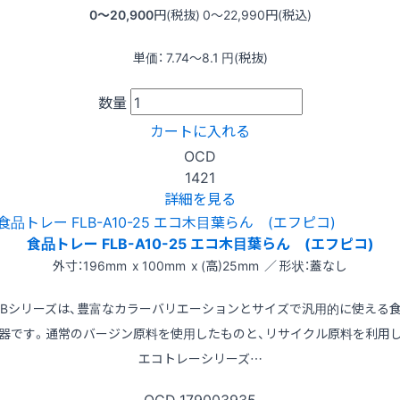
0〜20,900
円(税抜)
0〜22,990
円(税込)
単価：
7.74〜8.1
円(税抜)
数量
カートに入れる
OCD
1421
詳細を見る
食品トレー FLB-A10-25 エコ木目葉らん (エフピコ)
外寸：196mm x 100mm x (高)25mm ／ 形状：蓋なし
LBシリーズは、豊富なカラーバリエーションとサイズで汎用的に使える
器です。通常のバージン原料を使用したものと、リサイクル原料を利用
エコトレーシリーズ…
OCD
179003935