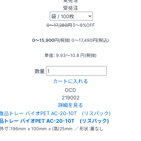
受発注
0〜17,280
円
0〜8
%OFF
0〜15,900
円(税抜)
0〜17,490
円(税込)
単価：
9.93〜10.8
円(税抜)
数量
カートに入れる
OCD
219002
詳細を見る
品トレー バイオPET AC-20-10T (リスパック)
外寸：196mm x 100mm x (高)25mm ／ 形状：蓋なし