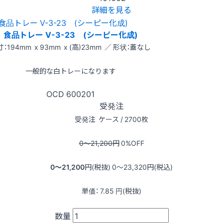
詳細を見る
食品トレー V-3-23 (シーピー化成)
：194mm x 93mm x (高)23mm ／ 形状：蓋なし
一般的な白トレーになります
OCD
600201
受発注
受発注
ケース / 2700枚
0〜21,200
円
0
%OFF
0〜21,200
円(税抜)
0〜23,320
円(税込)
単価：
7.85
円(税抜)
数量