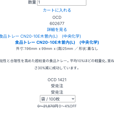
数量
カートに入れる
OCD
602677
詳細を見る
食品トレー CN20-10E木曽内(L) (中央化学)
外寸：196mm x 99mm x (高)25mm ／ 形状：蓋なし
能性と合理性を高めた超軽量の食品トレー。平均10%ほどの軽量化、重
さ30%減に成功しています。
OCD
1421
受発注
受発注
0〜21,870
円
0〜4
%OFF