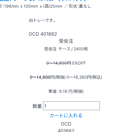
：196mm x 100mm x (高)25mm ／ 形状：蓋なし
白トレーです。
OCD
401662
受発注
受発注
ケース / 2400枚
0〜14,800
円
0
%OFF
0〜14,800
円(税抜)
0〜16,280
円(税込)
単価：
6.16
円(税抜)
数量
カートに入れる
OCD
401662