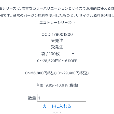
LBシリーズは、豊富なカラーバリエーションとサイズで汎用的に使える
器です。通常のバージン原料を使用したものと、リサイクル原料を利用
エコトレーシリーズ…
OCD
179001800
受発注
受発注
0〜28,620
円
0〜6
%OFF
0〜26,800
円(税抜)
0〜29,480
円(税込)
単価：
9.92〜10.6
円(税抜)
数量
カートに入れる
OCD