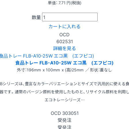
単価：
7.71
円(税抜)
数量
カートに入れる
OCD
602531
詳細を見る
食品トレー FLB-A10-25W エコ黒 (エフピコ)
外寸：196mm x 100mm x (高)25mm ／ 形状：蓋なし
LBシリーズは、豊富なカラーバリエーションとサイズで汎用的に使える
器です。通常のバージン原料を使用したものと、リサイクル原料を利用
エコトレーシリーズ…
OCD
303051
受発注
受発注