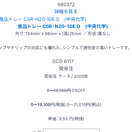
680372
詳細を見る
食品トレー CSR・N20-10E O (中央化学)
外寸：194mm x 98mm x (高)25mm ／ 形状：蓋なし
ップやドリップの対応にも優れた、シンプルで透明度の高いトレーです。
OCD
6117
受発注
受発注
ケース / 2000枚
0〜19,100
円
0
%OFF
0〜19,100
円(税抜)
0〜21,010
円(税込)
単価：
9.55
円(税抜)