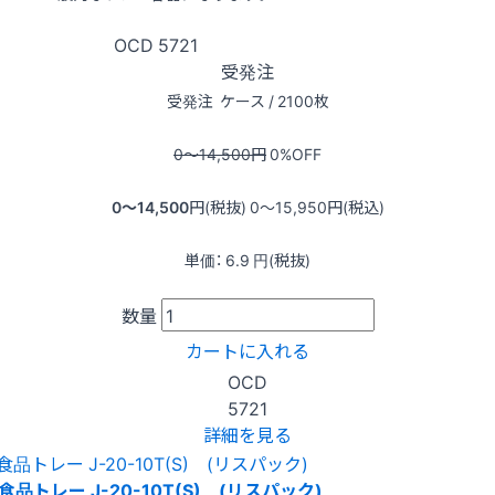
OCD
5721
受発注
受発注
ケース / 2100枚
0〜14,500
円
0
%OFF
0〜14,500
円(税抜)
0〜15,950
円(税込)
単価：
6.9
円(税抜)
数量
カートに入れる
OCD
5721
詳細を見る
食品トレー J-20-10T(S) (リスパック)