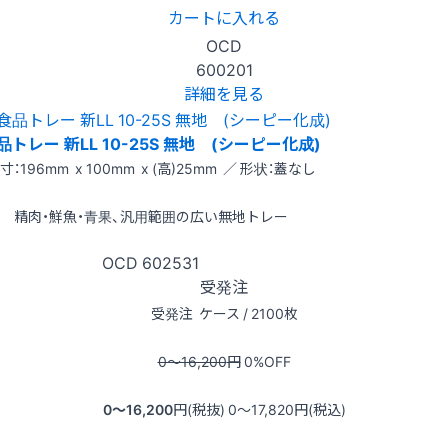
カートに入れる
OCD
600201
詳細を見る
品トレー 新LL 10-25S 無地 (シーピー化成)
寸：196mm x 100mm x (高)25mm ／ 形状：蓋なし
精肉・鮮魚・青果、汎用範囲の広い無地トレー
OCD
602531
受発注
受発注
ケース / 2100枚
0〜16,200
円
0
%OFF
0〜16,200
円(税抜)
0〜17,820
円(税込)