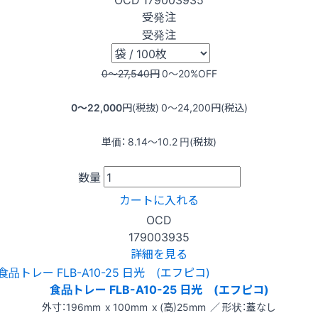
受発注
受発注
0〜27,540
円
0〜20
%OFF
0〜22,000
円(税抜)
0〜24,200
円(税込)
単価：
8.14〜10.2
円(税抜)
数量
カートに入れる
OCD
179003935
詳細を見る
食品トレー FLB-A10-25 日光 (エフピコ)
外寸：196mm x 100mm x (高)25mm ／ 形状：蓋なし