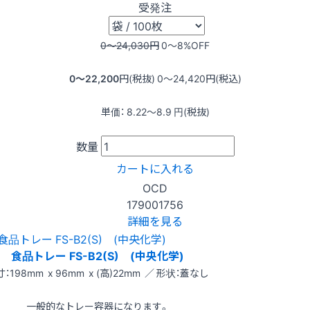
受発注
0〜24,030
円
0〜8
%OFF
0〜22,200
円(税抜)
0〜24,420
円(税込)
単価：
8.22〜8.9
円(税抜)
数量
カートに入れる
OCD
179001756
詳細を見る
食品トレー FS-B2(S) (中央化学)
：198mm x 96mm x (高)22mm ／ 形状：蓋なし
一般的なトレー容器になります。