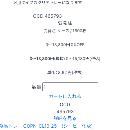
汎用タイプのクリアトレーになります
OCD
465793
受発注
受発注
ケース / 1600枚
0〜13,800
円
0
%OFF
0〜13,800
円(税抜)
0〜15,180
円(税込)
単価：
8.62
円(税抜)
数量
カートに入れる
OCD
465793
詳細を見る