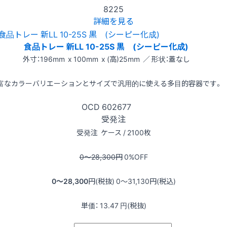
8225
詳細を見る
食品トレー 新LL 10-25S 黒 (シーピー化成)
外寸：196mm x 100mm x (高)25mm ／ 形状：蓋なし
富なカラーバリエーションとサイズで汎用的に使える多目的容器です。
OCD
602677
受発注
受発注
ケース / 2100枚
0〜28,300
円
0
%OFF
0〜28,300
円(税抜)
0〜31,130
円(税込)
単価：
13.47
円(税抜)