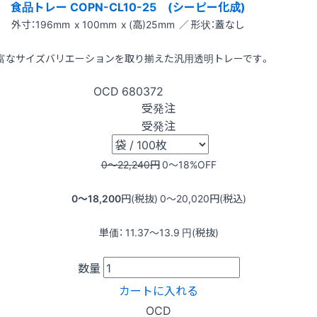
食品トレー COPN-CL10-25 (シーピー化成)
外寸：196mm x 100mm x (高)25mm ／ 形状：蓋なし
富なサイズバリエーションを取り揃えた汎用透明トレーです。
OCD
680372
受発注
受発注
0〜22,240
円
0〜18
%OFF
0〜18,200
円(税抜)
0〜20,020
円(税込)
単価：
11.37〜13.9
円(税抜)
数量
カートに入れる
OCD