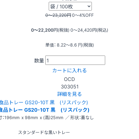
0〜23,220
円
0〜4
%OFF
0〜22,200
円(税抜)
0〜24,420
円(税込)
単価：
8.22〜8.6
円(税抜)
数量
カートに入れる
OCD
303051
詳細を見る
食品トレー GS20-10T 黒 (リスパック)
：196mm x 98mm x (高)25mm ／ 形状：蓋なし
スタンダードな黒いトレー