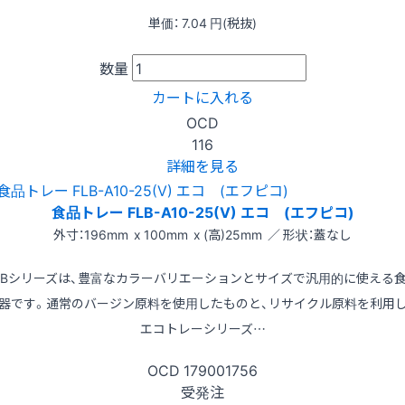
単価：
7.04
円(税抜)
数量
カートに入れる
OCD
116
詳細を見る
食品トレー FLB-A10-25(V) エコ (エフピコ)
外寸：196mm x 100mm x (高)25mm ／ 形状：蓋なし
LBシリーズは、豊富なカラーバリエーションとサイズで汎用的に使える
器です。通常のバージン原料を使用したものと、リサイクル原料を利用
エコトレーシリーズ…
OCD
179001756
受発注