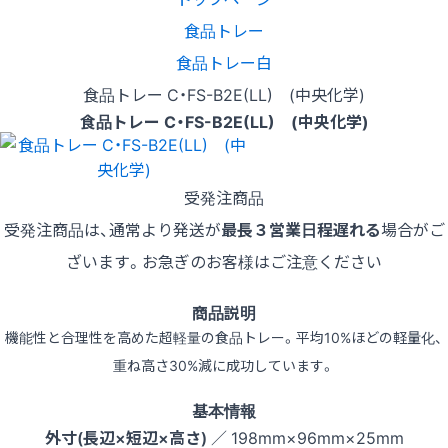
食品トレー
食品トレー白
食品トレー C・FS-B2E(LL) (中央化学)
食品トレー C・FS-B2E(LL) (中央化学)
受発注商品
受発注商品は、通常より発送が
最長３営業日程遅れる
場合がご
ざいます。お急ぎのお客様はご注意ください
商品説明
機能性と合理性を高めた超軽量の食品トレー。平均10%ほどの軽量化、
重ね高さ30%減に成功しています。
基本情報
外寸(長辺×短辺×高さ)
／ 198mm×96mm×25mm