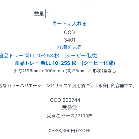
数量
カートに入れる
OCD
3401
詳細を見る
食品トレー 新LL 10-25S 松 (シーピー化成)
外寸：196mm x 100mm x (高)25mm ／ 形状：蓋なし
富なカラーバリエーションとサイズで汎用的に使える多目的容器です。
OCD
602744
受発注
受発注
ケース / 2100枚
0〜28,300
円
0
%OFF