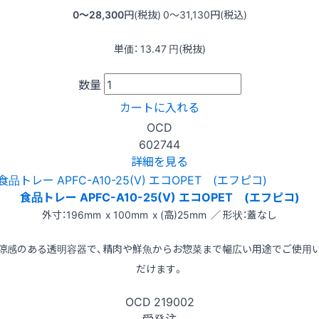
0〜28,300
円(税抜)
0〜31,130
円(税込)
単価：
13.47
円(税抜)
数量
カートに入れる
OCD
602744
詳細を見る
食品トレー APFC-A10-25(V) エコOPET (エフピコ)
外寸：196mm x 100mm x (高)25mm ／ 形状：蓋なし
涼感のある透明容器で、精肉や鮮魚からお惣菜まで幅広い用途でご使用
だけます。
OCD
219002
受発注