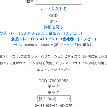
数量
カートに入れる
OCD
6117
詳細を見る
食品トレー FLB-A10-25 エコ金絵巻 (エフピコ)
外寸：196mm x 100mm x (高)25mm ／ 形状：蓋なし
LBシリーズは、豊富なカラーバリエーションとサイズで汎用的に使える
器です。通常のバージン原料を使用したものと、リサイクル原料を利用
エコトレーシリーズ…
OCD
179003953
受発注
受発注
0〜35,100
円
0〜6
%OFF