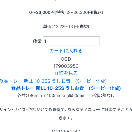
0〜33,000
円(税抜)
0〜36,300
円(税込)
単価：
12.22〜13
円(税抜)
数量
カートに入れる
OCD
179003953
詳細を見る
食品トレー 新LL 10-25S うしお青 (シーピー化成)
外寸：196mm x 100mm x (高)25mm ／ 形状：蓋なし
ザイン・サイズ・色柄がとても豊富で、あらゆるメニューに対応すること
きます。
OCD
680147