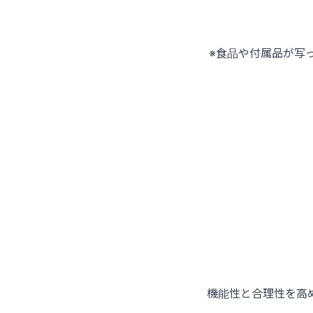
※食品や付属品が写
機能性と合理性を高め