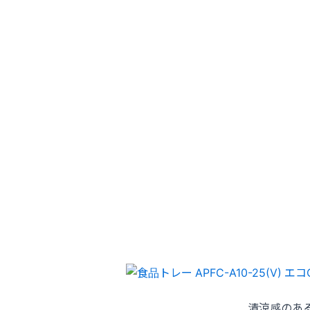
清涼感のあ