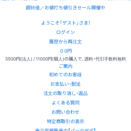
超特価／お値打ち値引きセール開催中
ようこそ「ゲスト」さま！
ログイン
履歴から再注文
0
0円
5500円
(法人) /
11000円
(個人)
の購入で、送料・代引手数料無料
ご案内
初めてのお客様
お支払い・配送
注文の取り消し・返品
よくある質問
お問い合わせ
特定商取引の表示
食品容器販売の【パックデポ】