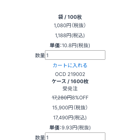
袋 / 100枚
1,080
円（税抜）
1,188円(税込)
単価
：
10.8円(税抜)
数量
カートに入れる
OCD 219002
ケース / 1600枚
受発注
17,280円
8%OFF
15,900
円（税抜）
17,490円(税込)
単価
：
9.93円(税抜)
数量