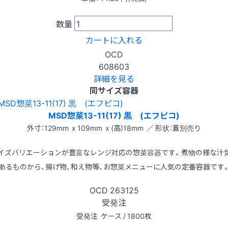
数量
カートに入れる
OCD
608603
詳細を見る
同サイズ容器
MSD惣菜13-11(17) 黒 (エフピコ)
外寸：129mm x 109mm x (高)18mm ／ 形状：蓋別売り
イズバリエーションが豊富なレンジ対応の惣菜容器です。煮物の様な汁
あるものから、揚げ物、和え物等、お惣菜メニューに人気の定番容器です
OCD
263125
受発注
受発注
ケース / 1800枚