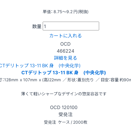
単価：
8.75〜9.2
円(税抜)
数量
カートに入れる
OCD
466224
詳細を見る
CTデリトップ 13-11 BK 身 (中央化学)
：128mm x 107mm x (高)22mm ／ 形状：蓋別売り ／ 目安：容量 約90m
薄くて軽いシャープなデザインの惣菜容器です
OCD
120100
受発注
受発注
ケース / 2000枚