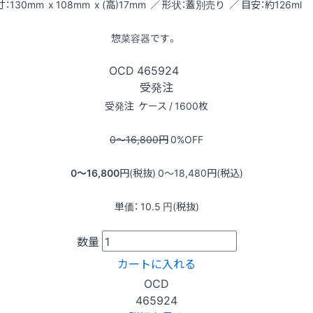
：130mm x 108mm x (高)17mm ／ 形状：蓋別売り ／ 目安：約126ml
惣菜容器です。
OCD
465924
受発注
受発注
ケース / 1600枚
0〜16,800
円
0
%OFF
0〜16,800
円(税抜)
0〜18,480
円(税込)
単価：
10.5
円(税抜)
数量
カートに入れる
OCD
465924