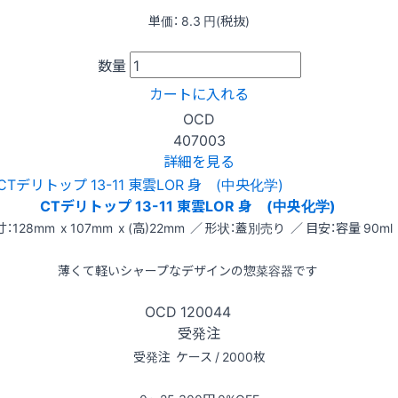
単価：
8.3
円(税抜)
数量
カートに入れる
OCD
407003
詳細を見る
CTデリトップ 13-11 東雲LOR 身 (中央化学)
：128mm x 107mm x (高)22mm ／ 形状：蓋別売り ／ 目安：容量 90ml
薄くて軽いシャープなデザインの惣菜容器です
OCD
120044
受発注
受発注
ケース / 2000枚