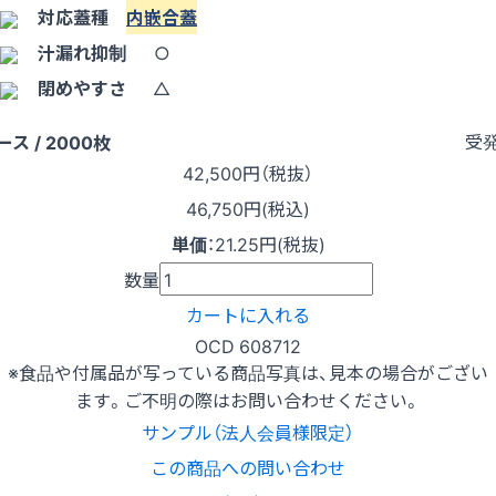
対応蓋種
内嵌合蓋
汁漏れ抑制
○
閉めやすさ
△
受
ース / 2000枚
42,500
円（税抜）
46,750円(税込)
単価
：
21.25円(税抜)
数量
カートに入れる
OCD 608712
※食品や付属品が写っている商品写真は、見本の場合がござい
ます。ご不明の際はお問い合わせください。
サンプル（法人会員様限定）
この商品への問い合わせ