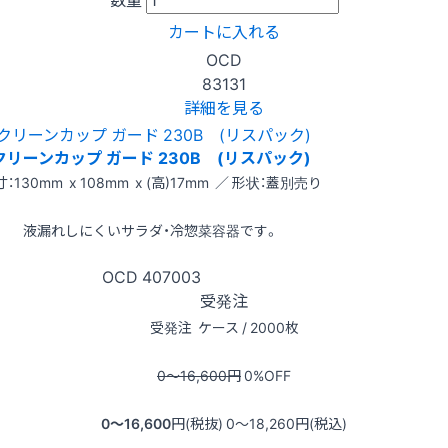
カートに入れる
OCD
83131
詳細を見る
クリーンカップ ガード 230B (リスパック)
：130mm x 108mm x (高)17mm ／ 形状：蓋別売り
液漏れしにくいサラダ・冷惣菜容器です。
OCD
407003
受発注
受発注
ケース / 2000枚
0〜16,600
円
0
%OFF
0〜16,600
円(税抜)
0〜18,260
円(税込)