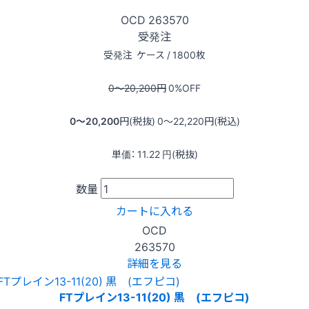
OCD
263570
受発注
受発注
ケース / 1800枚
0〜20,200
円
0
%OFF
0〜20,200
円(税抜)
0〜22,220
円(税込)
単価：
11.22
円(税抜)
数量
カートに入れる
OCD
263570
詳細を見る
FTプレイン13-11(20) 黒 (エフピコ)