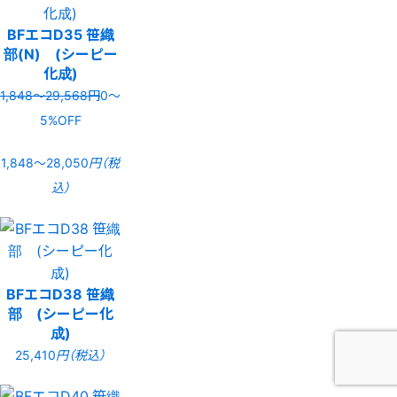
BFエコD35 笹織
部(N) (シーピー
化成)
1,848〜29,568円
0〜
5%OFF
1,848〜28,050
円（税
込）
BFエコD38 笹織
部 (シーピー化
成)
25,410
円（税込）