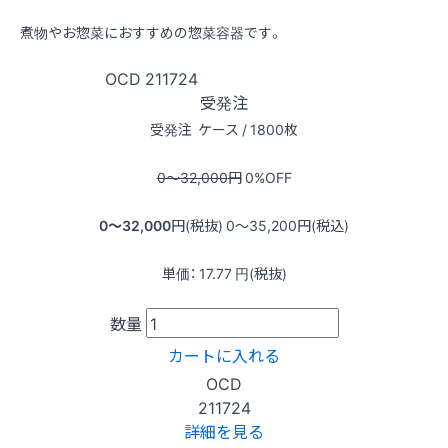
煮物やお惣菜におすすめの惣菜容器です。
OCD
211724
受発注
受発注
ケース / 1800枚
0〜32,000
円
0
%OFF
0〜32,000
円(税抜)
0〜35,200
円(税込)
単価：
17.77
円(税抜)
数量
カートに入れる
OCD
211724
詳細を見る