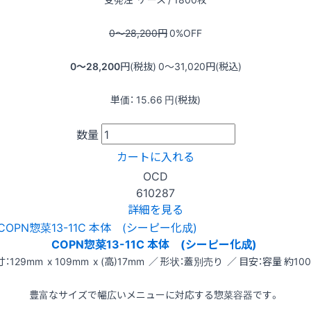
0〜28,200
円
0
%OFF
0〜28,200
円(税抜)
0〜31,020
円(税込)
単価：
15.66
円(税抜)
数量
カートに入れる
OCD
610287
詳細を見る
COPN惣菜13-11C 本体 (シーピー化成)
：129mm x 109mm x (高)17mm ／ 形状：蓋別売り ／ 目安：容量 約100
豊富なサイズで幅広いメニューに対応する惣菜容器です。