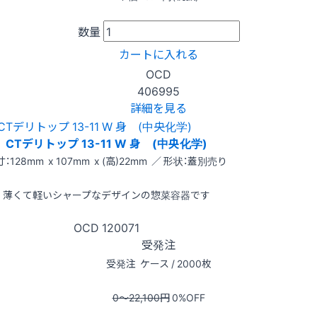
数量
カートに入れる
OCD
406995
詳細を見る
CTデリトップ 13-11 W 身 (中央化学)
：128mm x 107mm x (高)22mm ／ 形状：蓋別売り
薄くて軽いシャープなデザインの惣菜容器です
OCD
120071
受発注
受発注
ケース / 2000枚
0〜22,100
円
0
%OFF