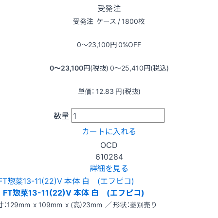
受発注
受発注
ケース / 1800枚
0〜23,100
円
0
%OFF
0〜23,100
円(税抜)
0〜25,410
円(税込)
単価：
12.83
円(税抜)
数量
カートに入れる
OCD
610284
詳細を見る
FT惣菜13-11(22)V 本体 白 (エフピコ)
：129mm x 109mm x (高)23mm ／ 形状：蓋別売り