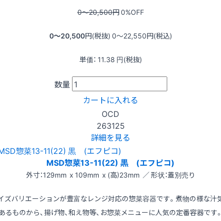
0〜20,500
円
0
%OFF
0〜20,500
円(税抜)
0〜22,550
円(税込)
単価：
11.38
円(税抜)
数量
カートに入れる
OCD
263125
詳細を見る
MSD惣菜13-11(22) 黒 (エフピコ)
外寸：129mm x 109mm x (高)23mm ／ 形状：蓋別売り
イズバリエーションが豊富なレンジ対応の惣菜容器です。煮物の様な汁
あるものから、揚げ物、和え物等、お惣菜メニューに人気の定番容器です