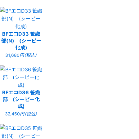
BFエコD33 笹織
部(N) (シーピー
化成)
31,680
円（税込）
BFエコD36 笹織
部 (シーピー化
成)
32,450
円（税込）