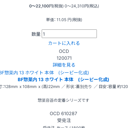
0〜22,100
円(税抜)
0〜24,310
円(税込)
単価：
11.05
円(税抜)
数量
カートに入れる
OCD
120071
詳細を見る
BF惣菜内 13 ホワイト 本体 (シーピー化成)
：128mm x 108mm x (高)22mm ／ 形状：蓋別売り ／ 目安：容量 約120
惣菜容器の定番シリーズです
OCD
610287
受発注
受発注
ケース / 1800枚