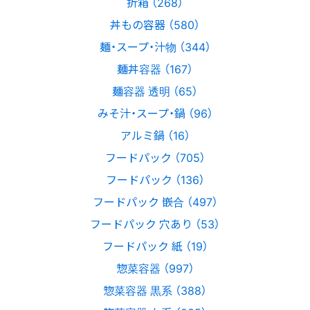
折箱 （268）
丼もの容器 （580）
麺・スープ・汁物 （344）
麺丼容器 （167）
麺容器 透明 （65）
みそ汁・スープ・鍋 （96）
アルミ鍋 （16）
フードパック （705）
フードパック （136）
フードパック 嵌合 （497）
フードパック 穴あり （53）
フードパック 紙 （19）
惣菜容器 （997）
惣菜容器 黒系 （388）