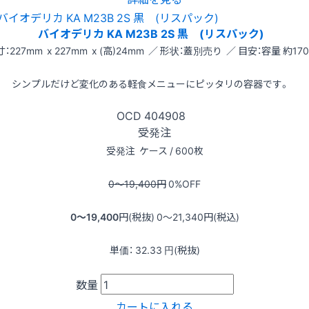
バイオデリカ KA M23B 2S 黒 (リスパック)
：227mm x 227mm x (高)24mm ／ 形状：蓋別売り ／ 目安：容量 約170
シンプルだけど変化のある軽食メニューにピッタリの容器です。
OCD
404908
受発注
受発注
ケース / 600枚
0〜19,400
円
0
%OFF
0〜19,400
円(税抜)
0〜21,340
円(税込)
単価：
32.33
円(税抜)
数量
カートに入れる