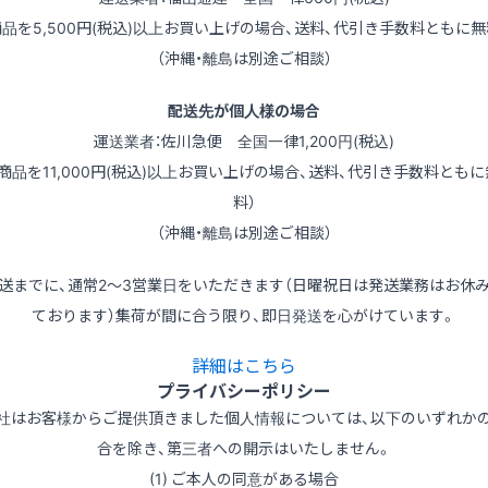
商品を5,500円(税込)以上お買い上げの場合、送料、代引き手数料ともに無
（沖縄・離島は別途ご相談）
配送先が個人様の場合
運送業者：佐川急便 全国一律1,200円(税込)
（商品を11,000円(税込)以上お買い上げの場合、送料、代引き手数料ともに
料）
（沖縄・離島は別途ご相談）
送までに、通常2～3営業日をいただきます（日曜祝日は発送業務はお休
ております）集荷が間に合う限り、即日発送を心がけています。
詳細はこちら
プライバシーポリシー
社はお客様からご提供頂きました個人情報については、以下のいずれか
合を除き、第三者への開示はいたしません。
(1) ご本人の同意がある場合