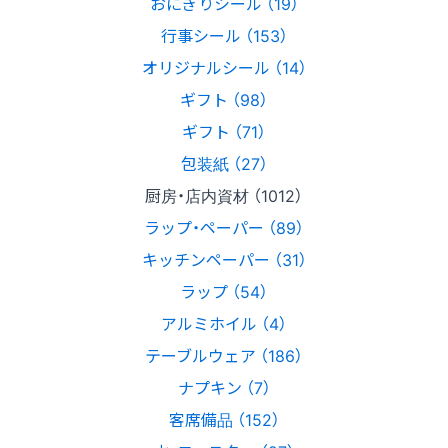
おにぎりシール （19）
行事シール （153）
オリジナルシール （14）
ギフト （98）
ギフト （71）
包装紙 （27）
厨房・店内資材 （1012）
ラップ・ペーパー （89）
キッチンペーパー （31）
ラップ （54）
アルミホイル （4）
テーブルウェア （186）
ナプキン （7）
客席備品 （152）