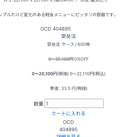
ンプルだけど変化のある軽食メニューにピッタリの容器です。
OCD
404895
受発注
受発注
ケース / 600枚
0〜20,100
円
0
%OFF
0〜20,100
円(税抜)
0〜22,110
円(税込)
単価：
33.5
円(税抜)
数量
カートに入れる
OCD
404895
詳細を見る