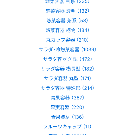
惣菜容器 白系 （235）
惣菜容器 透明 （132）
惣菜容器 茶系 （58）
惣菜容器 柄物 （184）
丸カップ容器 （210）
サラダ・冷惣菜容器 （1039）
サラダ容器 角型 （472）
サラダ容器 横長型 （182）
サラダ容器 丸型 （171）
サラダ容器 特殊形 （214）
青果容器 （367）
果実容器 （220）
青果資材 （136）
フルーツキャップ （11）