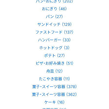
パン・おにぎり （202）
おにぎり （46）
パン （27）
サンドイッチ （129）
ファストフード （137）
ハンバーガー （33）
ホットドッグ （3）
ポテト （27）
ピザ・お好み焼き （51）
舟皿 （12）
たこやき容器 （11）
菓子・スイーツ容器 （378）
菓子・スイーツ容器 （362）
ケーキ （16）