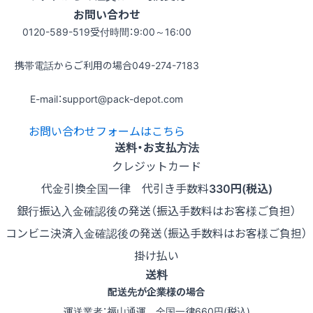
お問い合わせ
0120-589-519
受付時間：9:00～16:00
携帯電話からご利用の場合
049-274-7183
E-mail：support@pack-depot.com
お問い合わせフォームはこちら
送料・お支払方法
クレジットカード
代金引換
全国一律 代引き手数料
330円(税込)
銀行振込
入金確認後の発送（振込手数料はお客様ご負担）
コンビニ決済
入金確認後の発送（振込手数料はお客様ご負担）
掛け払い
送料
配送先が企業様の場合
運送業者：福山通運 全国一律660円(税込)