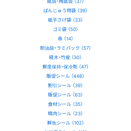
紙袋・角底袋 （37）
ばんじゅう用袋 （39）
紙手さげ袋 （33）
ゴミ袋 （50）
串 （14）
耐油袋・ラミパック （57）
経木・竹皮 （30）
鮮度保持・保冷剤 （47）
販促シール （448）
割引シール （39）
販促シール （63）
食材シール （35）
精肉シール （23）
鮮魚シール （102）