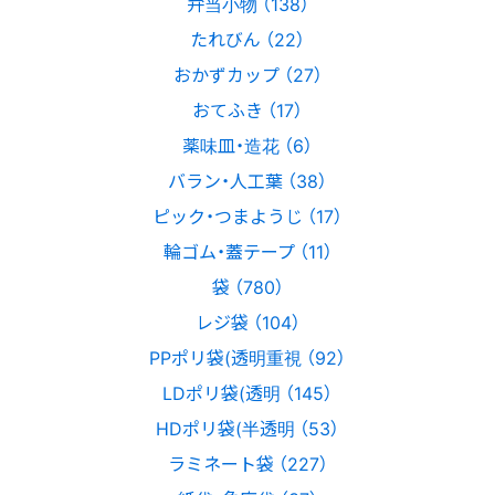
弁当小物 （138）
たれびん （22）
おかずカップ （27）
おてふき （17）
薬味皿・造花 （6）
バラン・人工葉 （38）
ピック・つまようじ （17）
輪ゴム・蓋テープ （11）
袋 （780）
レジ袋 （104）
PPポリ袋(透明重視 （92）
LDポリ袋(透明 （145）
HDポリ袋(半透明 （53）
ラミネート袋 （227）