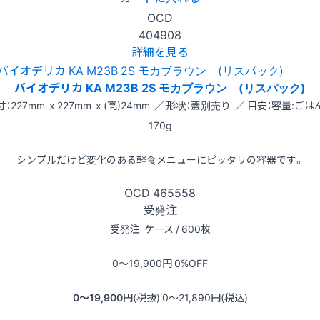
OCD
404908
詳細を見る
バイオデリカ KA M23B 2S モカブラウン (リスパック)
寸：227mm x 227mm x (高)24mm ／ 形状：蓋別売り ／ 目安：容量:ごは
170g
シンプルだけど変化のある軽食メニューにピッタリの容器です。
OCD
465558
受発注
受発注
ケース / 600枚
0〜19,900
円
0
%OFF
0〜19,900
円(税抜)
0〜21,890
円(税込)