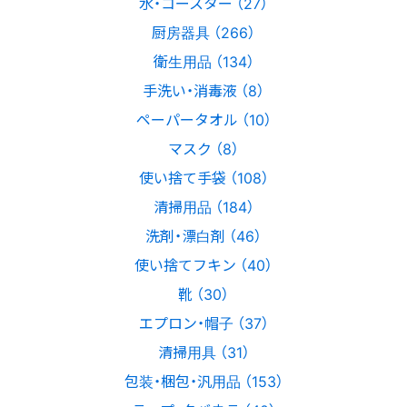
水・コースター （27）
厨房器具 （266）
衛生用品 （134）
手洗い・消毒液 （8）
ペーパータオル （10）
マスク （8）
使い捨て手袋 （108）
清掃用品 （184）
洗剤・漂白剤 （46）
使い捨てフキン （40）
靴 （30）
エプロン・帽子 （37）
清掃用具 （31）
包装・梱包・汎用品 （153）