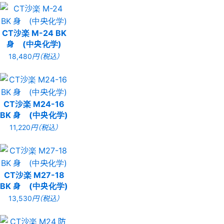
CT沙楽 M-24 BK
身 (中央化学)
18,480
円（税込）
CT沙楽 M24-16
BK 身 (中央化学)
11,220
円（税込）
CT沙楽 M27-18
BK 身 (中央化学)
13,530
円（税込）