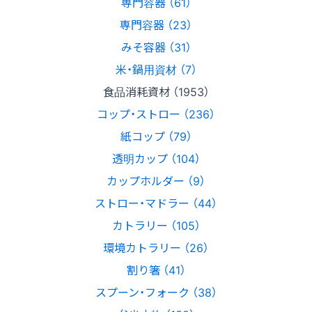
専門容器 （61）
専門容器 （23）
みそ容器 （31）
米・鍋用資材 （7）
食品消耗資材 （1953）
コップ・ストロー （236）
紙コップ （79）
透明カップ （104）
カップホルダー （9）
ストロー・マドラー （44）
カトラリー （105）
環境カトラリー （26）
割り箸 （41）
スプーン・フォーク （38）