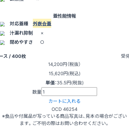
蓋性能情報
対応蓋種
外嵌合蓋
汁漏れ抑制
×
閉めやすさ
○
受
ース / 400枚
14,200
円（税抜）
15,620円(税込)
単価
：
35.5円(税抜)
数量
カートに入れる
OCD 46254
※食品や付属品が写っている商品写真は、見本の場合がござい
ます。ご不明の際はお問い合わせください。