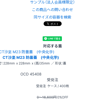
サンプル（法人会員様限定）
この商品への問い合わせ
同サイズの容器を検索
対応する蓋
CT沙楽 M23 防曇蓋 (中央化学)
：228mm x 228mm x (高)35mm ／ 形状：蓋
OCD
45408
受発注
受発注
ケース / 400枚
0〜16,600
円
0
%OFF