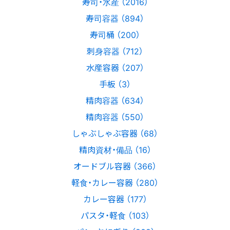
寿司・水産 （2016）
寿司容器 （894）
寿司桶 （200）
刺身容器 （712）
水産容器 （207）
手板 （3）
精肉容器 （634）
精肉容器 （550）
しゃぶしゃぶ容器 （68）
精肉資材・備品 （16）
オードブル容器 （366）
軽食・カレー容器 （280）
カレー容器 （177）
パスタ・軽食 （103）