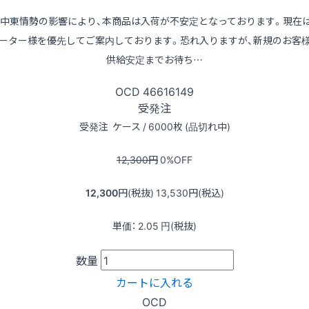
※中東情勢の影響により、本商品は入荷が不安定となっております。現在
ーター様を優先してご案内しております。恐れ入りますが、新規のお客
供給安定までお待ち…
OCD
46616149
受発注
受発注
ケース / 6000枚 (品切れ中)
12,300
円
0
%OFF
12,300
円(税抜)
13,530
円(税込)
単価：
2.05
円(税抜)
数量
カートに入れる
OCD