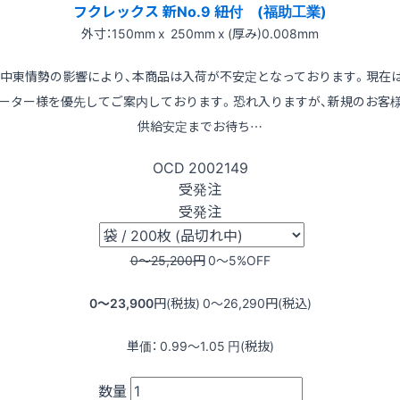
フクレックス 新No.9 紐付 (福助工業)
外寸：150mm x 250mm x (厚み)0.008mm
※中東情勢の影響により、本商品は入荷が不安定となっております。現在
ーター様を優先してご案内しております。恐れ入りますが、新規のお客
供給安定までお待ち…
OCD
2002149
受発注
受発注
0〜25,200
円
0〜5
%OFF
0〜23,900
円(税抜)
0〜26,290
円(税込)
単価：
0.99〜1.05
円(税抜)
数量