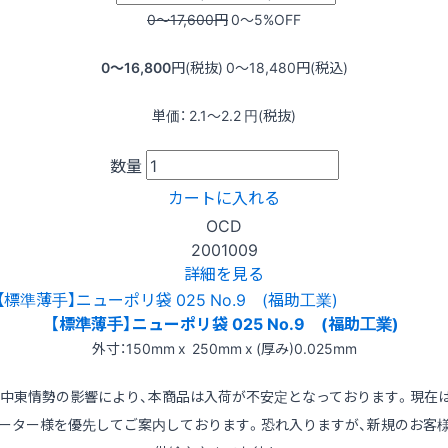
0〜17,600
円
0〜5
%OFF
0〜16,800
円(税抜)
0〜18,480
円(税込)
単価：
2.1〜2.2
円(税抜)
数量
カートに入れる
OCD
2001009
詳細を見る
【標準薄手】ニューポリ袋 025 No.9 (福助工業)
外寸：150mm x 250mm x (厚み)0.025mm
※中東情勢の影響により、本商品は入荷が不安定となっております。現在
ーター様を優先してご案内しております。恐れ入りますが、新規のお客