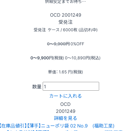
供給安定までお待ち…
OCD
2001249
受発注
受発注
ケース / 6000枚 (品切れ中)
0〜9,900
円
0
%OFF
0〜9,900
円(税抜)
0〜10,890
円(税込)
単価：
1.65
円(税抜)
数量
カートに入れる
OCD
2001249
詳細を見る