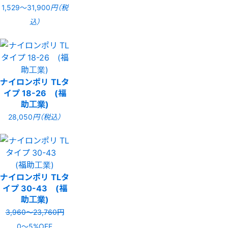
1,529〜31,900
円（税
込）
ナイロンポリ TLタ
イプ 18-26 (福
助工業)
28,050
円（税込）
ナイロンポリ TLタ
イプ 30-43 (福
助工業)
3,960〜23,760円
0〜5%OFF