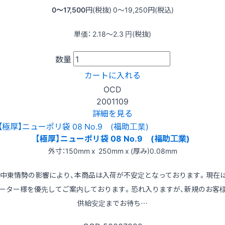
0〜17,500
円(税抜)
0〜19,250
円(税込)
単価：
2.18〜2.3
円(税抜)
数量
カートに入れる
OCD
2001109
詳細を見る
【極厚】ニューポリ袋 08 No.9 (福助工業)
外寸：150mm x 250mm x (厚み)0.08mm
※中東情勢の影響により、本商品は入荷が不安定となっております。現在
ーター様を優先してご案内しております。恐れ入りますが、新規のお客
供給安定までお待ち…