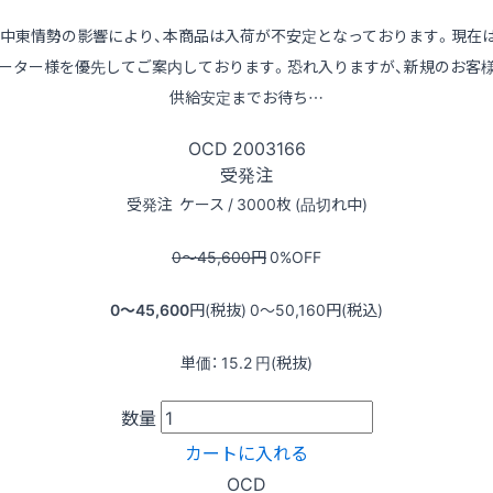
※中東情勢の影響により、本商品は入荷が不安定となっております。現在
ーター様を優先してご案内しております。恐れ入りますが、新規のお客
供給安定までお待ち…
OCD
2003166
受発注
受発注
ケース / 3000枚 (品切れ中)
0〜45,600
円
0
%OFF
0〜45,600
円(税抜)
0〜50,160
円(税込)
単価：
15.2
円(税抜)
数量
カートに入れる
OCD