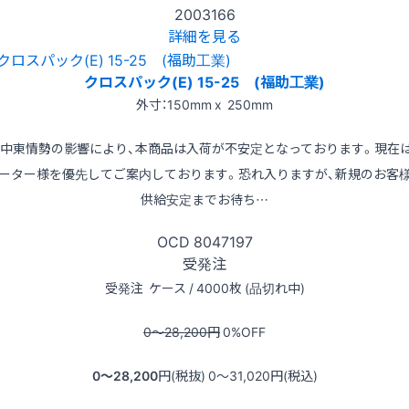
2003166
詳細を見る
クロスパック(E) 15-25 (福助工業)
外寸：150mm x 250mm
※中東情勢の影響により、本商品は入荷が不安定となっております。現在
ーター様を優先してご案内しております。恐れ入りますが、新規のお客
供給安定までお待ち…
OCD
8047197
受発注
受発注
ケース / 4000枚 (品切れ中)
0〜28,200
円
0
%OFF
0〜28,200
円(税抜)
0〜31,020
円(税込)