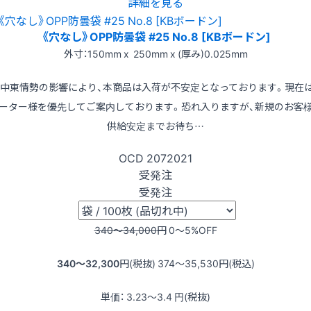
詳細を見る
《穴なし》OPP防曇袋 #25 No.8 [KBボードン]
外寸：150mm x 250mm x (厚み)0.025mm
※中東情勢の影響により、本商品は入荷が不安定となっております。現在
ーター様を優先してご案内しております。恐れ入りますが、新規のお客
供給安定までお待ち…
OCD
2072021
受発注
受発注
340〜34,000
円
0〜5
%OFF
340〜32,300
円(税抜)
374〜35,530
円(税込)
単価：
3.23〜3.4
円(税抜)