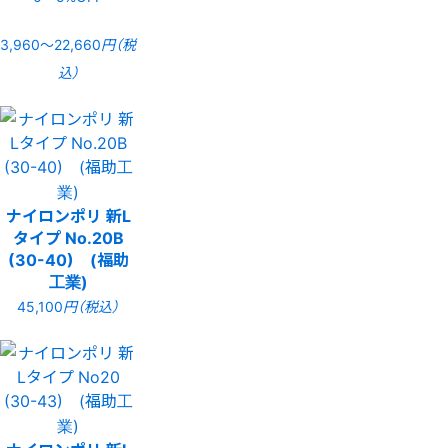
3,960〜22,660
円（税
込）
ナイロンポリ 新L
タイプ No.20B
(30-40) (福助
工業)
45,100
円（税込）