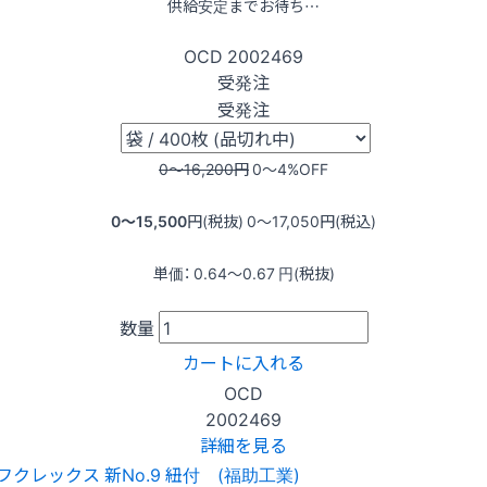
供給安定までお待ち…
OCD
2002469
受発注
受発注
0〜16,200
円
0〜4
%OFF
0〜15,500
円(税抜)
0〜17,050
円(税込)
単価：
0.64〜0.67
円(税抜)
数量
カートに入れる
OCD
2002469
詳細を見る