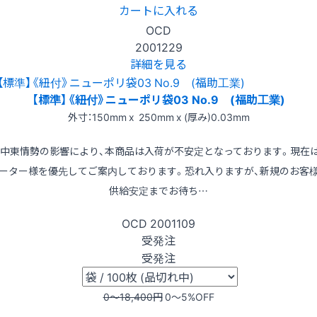
カートに入れる
OCD
2001229
詳細を見る
【標準】《紐付》ニューポリ袋03 No.9 (福助工業)
外寸：150mm x 250mm x (厚み)0.03mm
※中東情勢の影響により、本商品は入荷が不安定となっております。現在
ーター様を優先してご案内しております。恐れ入りますが、新規のお客
供給安定までお待ち…
OCD
2001109
受発注
受発注
0〜18,400
円
0〜5
%OFF