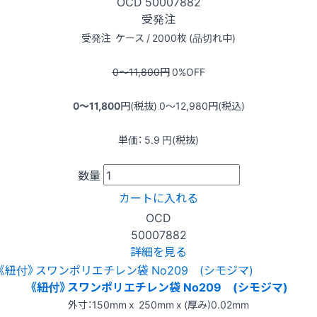
OCD
50007882
受発注
受発注
ケース / 2000枚 (品切れ中)
0〜11,800
円
0
%OFF
0〜11,800
円(税抜)
0〜12,980
円(税込)
単価：
5.9
円(税抜)
数量
カートに入れる
OCD
50007882
詳細を見る
《紐付》スワンポリエチレン袋 No209 (シモジマ)
外寸：150mm x 250mm x (厚み)0.02mm