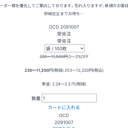
ーター様を優先してご案内しております。恐れ入りますが、新規のお客
供給安定までお待ち…
OCD
2091007
受発注
受発注
230〜11,500
円
0〜3
%OFF
230〜11,200
円(税抜)
253〜12,320
円(税込)
単価：
2.24〜2.3
円(税抜)
数量
カートに入れる
OCD
2091007