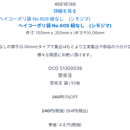
46616149
詳細を見る
ヘイコーポリ袋 No.609 紐なし (シモジマ)
外寸：150mm x 250mm x (半マチ)0.06mm
なしの厚手(0.06mm)タイプで食品はもとより工業製品や部品の小分け
様々な用途にお使い頂けます。
OCD
51300039
受発注
受発注
袋 / 50枚
240
円
0
%OFF
240
円(税抜)
264
円(税込)
単価：
4.8
円(税抜)