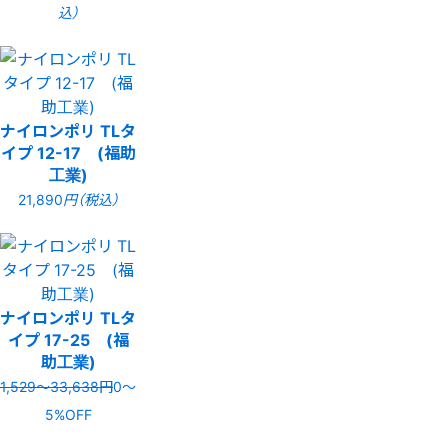
込）
ナイロンポリ TLタ
イプ 12-17 (福助
工業)
21,890
円（税込）
ナイロンポリ TLタ
イプ 17-25 (福
助工業)
1,529〜33,638円
0〜
5%OFF