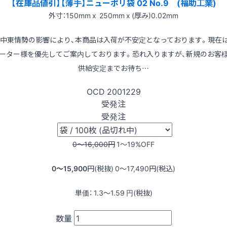
【在庫品値引】【薄手】ニューポリ袋 02 No.9 (福助工業)
外寸：150mm x 250mm x (厚み)0.02mm
※中東情勢の影響により、本商品は入荷が不安定となっております。現在
ーター様を優先してご案内しております。恐れ入りますが、新規のお客
供給安定までお待ち…
OCD
2001229
受発注
受発注
0〜16,000
円
1〜19
%OFF
0〜15,900
円(税抜)
0〜17,490
円(税込)
単価：
1.3〜1.59
円(税抜)
数量