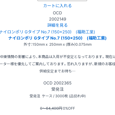
カートに入れる
OCD
2002149
詳細を見る
ナイロンポリ Gタイプ No.7 (150x250) (福助工業)
外寸：150mm x 250mm x (厚み)0.075mm
※中東情勢の影響により、本商品は入荷が不安定となっております。現在
ーター様を優先してご案内しております。恐れ入りますが、新規のお客
供給安定までお待ち…
OCD
2002365
受発注
受発注
ケース / 3000枚 (品切れ中)
0〜64,400
円
0
%OFF