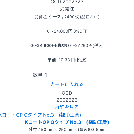
OCD
2002323
受発注
受発注
ケース / 2400枚 (品切れ中)
0〜24,800
円
0
%OFF
0〜24,800
円(税抜)
0〜27,280
円(税込)
単価：
10.33
円(税抜)
数量
カートに入れる
OCD
2002323
詳細を見る
KコートOP Oタイプ No.3 (福助工業)
外寸：150mm x 250mm x (厚み)0.06mm