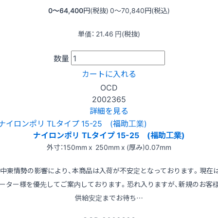
0〜64,400
円(税抜)
0〜70,840
円(税込)
単価：
21.46
円(税抜)
数量
カートに入れる
OCD
2002365
詳細を見る
ナイロンポリ TLタイプ 15-25 (福助工業)
外寸：150mm x 250mm x (厚み)0.07mm
※中東情勢の影響により、本商品は入荷が不安定となっております。現在
ーター様を優先してご案内しております。恐れ入りますが、新規のお客
供給安定までお待ち…