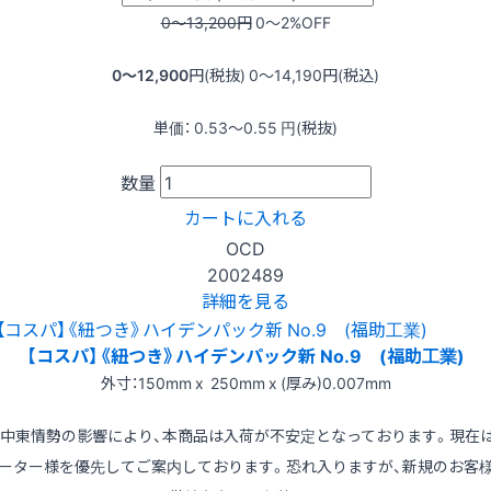
0〜13,200
円
0〜2
%OFF
0〜12,900
円(税抜)
0〜14,190
円(税込)
単価：
0.53〜0.55
円(税抜)
数量
カートに入れる
OCD
2002489
詳細を見る
【コスパ】《紐つき》ハイデンパック新 No.9 (福助工業)
外寸：150mm x 250mm x (厚み)0.007mm
※中東情勢の影響により、本商品は入荷が不安定となっております。現在
ーター様を優先してご案内しております。恐れ入りますが、新規のお客