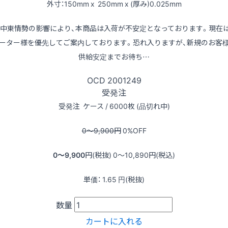
外寸：150mm x 250mm x (厚み)0.025mm
※中東情勢の影響により、本商品は入荷が不安定となっております。現在
ーター様を優先してご案内しております。恐れ入りますが、新規のお客
供給安定までお待ち…
OCD
2001249
受発注
受発注
ケース / 6000枚 (品切れ中)
0〜9,900
円
0
%OFF
0〜9,900
円(税抜)
0〜10,890
円(税込)
単価：
1.65
円(税抜)
数量
カートに入れる