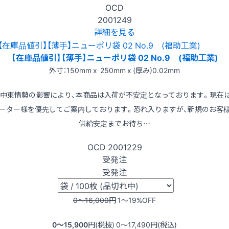
OCD
2001249
詳細を見る
【在庫品値引】【薄手】ニューポリ袋 02 No.9 (福助工業)
外寸：150mm x 250mm x (厚み)0.02mm
※中東情勢の影響により、本商品は入荷が不安定となっております。現在
ーター様を優先してご案内しております。恐れ入りますが、新規のお客
供給安定までお待ち…
OCD
2001229
受発注
受発注
0〜16,000
円
1〜19
%OFF
0〜15,900
円(税抜)
0〜17,490
円(税込)