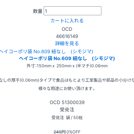
数量
カートに入れる
OCD
46616149
詳細を見る
ヘイコーポリ袋 No.609 紐なし (シモジマ)
外寸：150mm x 250mm x (半マチ)0.06mm
なしの厚手(0.06mm)タイプで食品はもとより工業製品や部品の小分け
様々な用途にお使い頂けます。
OCD
51300039
受発注
受発注
袋 / 50枚
240
円
0
%OFF