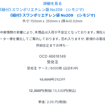
詳細を見る
《紐付》スワンポリエチレン袋 No209 (シモジマ)
外寸：150mm x 250mm x (厚み)0.02mm
※中東情勢の影響により、本商品は入荷が不安定となっております。現在
ーター様を優先してご案内しております。恐れ入りますが、新規のお客
供給安定までお待ち…
OCD
46616149
受発注
受発注
ケース / 6000枚 (品切れ中)
12,300
円
0
%OFF
12,300
円(税抜)
13,530
円(税込)
単価：
2.05
円(税抜)