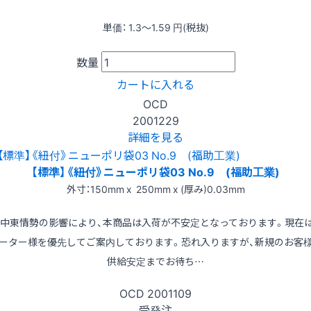
単価：
1.3〜1.59
円(税抜)
数量
カートに入れる
OCD
2001229
詳細を見る
【標準】《紐付》ニューポリ袋03 No.9 (福助工業)
外寸：150mm x 250mm x (厚み)0.03mm
※中東情勢の影響により、本商品は入荷が不安定となっております。現在
ーター様を優先してご案内しております。恐れ入りますが、新規のお客
供給安定までお待ち…
OCD
2001109
受発注