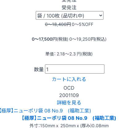
受発注
0〜18,400
円
0〜5
%OFF
0〜17,500
円(税抜)
0〜19,250
円(税込)
単価：
2.18〜2.3
円(税抜)
数量
カートに入れる
OCD
2001109
詳細を見る
【極厚】ニューポリ袋 08 No.9 (福助工業)
外寸：150mm x 250mm x (厚み)0.08mm