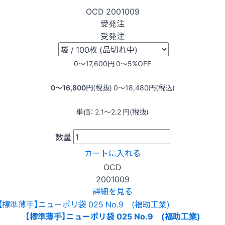
OCD
2001009
受発注
受発注
0〜17,600
円
0〜5
%OFF
0〜16,800
円(税抜)
0〜18,480
円(税込)
単価：
2.1〜2.2
円(税抜)
数量
カートに入れる
OCD
2001009
詳細を見る
【標準薄手】ニューポリ袋 025 No.9 (福助工業)