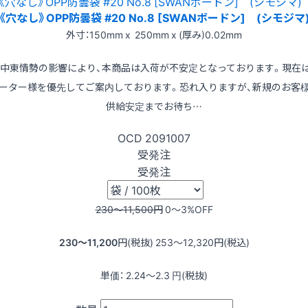
《穴なし》OPP防曇袋 #20 No.8 [SWANボードン] (シモジマ
外寸：150mm x 250mm x (厚み)0.02mm
※中東情勢の影響により、本商品は入荷が不安定となっております。現在
ーター様を優先してご案内しております。恐れ入りますが、新規のお客
供給安定までお待ち…
OCD
2091007
受発注
受発注
230〜11,500
円
0〜3
%OFF
230〜11,200
円(税抜)
253〜12,320
円(税込)
単価：
2.24〜2.3
円(税抜)