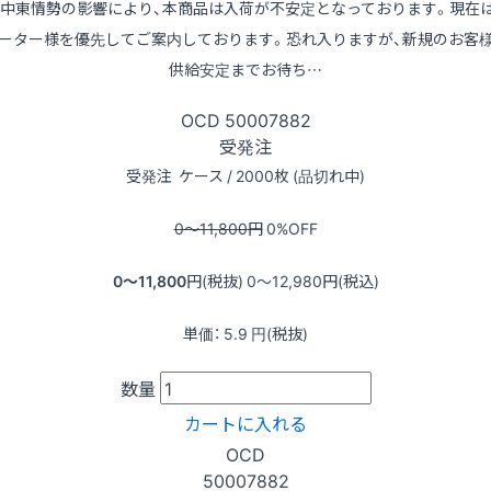
※中東情勢の影響により、本商品は入荷が不安定となっております。現在
ーター様を優先してご案内しております。恐れ入りますが、新規のお客
供給安定までお待ち…
OCD
50007882
受発注
受発注
ケース / 2000枚 (品切れ中)
0〜11,800
円
0
%OFF
0〜11,800
円(税抜)
0〜12,980
円(税込)
単価：
5.9
円(税抜)
数量
カートに入れる
OCD
50007882