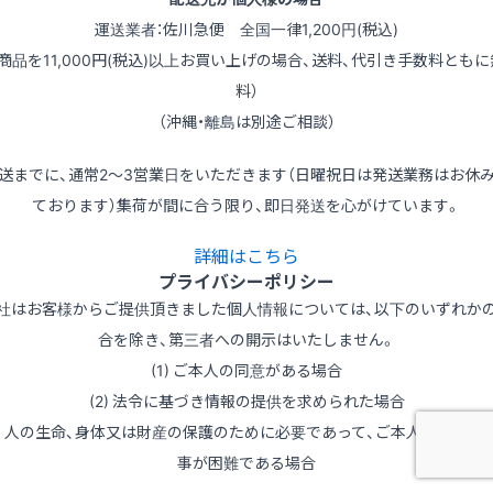
運送業者：佐川急便 全国一律1,200円(税込)
（商品を11,000円(税込)以上お買い上げの場合、送料、代引き手数料ともに
料）
（沖縄・離島は別途ご相談）
送までに、通常2～3営業日をいただきます（日曜祝日は発送業務はお休
ております）集荷が間に合う限り、即日発送を心がけています。
詳細はこちら
プライバシーポリシー
社はお客様からご提供頂きました個人情報については、以下のいずれか
合を除き、第三者への開示はいたしません。
(1) ご本人の同意がある場合
(2) 法令に基づき情報の提供を求められた場合
3) 人の生命、身体又は財産の保護のために必要であって、ご本人の同意を
事が困難である場合