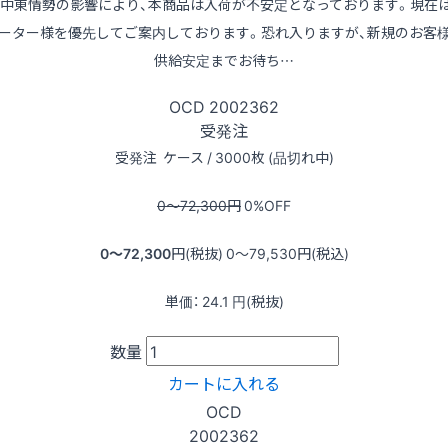
※中東情勢の影響により、本商品は入荷が不安定となっております。現在
ーター様を優先してご案内しております。恐れ入りますが、新規のお客
供給安定までお待ち…
OCD
2002362
受発注
受発注
ケース / 3000枚 (品切れ中)
0〜72,300
円
0
%OFF
0〜72,300
円(税抜)
0〜79,530
円(税込)
単価：
24.1
円(税抜)
数量
カートに入れる
OCD
2002362