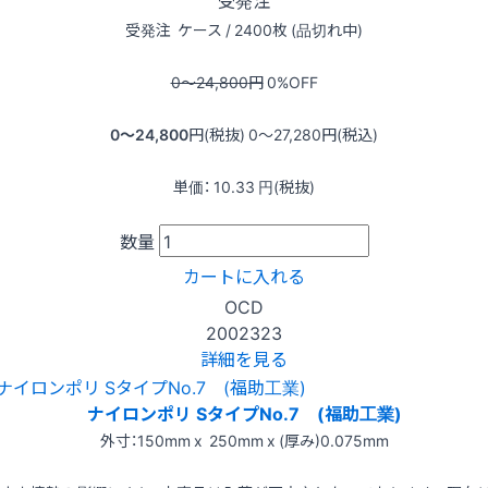
受発注
ケース / 2400枚 (品切れ中)
0〜24,800
円
0
%OFF
0〜24,800
円(税抜)
0〜27,280
円(税込)
単価：
10.33
円(税抜)
数量
カートに入れる
OCD
2002323
詳細を見る
ナイロンポリ SタイプNo.7 (福助工業)
外寸：150mm x 250mm x (厚み)0.075mm