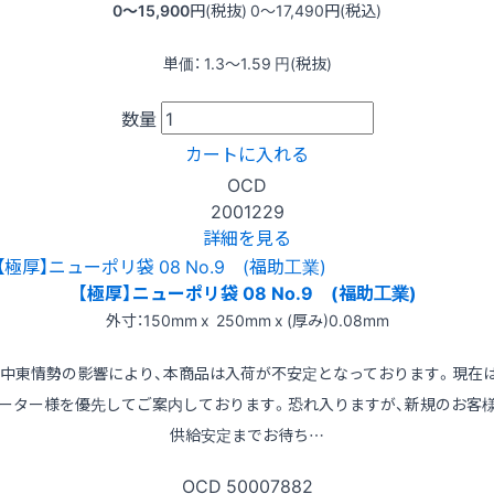
0〜15,900
円(税抜)
0〜17,490
円(税込)
単価：
1.3〜1.59
円(税抜)
数量
カートに入れる
OCD
2001229
詳細を見る
【極厚】ニューポリ袋 08 No.9 (福助工業)
外寸：150mm x 250mm x (厚み)0.08mm
※中東情勢の影響により、本商品は入荷が不安定となっております。現在
ーター様を優先してご案内しております。恐れ入りますが、新規のお客
供給安定までお待ち…
OCD
50007882