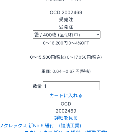
OCD
2002469
受発注
受発注
0〜16,200
円
0〜4
%OFF
0〜15,500
円(税抜)
0〜17,050
円(税込)
単価：
0.64〜0.67
円(税抜)
数量
カートに入れる
OCD
2002469
詳細を見る