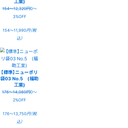
工業)
154〜12,320円
0〜
3%OFF
154〜11,990
円（税
込）
【標準】ニューポリ
袋03 No.5 (福助
工業)
176〜14,080円
0〜
2%OFF
176〜13,750
円（税
込）