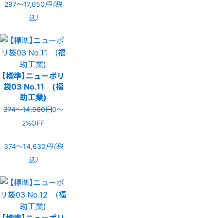
297〜17,050
円（税
込）
【標準】ニューポリ
袋03 No.11 (福
助工業)
374〜14,960円
0〜
2%OFF
374〜14,630
円（税
込）
【標準】ニューポリ