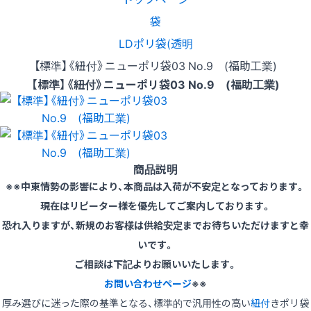
袋
LDポリ袋(透明
【標準】《紐付》ニューポリ袋03 No.9 (福助工業)
【標準】《紐付》ニューポリ袋03 No.9 (福助工業)
商品説明
※※中東情勢の影響により、本商品は入荷が不安定となっております。
現在はリピーター様を優先してご案内しております。
恐れ入りますが、新規のお客様は供給安定までお待ちいただけますと幸
いです。
ご相談は下記よりお願いいたします。
お問い合わせページ
※※
厚み選びに迷った際の基準となる、標準的で汎用性の高い
紐付
きポリ袋