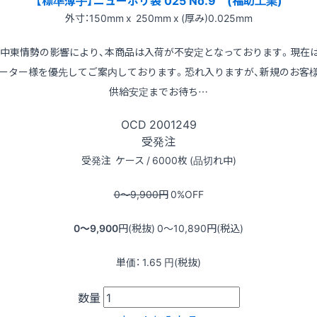
外寸：150mm x 250mm x (厚み)0.025mm
※中東情勢の影響により、本商品は入荷が不安定となっております。現在
ーター様を優先してご案内しております。恐れ入りますが、新規のお客
供給安定までお待ち…
OCD
2001249
受発注
受発注
ケース / 6000枚 (品切れ中)
0〜9,900
円
0
%OFF
0〜9,900
円(税抜)
0〜10,890
円(税込)
単価：
1.65
円(税抜)
数量