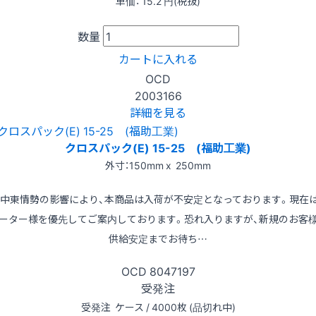
単価：
15.2
円(税抜)
数量
カートに入れる
OCD
2003166
詳細を見る
クロスパック(E) 15-25 (福助工業)
外寸：150mm x 250mm
※中東情勢の影響により、本商品は入荷が不安定となっております。現在
ーター様を優先してご案内しております。恐れ入りますが、新規のお客
供給安定までお待ち…
OCD
8047197
受発注
受発注
ケース / 4000枚 (品切れ中)