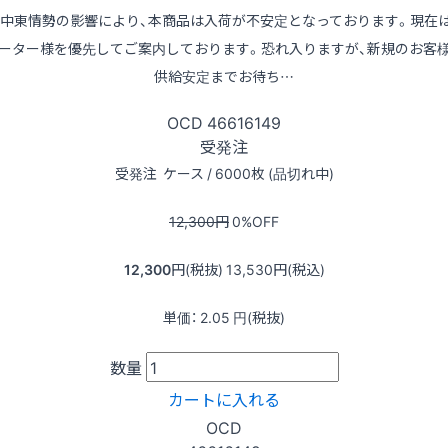
※中東情勢の影響により、本商品は入荷が不安定となっております。現在
ーター様を優先してご案内しております。恐れ入りますが、新規のお客
供給安定までお待ち…
OCD
46616149
受発注
受発注
ケース / 6000枚 (品切れ中)
12,300
円
0
%OFF
12,300
円(税抜)
13,530
円(税込)
単価：
2.05
円(税抜)
数量
カートに入れる
OCD