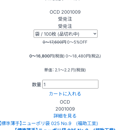
OCD
2001009
受発注
受発注
0〜17,600
円
0〜5
%OFF
0〜16,800
円(税抜)
0〜18,480
円(税込)
単価：
2.1〜2.2
円(税抜)
数量
カートに入れる
OCD
2001009
詳細を見る
【標準薄手】ニューポリ袋 025 No.9 (福助工業)