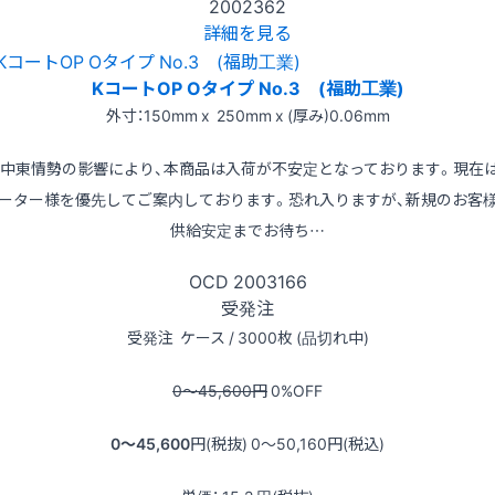
2002362
詳細を見る
KコートOP Oタイプ No.3 (福助工業)
外寸：150mm x 250mm x (厚み)0.06mm
※中東情勢の影響により、本商品は入荷が不安定となっております。現在
ーター様を優先してご案内しております。恐れ入りますが、新規のお客
供給安定までお待ち…
OCD
2003166
受発注
受発注
ケース / 3000枚 (品切れ中)
0〜45,600
円
0
%OFF
0〜45,600
円(税抜)
0〜50,160
円(税込)