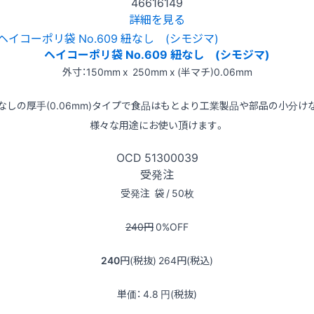
46616149
詳細を見る
ヘイコーポリ袋 No.609 紐なし (シモジマ)
外寸：150mm x 250mm x (半マチ)0.06mm
なしの厚手(0.06mm)タイプで食品はもとより工業製品や部品の小分け
様々な用途にお使い頂けます。
OCD
51300039
受発注
受発注
袋 / 50枚
240
円
0
%OFF
240
円(税抜)
264
円(税込)
単価：
4.8
円(税抜)