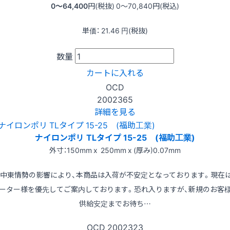
0〜64,400
円(税抜)
0〜70,840
円(税込)
単価：
21.46
円(税抜)
数量
カートに入れる
OCD
2002365
詳細を見る
ナイロンポリ TLタイプ 15-25 (福助工業)
外寸：150mm x 250mm x (厚み)0.07mm
※中東情勢の影響により、本商品は入荷が不安定となっております。現在
ーター様を優先してご案内しております。恐れ入りますが、新規のお客
供給安定までお待ち…
OCD
2002323