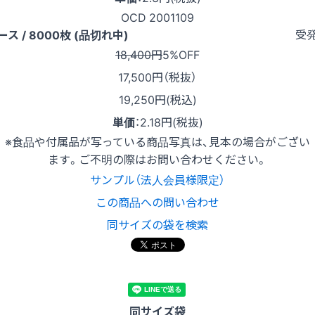
OCD 2001109
受
ース / 8000枚 (品切れ中)
18,400円
5%OFF
17,500
円（税抜）
19,250円(税込)
単価
：
2.18円(税抜)
※食品や付属品が写っている商品写真は、見本の場合がござい
ます。ご不明の際はお問い合わせください。
サンプル（法人会員様限定）
この商品への問い合わせ
同サイズの袋を検索
同サイズ袋