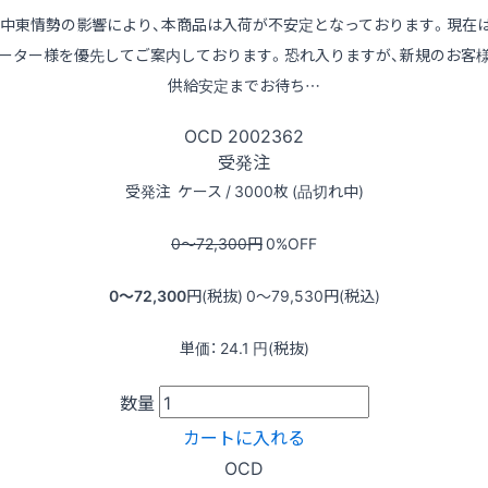
※中東情勢の影響により、本商品は入荷が不安定となっております。現在
ーター様を優先してご案内しております。恐れ入りますが、新規のお客
供給安定までお待ち…
OCD
2002362
受発注
受発注
ケース / 3000枚 (品切れ中)
0〜72,300
円
0
%OFF
0〜72,300
円(税抜)
0〜79,530
円(税込)
単価：
24.1
円(税抜)
数量
カートに入れる
OCD