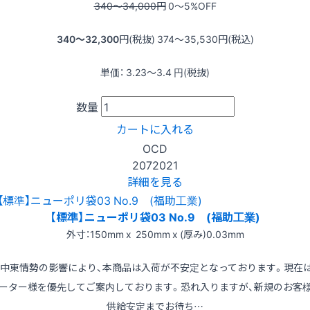
340〜34,000
円
0〜5
%OFF
340〜32,300
円(税抜)
374〜35,530
円(税込)
単価：
3.23〜3.4
円(税抜)
数量
カートに入れる
OCD
2072021
詳細を見る
【標準】ニューポリ袋03 No.9 (福助工業)
外寸：150mm x 250mm x (厚み)0.03mm
※中東情勢の影響により、本商品は入荷が不安定となっております。現在
ーター様を優先してご案内しております。恐れ入りますが、新規のお客
供給安定までお待ち…