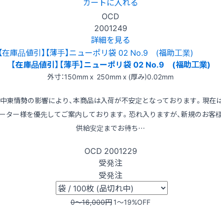
カートに入れる
OCD
2001249
詳細を見る
【在庫品値引】【薄手】ニューポリ袋 02 No.9 (福助工業)
外寸：150mm x 250mm x (厚み)0.02mm
※中東情勢の影響により、本商品は入荷が不安定となっております。現在
ーター様を優先してご案内しております。恐れ入りますが、新規のお客
供給安定までお待ち…
OCD
2001229
受発注
受発注
0〜16,000
円
1〜19
%OFF