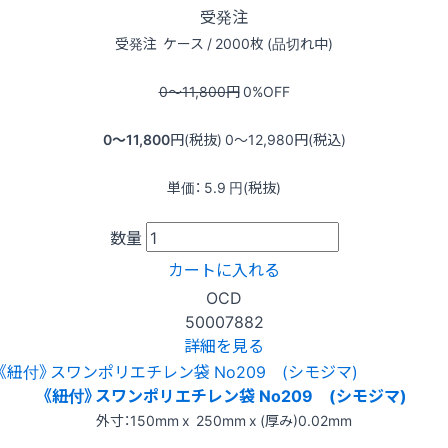
受発注
受発注
ケース / 2000枚 (品切れ中)
0〜11,800
円
0
%OFF
0〜11,800
円(税抜)
0〜12,980
円(税込)
単価：
5.9
円(税抜)
数量
カートに入れる
OCD
50007882
詳細を見る
《紐付》スワンポリエチレン袋 No209 (シモジマ)
外寸：150mm x 250mm x (厚み)0.02mm