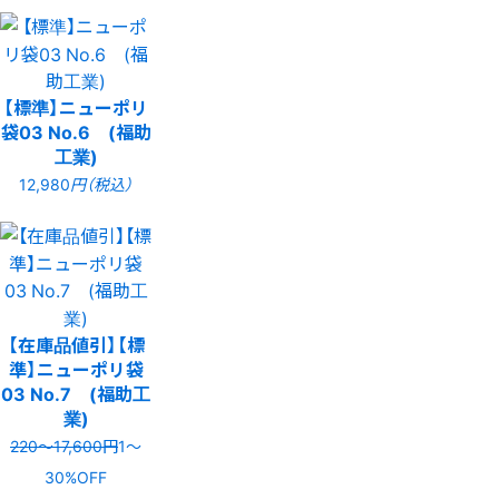
【標準】ニューポリ
袋03 No.6 (福助
工業)
12,980
円（税込）
【在庫品値引】【標
準】ニューポリ袋
03 No.7 (福助工
業)
220〜17,600円
1〜
30%OFF