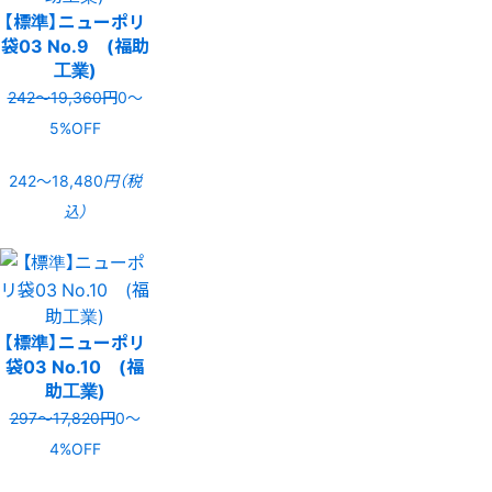
【標準】ニューポリ
袋03 No.9 (福助
工業)
242〜19,360円
0〜
5%OFF
242〜18,480
円（税
込）
【標準】ニューポリ
袋03 No.10 (福
助工業)
297〜17,820円
0〜
4%OFF