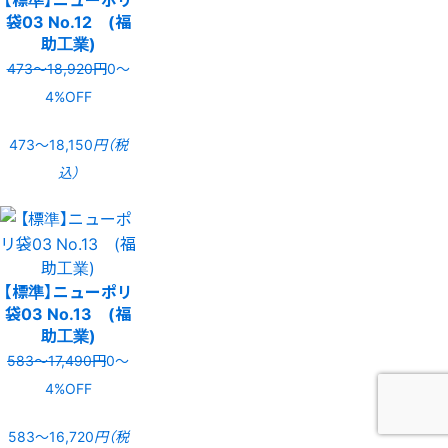
袋03 No.12 (福
助工業)
473〜18,920円
0〜
4%OFF
473〜18,150
円（税
込）
【標準】ニューポリ
袋03 No.13 (福
助工業)
583〜17,490円
0〜
4%OFF
583〜16,720
円（税