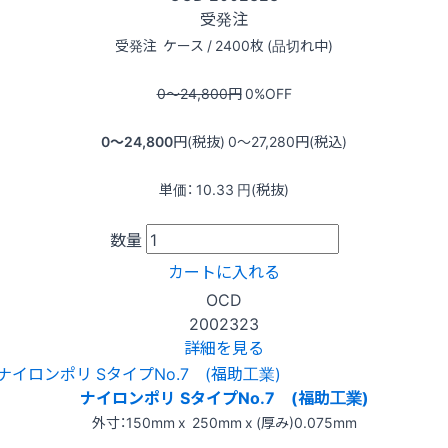
受発注
受発注
ケース / 2400枚 (品切れ中)
0〜24,800
円
0
%OFF
0〜24,800
円(税抜)
0〜27,280
円(税込)
単価：
10.33
円(税抜)
数量
カートに入れる
OCD
2002323
詳細を見る
ナイロンポリ SタイプNo.7 (福助工業)
外寸：150mm x 250mm x (厚み)0.075mm