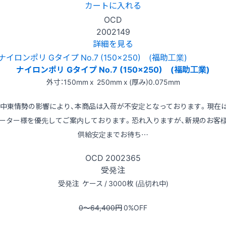
カートに入れる
OCD
2002149
詳細を見る
ナイロンポリ Gタイプ No.7 (150x250) (福助工業)
外寸：150mm x 250mm x (厚み)0.075mm
※中東情勢の影響により、本商品は入荷が不安定となっております。現在
ーター様を優先してご案内しております。恐れ入りますが、新規のお客
供給安定までお待ち…
OCD
2002365
受発注
受発注
ケース / 3000枚 (品切れ中)
0〜64,400
円
0
%OFF