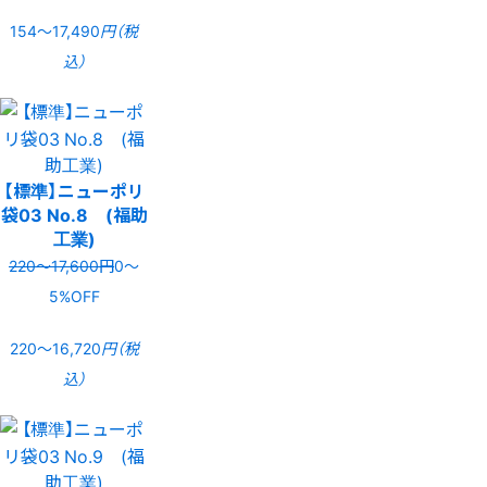
154〜17,490
円（税
込）
【標準】ニューポリ
袋03 No.8 (福助
工業)
220〜17,600円
0〜
5%OFF
220〜16,720
円（税
込）