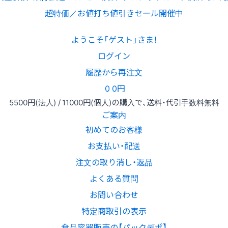
超特価／お値打ち値引きセール開催中
ようこそ「ゲスト」さま！
ログイン
履歴から再注文
0
0円
5500円
(法人) /
11000円
(個人)
の購入で、送料・代引手数料無料
ご案内
初めてのお客様
お支払い・配送
注文の取り消し・返品
よくある質問
お問い合わせ
特定商取引の表示
食品容器販売の【パックデポ】