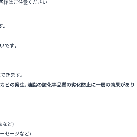
客様はご注意ください
す。
いです。
応できます。
。カビの発生、油脂の酸化等品質の劣化防止に一層の効果があり
茸など)
ソーセージなど)