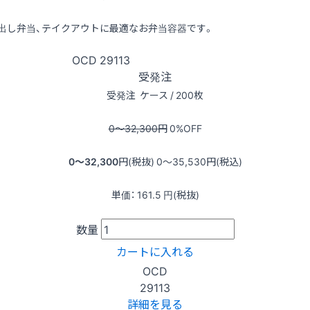
出し弁当、テイクアウトに最適なお弁当容器です。
OCD
29113
受発注
受発注
ケース / 200枚
0〜32,300
円
0
%OFF
0〜32,300
円(税抜)
0〜35,530
円(税込)
単価：
161.5
円(税抜)
数量
カートに入れる
OCD
29113
詳細を見る