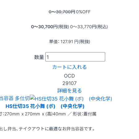
0〜30,700
円
0
%OFF
0〜30,700
円(税抜)
0〜33,770
円(税込)
単価：
127.91
円(税抜)
数量
カートに入れる
OCD
29107
詳細を見る
当容器 多仕切
HS仕切35 花小舞 (ボ) (中央化学)
：270mm x 270mm x (高)40mm ／ 形状：蓋付属
出し弁当、テイクアウトに最適なお弁当容器です。