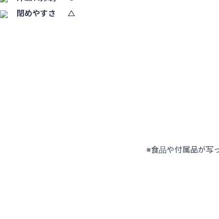
閉めやすさ
△
※食品や付属品が写