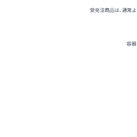
受発注商品は、通常
容器