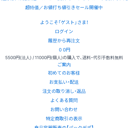
超特価／お値打ち値引きセール開催中
ようこそ「ゲスト」さま！
ログイン
履歴から再注文
0
0円
5500円
(法人) /
11000円
(個人)
の購入で、送料・代引手数料無料
ご案内
初めてのお客様
お支払い・配送
注文の取り消し・返品
よくある質問
お問い合わせ
特定商取引の表示
食品容器販売の【パックデポ】