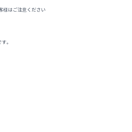
客様はご注意ください
です。