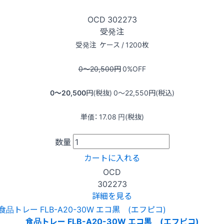
OCD
302273
受発注
受発注
ケース / 1200枚
0〜20,500
円
0
%OFF
0〜20,500
円(税抜)
0〜22,550
円(税込)
単価：
17.08
円(税抜)
数量
カートに入れる
OCD
302273
詳細を見る
食品トレー FLB-A20-30W エコ黒 (エフピコ)