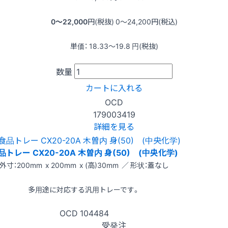
0〜22,000
円(税抜)
0〜24,200
円(税込)
単価：
18.33〜19.8
円(税抜)
数量
カートに入れる
OCD
179003419
詳細を見る
品トレー CX20-20A 木曽内 身(50) (中央化学)
外寸：200mm x 200mm x (高)30mm ／ 形状：蓋なし
多用途に対応する汎用トレーです。
OCD
104484
受発注