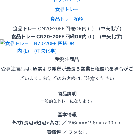
食品トレー
食品トレー柄物
食品トレー CN20-20FF 四織OR内 (L) (中央化学)
食品トレー CN20-20FF 四織OR内 (L) (中央化学)
受発注商品
受発注商品は、通常より発送が
最長３営業日程遅れる
場合がご
ざいます。お急ぎのお客様はご注意ください
商品説明
一般的なトレーになります。
基本情報
外寸(長辺×短辺×高さ)
／ 196mm×196mm×30mm
蓋情報
／ フタなし