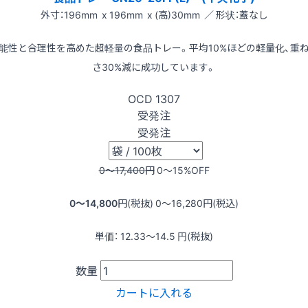
外寸：196mm x 196mm x (高)30mm ／ 形状：蓋なし
能性と合理性を高めた超軽量の食品トレー。平均10%ほどの軽量化、重
さ30%減に成功しています。
OCD
1307
受発注
受発注
0〜17,400
円
0〜15
%OFF
0〜14,800
円(税抜)
0〜16,280
円(税込)
単価：
12.33〜14.5
円(税抜)
数量
カートに入れる