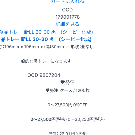
カートに入れる
OCD
179001778
詳細を見る
品トレー 新LL 20-30 黒 (シーピー化成)
：196mm x 196mm x (高)30mm ／ 形状：蓋なし
一般的な黒トレーになります
OCD
9807204
受発注
受発注
ケース / 1200枚
0〜27,500
円
0
%OFF
0〜27,500
円(税抜)
0〜30,250
円(税込)
単価：
22.91
円(税抜)