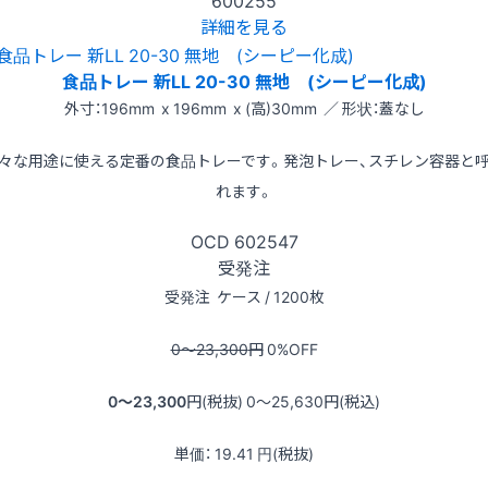
詳細を見る
食品トレー 新LL 20-30 無地 (シーピー化成)
外寸：196mm x 196mm x (高)30mm ／ 形状：蓋なし
々な用途に使える定番の食品トレーです。発泡トレー、スチレン容器と
れます。
OCD
602547
受発注
受発注
ケース / 1200枚
0〜23,300
円
0
%OFF
0〜23,300
円(税抜)
0〜25,630
円(税込)
単価：
19.41
円(税抜)