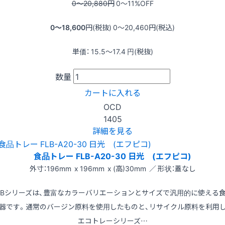
0〜20,880
円
0〜11
%OFF
0〜18,600
円(税抜)
0〜20,460
円(税込)
単価：
15.5〜17.4
円(税抜)
数量
カートに入れる
OCD
1405
詳細を見る
食品トレー FLB-A20-30 日光 (エフピコ)
外寸：196mm x 196mm x (高)30mm ／ 形状：蓋なし
LBシリーズは、豊富なカラーバリエーションとサイズで汎用的に使える
器です。通常のバージン原料を使用したものと、リサイクル原料を利用
エコトレーシリーズ…