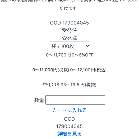
だけます。
OCD
179004045
受発注
受発注
0〜11,700
円
0〜6
%OFF
0〜11,000
円(税抜)
0〜12,100
円(税込)
単価：
18.33〜19.5
円(税抜)
数量
カートに入れる
OCD
179004045
詳細を見る