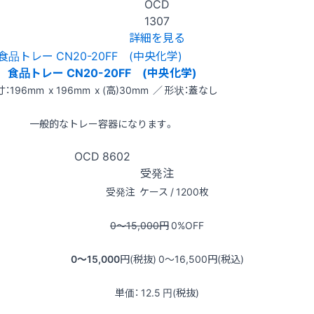
OCD
1307
詳細を見る
食品トレー CN20-20FF (中央化学)
：196mm x 196mm x (高)30mm ／ 形状：蓋なし
一般的なトレー容器になります。
OCD
8602
受発注
受発注
ケース / 1200枚
0〜15,000
円
0
%OFF
0〜15,000
円(税抜)
0〜16,500
円(税込)
単価：
12.5
円(税抜)