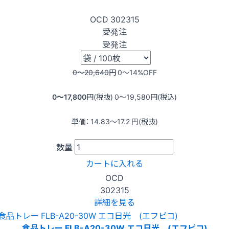
OCD
302315
受発注
受発注
0〜20,640
円
0〜14
%OFF
0〜17,800
円(税抜)
0〜19,580
円(税込)
単価：
14.83〜17.2
円(税抜)
数量
カートに入れる
OCD
302315
詳細を見る
食品トレー FLB-A20-30W エコ日光 (エフピコ)