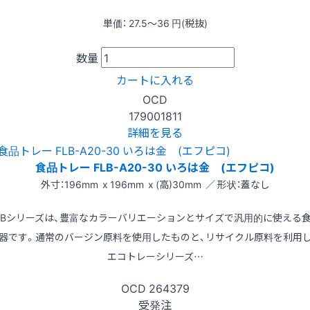
単価：
27.5〜36
円(税抜)
数量
カートに入れる
OCD
179001811
詳細を見る
食品トレー FLB-A20-30 いろは金 (エフピコ)
外寸：196mm x 196mm x (高)30mm ／ 形状：蓋なし
LBシリーズは、豊富なカラーバリエーションとサイズで汎用的に使える
器です。通常のバージン原料を使用したものと、リサイクル原料を利用
エコトレーシリーズ…
OCD
264379
受発注