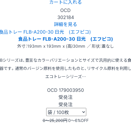
カートに入れる
OCD
302184
詳細を見る
食品トレー FLB-A200-30 日光 (エフピコ)
外寸：193mm x 193mm x (高)30mm ／ 形状：蓋なし
LBシリーズは、豊富なカラーバリエーションとサイズで汎用的に使える
器です。通常のバージン原料を使用したものと、リサイクル原料を利用
エコトレーシリーズ…
OCD
179003950
受発注
受発注
0〜25,200
円
0〜6
%OFF