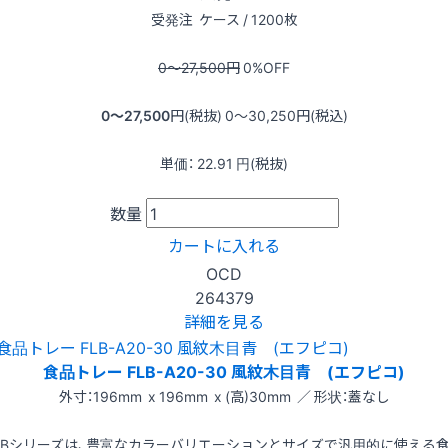
受発注
ケース / 1200枚
0〜27,500
円
0
%OFF
0〜27,500
円(税抜)
0〜30,250
円(税込)
単価：
22.91
円(税抜)
数量
カートに入れる
OCD
264379
詳細を見る
食品トレー FLB-A20-30 風紋木目青 (エフピコ)
外寸：196mm x 196mm x (高)30mm ／ 形状：蓋なし
LBシリーズは、豊富なカラーバリエーションとサイズで汎用的に使える