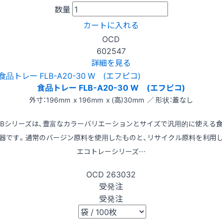
数量
カートに入れる
OCD
602547
詳細を見る
食品トレー FLB-A20-30 W (エフピコ)
外寸：196mm x 196mm x (高)30mm ／ 形状：蓋なし
LBシリーズは、豊富なカラーバリエーションとサイズで汎用的に使える
器です。通常のバージン原料を使用したものと、リサイクル原料を利用
エコトレーシリーズ…
OCD
263032
受発注
受発注