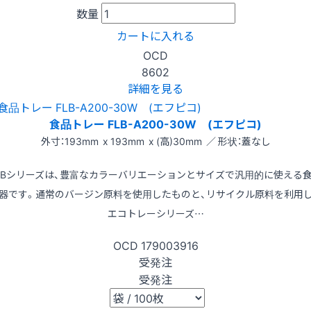
数量
カートに入れる
OCD
8602
詳細を見る
食品トレー FLB-A200-30W (エフピコ)
外寸：193mm x 193mm x (高)30mm ／ 形状：蓋なし
LBシリーズは、豊富なカラーバリエーションとサイズで汎用的に使える
器です。通常のバージン原料を使用したものと、リサイクル原料を利用
エコトレーシリーズ…
OCD
179003916
受発注
受発注