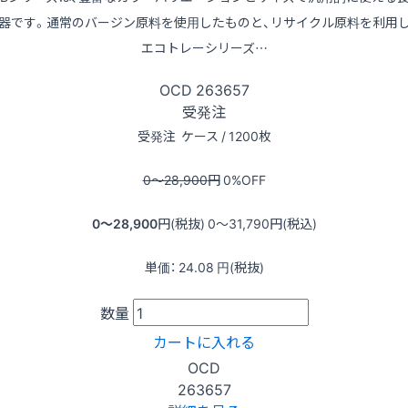
器です。通常のバージン原料を使用したものと、リサイクル原料を利用
エコトレーシリーズ…
OCD
263657
受発注
受発注
ケース / 1200枚
0〜28,900
円
0
%OFF
0〜28,900
円(税抜)
0〜31,790
円(税込)
単価：
24.08
円(税抜)
数量
カートに入れる
OCD
263657