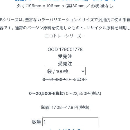
外寸：196mm x 196mm x (高)30mm ／ 形状：蓋なし
LBシリーズは、豊富なカラーバリエーションとサイズで汎用的に使える
器です。通常のバージン原料を使用したものと、リサイクル原料を利用
エコトレーシリーズ…
OCD
179001778
受発注
受発注
0〜21,480
円
0〜5
%OFF
0〜20,500
円(税抜)
0〜22,550
円(税込)
単価：
17.08〜17.9
円(税抜)
数量