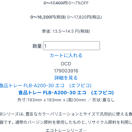
0〜17,400
円
0〜7
%OFF
0〜16,200
円(税抜)
0〜17,820
円(税込)
単価：
13.5〜14.5
円(税抜)
数量
カートに入れる
OCD
179003916
詳細を見る
食品トレー FLB-A200-30 エコ (エフピコ)
外寸：193mm x 193mm x (高)30mm ／ 形状：蓋なし
LBシリーズは、豊富なカラーバリエーションとサイズで汎用的に使える
器です。通常のバージン原料を使用したものと、リサイクル原料を利用
エコトレーシリーズ…