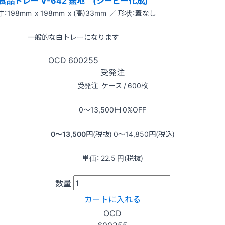
：198mm x 198mm x (高)33mm ／ 形状：蓋なし
一般的な白トレーになります
OCD
600255
受発注
受発注
ケース / 600枚
0〜13,500
円
0
%OFF
0〜13,500
円(税抜)
0〜14,850
円(税込)
単価：
22.5
円(税抜)
数量
カートに入れる
OCD
600255