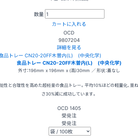
数量
カートに入れる
OCD
9807204
詳細を見る
食品トレー CN20-20FF木曽内(L) (中央化学)
外寸：196mm x 196mm x (高)30mm ／ 形状：蓋なし
能性と合理性を高めた超軽量の食品トレー。平均10%ほどの軽量化、重
さ30%減に成功しています。
OCD
1405
受発注
受発注