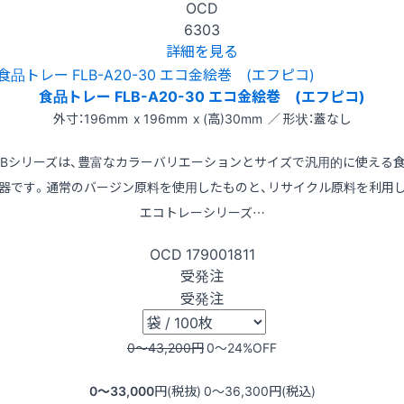
OCD
6303
詳細を見る
食品トレー FLB-A20-30 エコ金絵巻 (エフピコ)
外寸：196mm x 196mm x (高)30mm ／ 形状：蓋なし
LBシリーズは、豊富なカラーバリエーションとサイズで汎用的に使える
器です。通常のバージン原料を使用したものと、リサイクル原料を利用
エコトレーシリーズ…
OCD
179001811
受発注
受発注
0〜43,200
円
0〜24
%OFF
0〜33,000
円(税抜)
0〜36,300
円(税込)