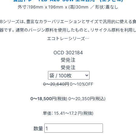
外寸：196mm x 196mm x (高)30mm ／ 形状：蓋なし
LBシリーズは、豊富なカラーバリエーションとサイズで汎用的に使える
器です。通常のバージン原料を使用したものと、リサイクル原料を利用
エコトレーシリーズ…
OCD
302184
受発注
受発注
0〜20,640
円
0〜10
%OFF
0〜18,500
円(税抜)
0〜20,350
円(税込)
単価：
15.41〜17.2
円(税抜)
数量