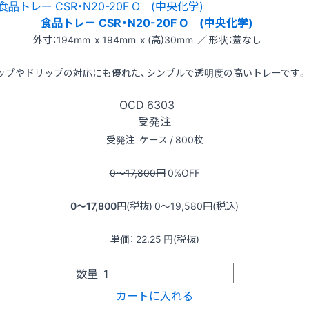
食品トレー CSR・N20-20F O (中央化学)
外寸：194mm x 194mm x (高)30mm ／ 形状：蓋なし
ップやドリップの対応にも優れた、シンプルで透明度の高いトレーです。
OCD
6303
受発注
受発注
ケース / 800枚
0〜17,800
円
0
%OFF
0〜17,800
円(税抜)
0〜19,580
円(税込)
単価：
22.25
円(税抜)
数量
カートに入れる