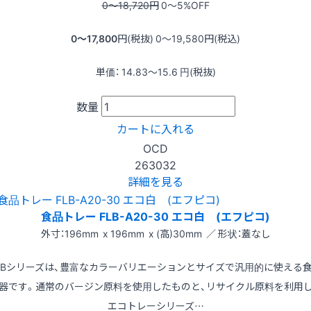
0〜18,720
円
0〜5
%OFF
0〜17,800
円(税抜)
0〜19,580
円(税込)
単価：
14.83〜15.6
円(税抜)
数量
カートに入れる
OCD
263032
詳細を見る
食品トレー FLB-A20-30 エコ白 (エフピコ)
外寸：196mm x 196mm x (高)30mm ／ 形状：蓋なし
LBシリーズは、豊富なカラーバリエーションとサイズで汎用的に使える
器です。通常のバージン原料を使用したものと、リサイクル原料を利用
エコトレーシリーズ…