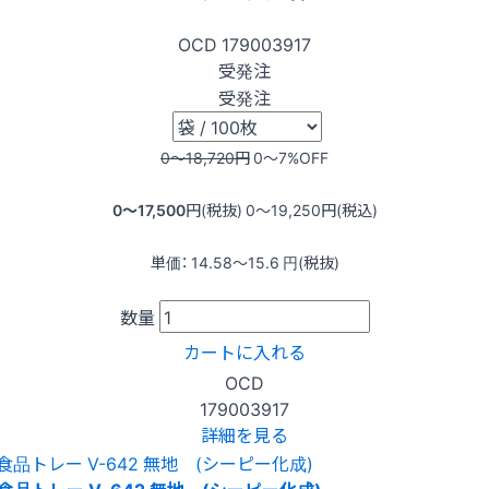
OCD
179003917
受発注
受発注
0〜18,720
円
0〜7
%OFF
0〜17,500
円(税抜)
0〜19,250
円(税込)
単価：
14.58〜15.6
円(税抜)
数量
カートに入れる
OCD
179003917
詳細を見る
食品トレー V-642 無地 (シーピー化成)