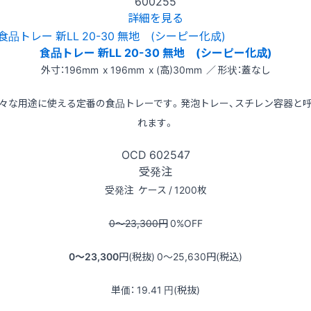
600255
詳細を見る
食品トレー 新LL 20-30 無地 (シーピー化成)
外寸：196mm x 196mm x (高)30mm ／ 形状：蓋なし
々な用途に使える定番の食品トレーです。発泡トレー、スチレン容器と
れます。
OCD
602547
受発注
受発注
ケース / 1200枚
0〜23,300
円
0
%OFF
0〜23,300
円(税抜)
0〜25,630
円(税込)
単価：
19.41
円(税抜)