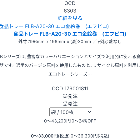
OCD
6303
詳細を見る
食品トレー FLB-A20-30 エコ金絵巻 (エフピコ)
外寸：196mm x 196mm x (高)30mm ／ 形状：蓋なし
LBシリーズは、豊富なカラーバリエーションとサイズで汎用的に使える
器です。通常のバージン原料を使用したものと、リサイクル原料を利用
エコトレーシリーズ…
OCD
179001811
受発注
受発注
0〜43,200
円
0〜24
%OFF
0〜33,000
円(税抜)
0〜36,300
円(税込)