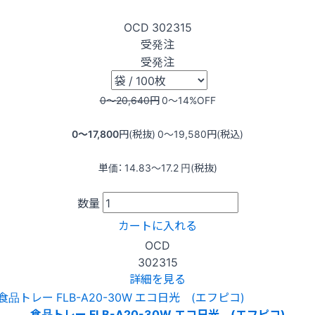
OCD
302315
受発注
受発注
0〜20,640
円
0〜14
%OFF
0〜17,800
円(税抜)
0〜19,580
円(税込)
単価：
14.83〜17.2
円(税抜)
数量
カートに入れる
OCD
302315
詳細を見る
食品トレー FLB-A20-30W エコ日光 (エフピコ)