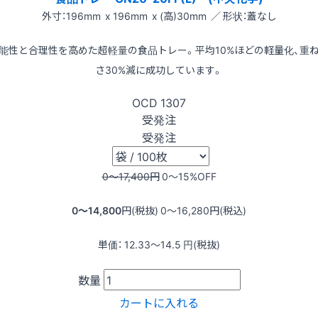
外寸：196mm x 196mm x (高)30mm ／ 形状：蓋なし
能性と合理性を高めた超軽量の食品トレー。平均10%ほどの軽量化、重
さ30%減に成功しています。
OCD
1307
受発注
受発注
0〜17,400
円
0〜15
%OFF
0〜14,800
円(税抜)
0〜16,280
円(税込)
単価：
12.33〜14.5
円(税抜)
数量
カートに入れる