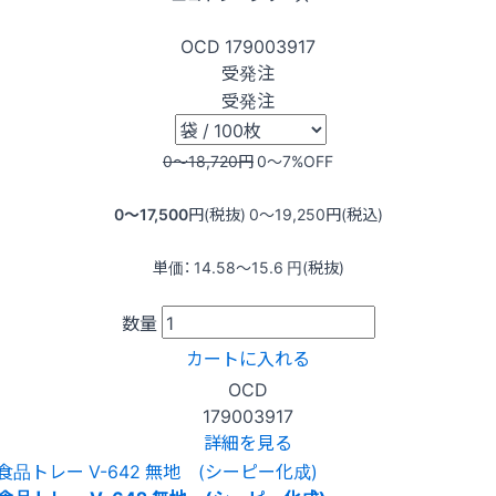
OCD
179003917
受発注
受発注
0〜18,720
円
0〜7
%OFF
0〜17,500
円(税抜)
0〜19,250
円(税込)
単価：
14.58〜15.6
円(税抜)
数量
カートに入れる
OCD
179003917
詳細を見る