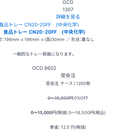
OCD
1307
詳細を見る
食品トレー CN20-20FF (中央化学)
：196mm x 196mm x (高)30mm ／ 形状：蓋なし
一般的なトレー容器になります。
OCD
8602
受発注
受発注
ケース / 1200枚
0〜15,000
円
0
%OFF
0〜15,000
円(税抜)
0〜16,500
円(税込)
単価：
12.5
円(税抜)