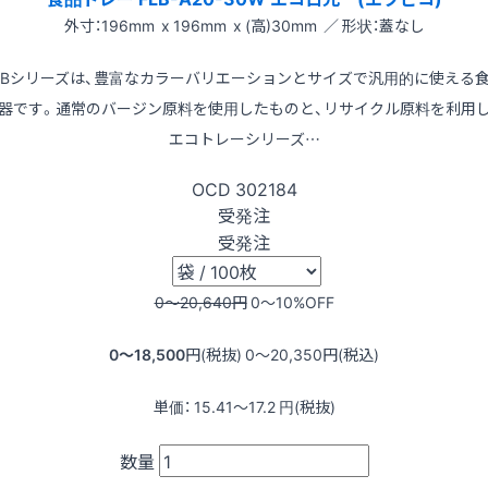
外寸：196mm x 196mm x (高)30mm ／ 形状：蓋なし
LBシリーズは、豊富なカラーバリエーションとサイズで汎用的に使える
器です。通常のバージン原料を使用したものと、リサイクル原料を利用
エコトレーシリーズ…
OCD
302184
受発注
受発注
0〜20,640
円
0〜10
%OFF
0〜18,500
円(税抜)
0〜20,350
円(税込)
単価：
15.41〜17.2
円(税抜)
数量