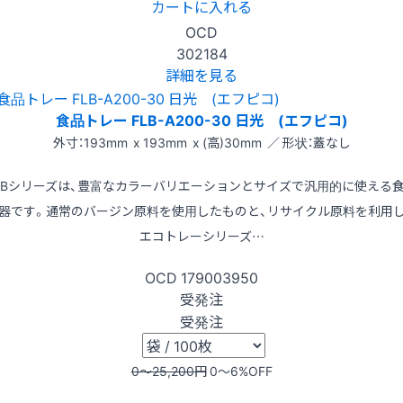
カートに入れる
OCD
302184
詳細を見る
食品トレー FLB-A200-30 日光 (エフピコ)
外寸：193mm x 193mm x (高)30mm ／ 形状：蓋なし
LBシリーズは、豊富なカラーバリエーションとサイズで汎用的に使える
器です。通常のバージン原料を使用したものと、リサイクル原料を利用
エコトレーシリーズ…
OCD
179003950
受発注
受発注
0〜25,200
円
0〜6
%OFF