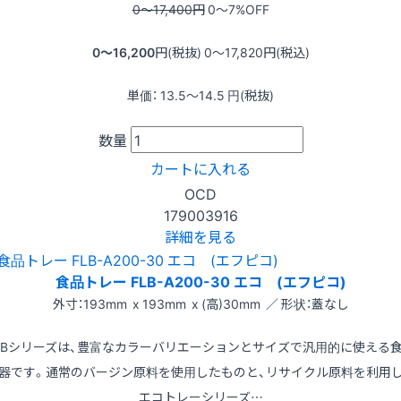
0〜17,400
円
0〜7
%OFF
0〜16,200
円(税抜)
0〜17,820
円(税込)
単価：
13.5〜14.5
円(税抜)
数量
カートに入れる
OCD
179003916
詳細を見る
食品トレー FLB-A200-30 エコ (エフピコ)
外寸：193mm x 193mm x (高)30mm ／ 形状：蓋なし
LBシリーズは、豊富なカラーバリエーションとサイズで汎用的に使える
器です。通常のバージン原料を使用したものと、リサイクル原料を利用
エコトレーシリーズ…