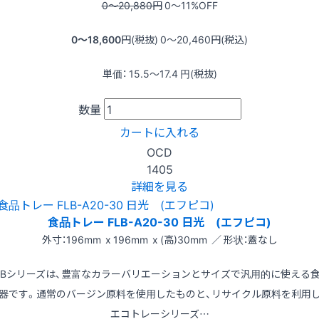
0〜20,880
円
0〜11
%OFF
0〜18,600
円(税抜)
0〜20,460
円(税込)
単価：
15.5〜17.4
円(税抜)
数量
カートに入れる
OCD
1405
詳細を見る
食品トレー FLB-A20-30 日光 (エフピコ)
外寸：196mm x 196mm x (高)30mm ／ 形状：蓋なし
LBシリーズは、豊富なカラーバリエーションとサイズで汎用的に使える
器です。通常のバージン原料を使用したものと、リサイクル原料を利用
エコトレーシリーズ…