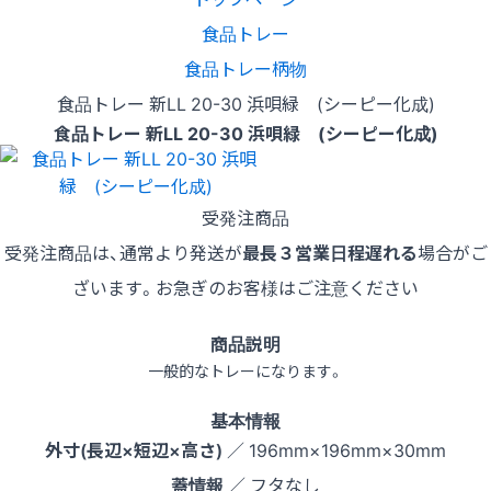
食品トレー
食品トレー柄物
食品トレー 新LL 20-30 浜唄緑 (シーピー化成)
食品トレー 新LL 20-30 浜唄緑 (シーピー化成)
受発注商品
受発注商品は、通常より発送が
最長３営業日程遅れる
場合がご
ざいます。お急ぎのお客様はご注意ください
商品説明
一般的なトレーになります。
基本情報
外寸(長辺×短辺×高さ)
／ 196mm×196mm×30mm
蓋情報
／ フタなし