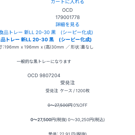
カートに入れる
OCD
179001778
詳細を見る
品トレー 新LL 20-30 黒 (シーピー化成)
：196mm x 196mm x (高)30mm ／ 形状：蓋なし
一般的な黒トレーになります
OCD
9807204
受発注
受発注
ケース / 1200枚
0〜27,500
円
0
%OFF
0〜27,500
円(税抜)
0〜30,250
円(税込)
単価：
22.91
円(税抜)