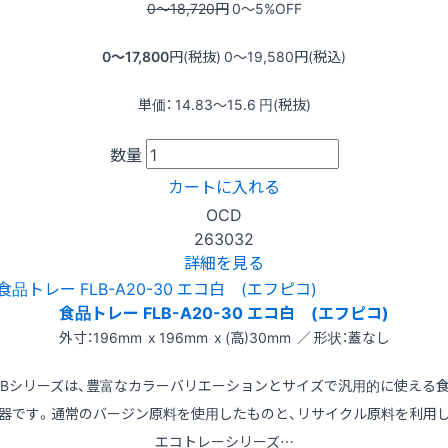
0〜18,720
円
0〜5
%OFF
0〜17,800
円(税抜)
0〜19,580
円(税込)
単価：
14.83〜15.6
円(税抜)
数量
カートに入れる
OCD
263032
詳細を見る
食品トレー FLB-A20-30 エコ白 (エフピコ)
外寸：196mm x 196mm x (高)30mm ／ 形状：蓋なし
LBシリーズは、豊富なカラーバリエーションとサイズで汎用的に使える
器です。通常のバージン原料を使用したものと、リサイクル原料を利用
エコトレーシリーズ…