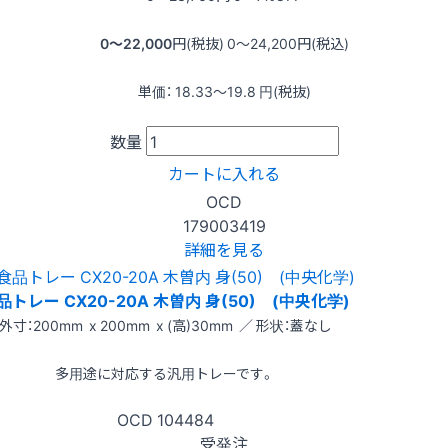
0〜22,000
円(税抜)
0〜24,200
円(税込)
単価：
18.33〜19.8
円(税抜)
数量
カートに入れる
OCD
179003419
詳細を見る
品トレー CX20-20A 木曽内 身(50) (中央化学)
外寸：200mm x 200mm x (高)30mm ／ 形状：蓋なし
多用途に対応する汎用トレーです。
OCD
104484
受発注