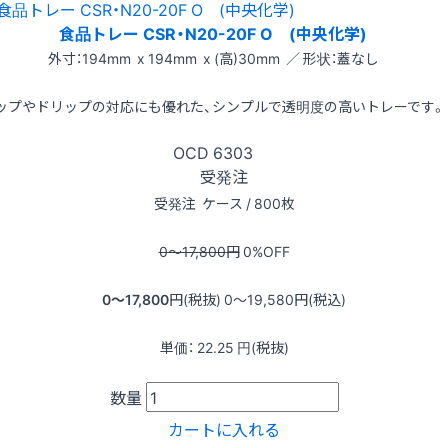
食品トレー CSR・N20-20F O (中央化学)
外寸：194mm x 194mm x (高)30mm ／ 形状：蓋なし
ップやドリップの対応にも優れた、シンプルで透明度の高いトレーです。
OCD
6303
受発注
受発注
ケース / 800枚
0〜17,800
円
0
%OFF
0〜17,800
円(税抜)
0〜19,580
円(税込)
単価：
22.25
円(税抜)
数量
カートに入れる