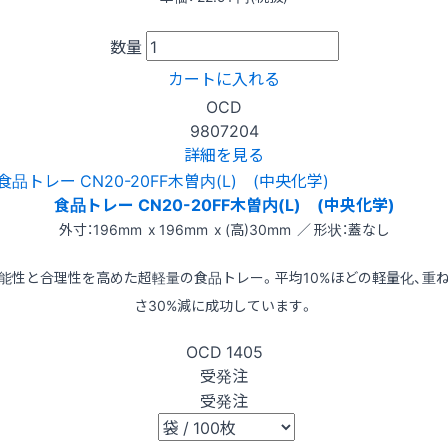
数量
カートに入れる
OCD
9807204
詳細を見る
食品トレー CN20-20FF木曽内(L) (中央化学)
外寸：196mm x 196mm x (高)30mm ／ 形状：蓋なし
能性と合理性を高めた超軽量の食品トレー。平均10%ほどの軽量化、重
さ30%減に成功しています。
OCD
1405
受発注
受発注