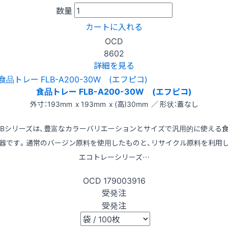
数量
カートに入れる
OCD
8602
詳細を見る
食品トレー FLB-A200-30W (エフピコ)
外寸：193mm x 193mm x (高)30mm ／ 形状：蓋なし
LBシリーズは、豊富なカラーバリエーションとサイズで汎用的に使える
器です。通常のバージン原料を使用したものと、リサイクル原料を利用
エコトレーシリーズ…
OCD
179003916
受発注
受発注