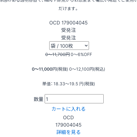
だけます。
OCD
179004045
受発注
受発注
0〜11,700
円
0〜6
%OFF
0〜11,000
円(税抜)
0〜12,100
円(税込)
単価：
18.33〜19.5
円(税抜)
数量
カートに入れる
OCD
179004045
詳細を見る