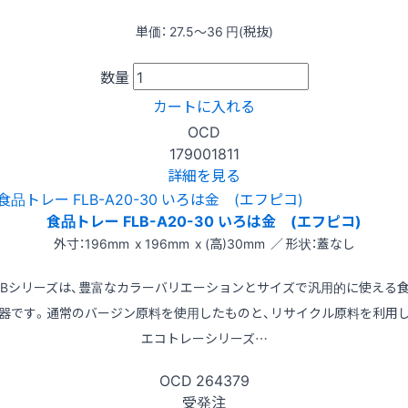
単価：
27.5〜36
円(税抜)
数量
カートに入れる
OCD
179001811
詳細を見る
食品トレー FLB-A20-30 いろは金 (エフピコ)
外寸：196mm x 196mm x (高)30mm ／ 形状：蓋なし
LBシリーズは、豊富なカラーバリエーションとサイズで汎用的に使える
器です。通常のバージン原料を使用したものと、リサイクル原料を利用
エコトレーシリーズ…
OCD
264379
受発注