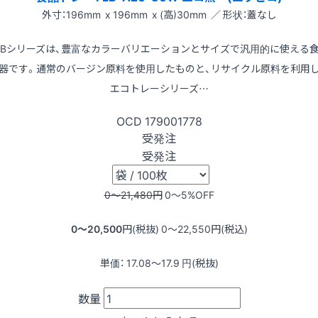
外寸：196mm x 196mm x (高)30mm ／ 形状：蓋なし
LBシリーズは、豊富なカラーバリエーションとサイズで汎用的に使える
器です。通常のバージン原料を使用したものと、リサイクル原料を利用
エコトレーシリーズ…
OCD
179001778
受発注
受発注
0〜21,480
円
0〜5
%OFF
0〜20,500
円(税抜)
0〜22,550
円(税込)
単価：
17.08〜17.9
円(税抜)
数量