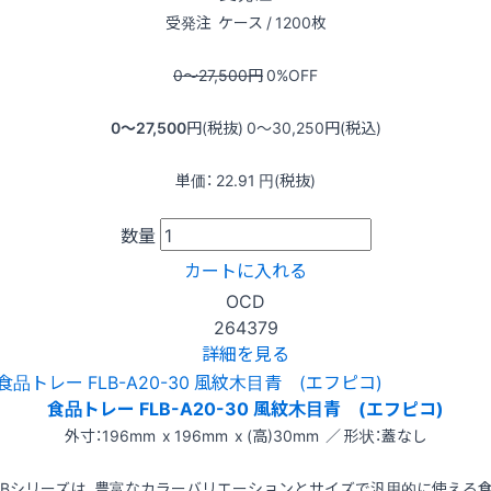
受発注
ケース / 1200枚
0〜27,500
円
0
%OFF
0〜27,500
円(税抜)
0〜30,250
円(税込)
単価：
22.91
円(税抜)
数量
カートに入れる
OCD
264379
詳細を見る
食品トレー FLB-A20-30 風紋木目青 (エフピコ)
外寸：196mm x 196mm x (高)30mm ／ 形状：蓋なし
LBシリーズは、豊富なカラーバリエーションとサイズで汎用的に使える