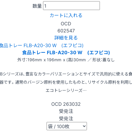
数量
カートに入れる
OCD
602547
詳細を見る
食品トレー FLB-A20-30 W (エフピコ)
外寸：196mm x 196mm x (高)30mm ／ 形状：蓋なし
LBシリーズは、豊富なカラーバリエーションとサイズで汎用的に使える
器です。通常のバージン原料を使用したものと、リサイクル原料を利用
エコトレーシリーズ…
OCD
263032
受発注
受発注