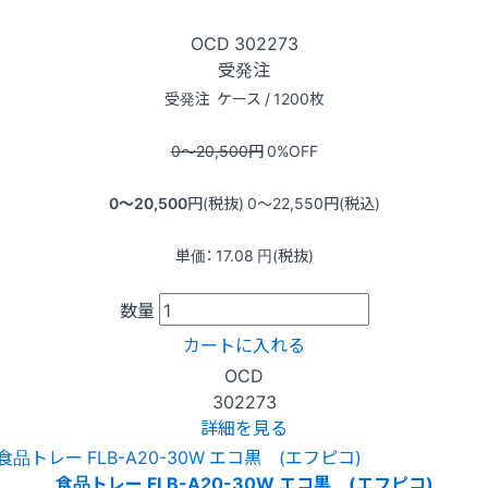
OCD
302273
受発注
受発注
ケース / 1200枚
0〜20,500
円
0
%OFF
0〜20,500
円(税抜)
0〜22,550
円(税込)
単価：
17.08
円(税抜)
数量
カートに入れる
OCD
302273
詳細を見る
食品トレー FLB-A20-30W エコ黒 (エフピコ)