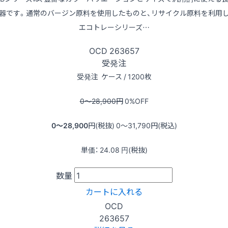
器です。通常のバージン原料を使用したものと、リサイクル原料を利用
エコトレーシリーズ…
OCD
263657
受発注
受発注
ケース / 1200枚
0〜28,900
円
0
%OFF
0〜28,900
円(税抜)
0〜31,790
円(税込)
単価：
24.08
円(税抜)
数量
カートに入れる
OCD
263657