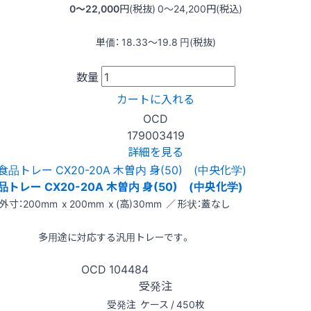
0〜22,000
円(税抜)
0〜24,200
円(税込)
単価：
18.33〜19.8
円(税抜)
数量
カートに入れる
OCD
179003419
詳細を見る
品トレー CX20-20A 木曽内 身(50) (中央化学)
外寸：200mm x 200mm x (高)30mm ／ 形状：蓋なし
多用途に対応する汎用トレーです。
OCD
104484
受発注
受発注
ケース / 450枚