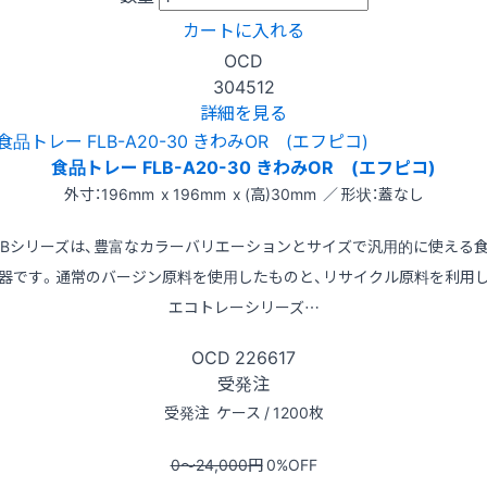
カートに入れる
OCD
304512
詳細を見る
食品トレー FLB-A20-30 きわみOR (エフピコ)
外寸：196mm x 196mm x (高)30mm ／ 形状：蓋なし
LBシリーズは、豊富なカラーバリエーションとサイズで汎用的に使える
器です。通常のバージン原料を使用したものと、リサイクル原料を利用
エコトレーシリーズ…
OCD
226617
受発注
受発注
ケース / 1200枚
0〜24,000
円
0
%OFF