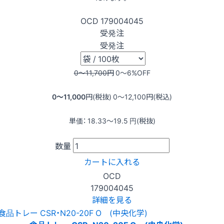
OCD
179004045
受発注
受発注
0〜11,700
円
0〜6
%OFF
0〜11,000
円(税抜)
0〜12,100
円(税込)
単価：
18.33〜19.5
円(税抜)
数量
カートに入れる
OCD
179004045
詳細を見る