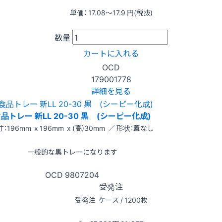
単価：
17.08〜17.9
円(税抜)
数量
カートに入れる
OCD
179001778
詳細を見る
品トレー 新LL 20-30 黒 (シーピー化成)
：196mm x 196mm x (高)30mm ／ 形状：蓋なし
一般的な黒トレーになります
OCD
9807204
受発注
受発注
ケース / 1200枚