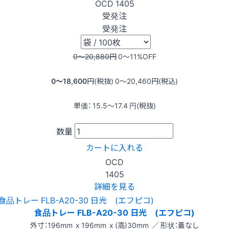
OCD
1405
受発注
受発注
0〜20,880
円
0〜11
%OFF
0〜18,600
円(税抜)
0〜20,460
円(税込)
単価：
15.5〜17.4
円(税抜)
数量
カートに入れる
OCD
1405
詳細を見る
食品トレー FLB-A20-30 日光 (エフピコ)
外寸：196mm x 196mm x (高)30mm ／ 形状：蓋なし