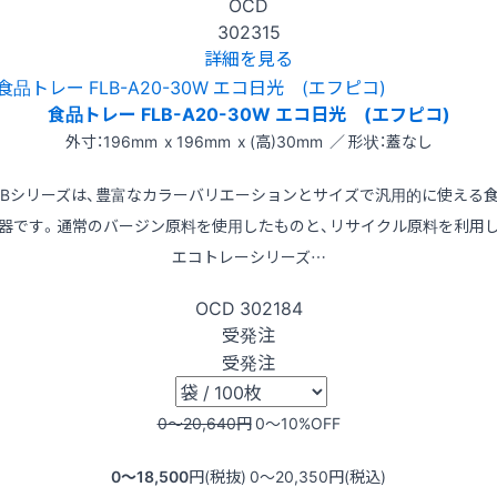
OCD
302315
詳細を見る
食品トレー FLB-A20-30W エコ日光 (エフピコ)
外寸：196mm x 196mm x (高)30mm ／ 形状：蓋なし
LBシリーズは、豊富なカラーバリエーションとサイズで汎用的に使える
器です。通常のバージン原料を使用したものと、リサイクル原料を利用
エコトレーシリーズ…
OCD
302184
受発注
受発注
0〜20,640
円
0〜10
%OFF
0〜18,500
円(税抜)
0〜20,350
円(税込)