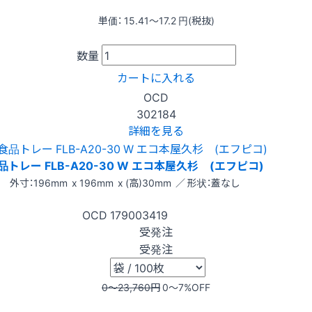
単価：
15.41〜17.2
円(税抜)
数量
カートに入れる
OCD
302184
詳細を見る
品トレー FLB-A20-30 W エコ本屋久杉 (エフピコ)
外寸：196mm x 196mm x (高)30mm ／ 形状：蓋なし
OCD
179003419
受発注
受発注
0〜23,760
円
0〜7
%OFF