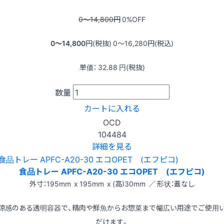
0〜14,800
円
0
%OFF
0〜14,800
円(税抜)
0〜16,280
円(税込)
単価：
32.88
円(税抜)
数量
カートに入れる
OCD
104484
詳細を見る
食品トレー APFC-A20-30 エコOPET (エフピコ)
外寸：195mm x 195mm x (高)30mm ／ 形状：蓋なし
涼感のある透明容器で、精肉や鮮魚からお惣菜まで幅広い用途でご使用
だけます。