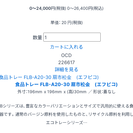
0〜24,000
円(税抜)
0〜26,400
円(税込)
単価：
20
円(税抜)
数量
カートに入れる
OCD
226617
詳細を見る
食品トレー FLB-A20-30 扇市松金 (エフピコ)
外寸：196mm x 196mm x (高)30mm ／ 形状：蓋なし
LBシリーズは、豊富なカラーバリエーションとサイズで汎用的に使える
器です。通常のバージン原料を使用したものと、リサイクル原料を利用
エコトレーシリーズ…