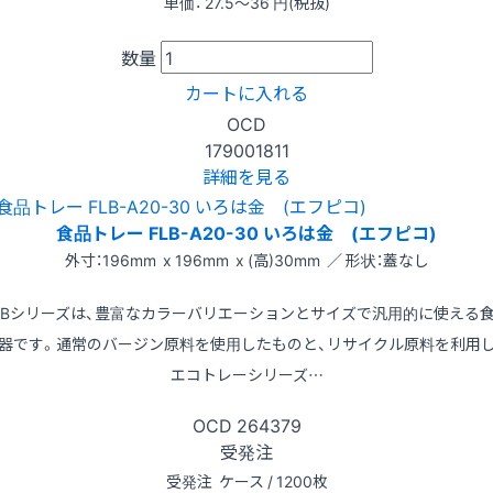
単価：
27.5〜36
円(税抜)
数量
カートに入れる
OCD
179001811
詳細を見る
食品トレー FLB-A20-30 いろは金 (エフピコ)
外寸：196mm x 196mm x (高)30mm ／ 形状：蓋なし
LBシリーズは、豊富なカラーバリエーションとサイズで汎用的に使える
器です。通常のバージン原料を使用したものと、リサイクル原料を利用
エコトレーシリーズ…
OCD
264379
受発注
受発注
ケース / 1200枚