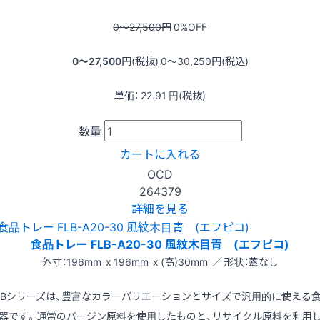
0〜27,500
円
0
%OFF
0〜27,500
円(税抜)
0〜30,250
円(税込)
単価：
22.91
円(税抜)
数量
カートに入れる
OCD
264379
詳細を見る
食品トレー FLB-A20-30 風紋木目青 (エフピコ)
外寸：196mm x 196mm x (高)30mm ／ 形状：蓋なし
LBシリーズは、豊富なカラーバリエーションとサイズで汎用的に使える
器です。通常のバージン原料を使用したものと、リサイクル原料を利用