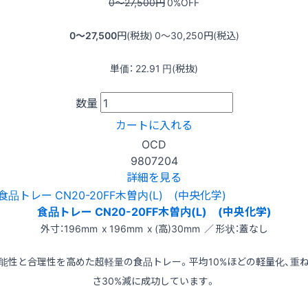
0〜27,500
円
0
%OFF
0〜27,500
円(税抜)
0〜30,250
円(税込)
単価：
22.91
円(税抜)
数量
カートに入れる
OCD
9807204
詳細を見る
食品トレー CN20-20FF木曽内(L) (中央化学)
外寸：196mm x 196mm x (高)30mm ／ 形状：蓋なし
能性と合理性を高めた超軽量の食品トレー。平均10%ほどの軽量化、重
さ30%減に成功しています。