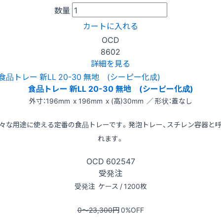
数量
カートに入れる
OCD
8602
詳細を見る
食品トレー 新LL 20-30 無地 (シーピー化成)
外寸：196mm x 196mm x (高)30mm ／ 形状：蓋なし
々な用途に使える定番の食品トレーです。発泡トレー、スチレン容器と
れます。
OCD
602547
受発注
受発注
ケース / 1200枚
0〜23,300
円
0
%OFF