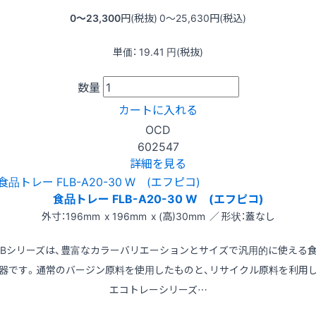
0〜23,300
円(税抜)
0〜25,630
円(税込)
単価：
19.41
円(税抜)
数量
カートに入れる
OCD
602547
詳細を見る
食品トレー FLB-A20-30 W (エフピコ)
外寸：196mm x 196mm x (高)30mm ／ 形状：蓋なし
LBシリーズは、豊富なカラーバリエーションとサイズで汎用的に使える
器です。通常のバージン原料を使用したものと、リサイクル原料を利用
エコトレーシリーズ…