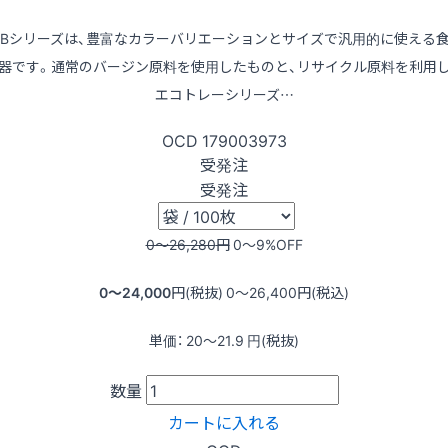
LBシリーズは、豊富なカラーバリエーションとサイズで汎用的に使える
器です。通常のバージン原料を使用したものと、リサイクル原料を利用
エコトレーシリーズ…
OCD
179003973
受発注
受発注
0〜26,280
円
0〜9
%OFF
0〜24,000
円(税抜)
0〜26,400
円(税込)
単価：
20〜21.9
円(税抜)
数量
カートに入れる