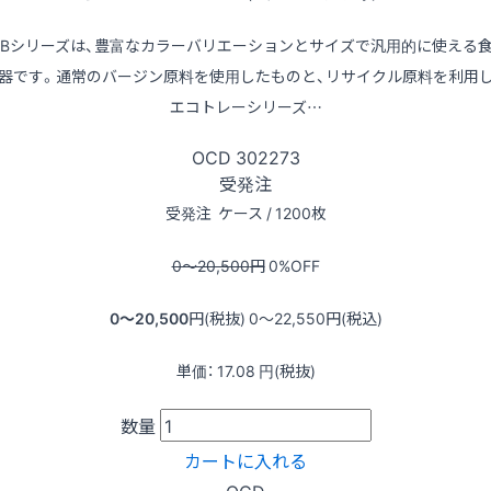
LBシリーズは、豊富なカラーバリエーションとサイズで汎用的に使える
器です。通常のバージン原料を使用したものと、リサイクル原料を利用
エコトレーシリーズ…
OCD
302273
受発注
受発注
ケース / 1200枚
0〜20,500
円
0
%OFF
0〜20,500
円(税抜)
0〜22,550
円(税込)
単価：
17.08
円(税抜)
数量
カートに入れる
OCD