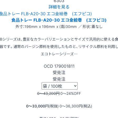
6303
詳細を見る
食品トレー FLB-A20-30 エコ金絵巻 (エフピコ)
外寸：196mm x 196mm x (高)30mm ／ 形状：蓋なし
LBシリーズは、豊富なカラーバリエーションとサイズで汎用的に使える
器です。通常のバージン原料を使用したものと、リサイクル原料を利用
エコトレーシリーズ…
OCD
179001811
受発注
受発注
0〜43,200
円
0〜24
%OFF
0〜33,000
円(税抜)
0〜36,300
円(税込)