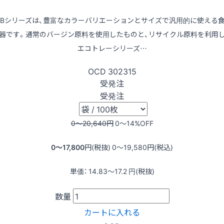
LBシリーズは、豊富なカラーバリエーションとサイズで汎用的に使える
器です。通常のバージン原料を使用したものと、リサイクル原料を利用
エコトレーシリーズ…
OCD
302315
受発注
受発注
0〜20,640
円
0〜14
%OFF
0〜17,800
円(税抜)
0〜19,580
円(税込)
単価：
14.83〜17.2
円(税抜)
数量
カートに入れる