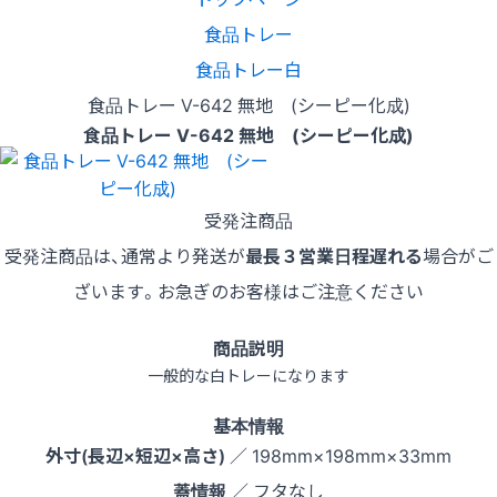
食品トレー
食品トレー白
食品トレー V-642 無地 (シーピー化成)
食品トレー V-642 無地 (シーピー化成)
受発注商品
受発注商品は、通常より発送が
最長３営業日程遅れる
場合がご
ざいます。お急ぎのお客様はご注意ください
商品説明
一般的な白トレーになります
基本情報
外寸(長辺×短辺×高さ)
／ 198mm×198mm×33mm
蓋情報
／ フタなし