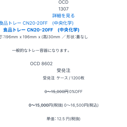
OCD
1307
詳細を見る
食品トレー CN20-20FF (中央化学)
：196mm x 196mm x (高)30mm ／ 形状：蓋なし
一般的なトレー容器になります。
OCD
8602
受発注
受発注
ケース / 1200枚
0〜15,000
円
0
%OFF
0〜15,000
円(税抜)
0〜16,500
円(税込)
単価：
12.5
円(税抜)