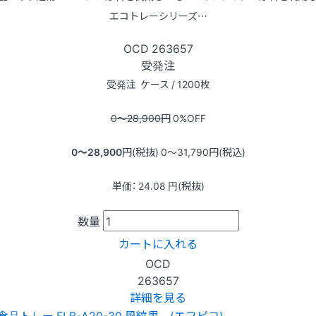
エコトレーシリーズ…
OCD
263657
受発注
受発注
ケース / 1200枚
0〜28,900
円
0
%OFF
0〜28,900
円(税抜)
0〜31,790
円(税込)
単価：
24.08
円(税抜)
数量
カートに入れる
OCD
263657
詳細を見る