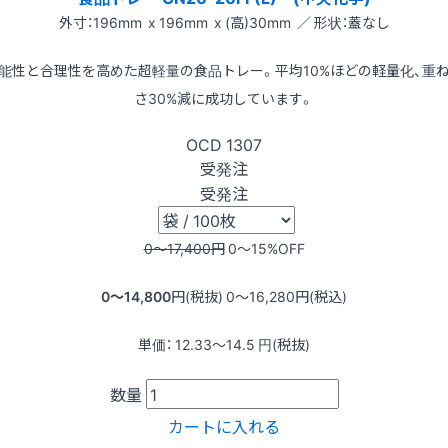
外寸：196mm x 196mm x (高)30mm ／ 形状：蓋なし
能性と合理性を高めた超軽量の食品トレー。平均10%ほどの軽量化、重
さ30%減に成功しています。
OCD
1307
受発注
受発注
0〜17,400
円
0〜15
%OFF
0〜14,800
円(税抜)
0〜16,280
円(税込)
単価：
12.33〜14.5
円(税抜)
数量
カートに入れる