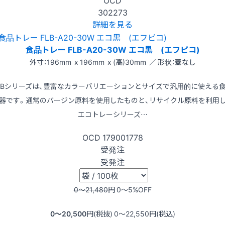
302273
詳細を見る
食品トレー FLB-A20-30W エコ黒 (エフピコ)
外寸：196mm x 196mm x (高)30mm ／ 形状：蓋なし
LBシリーズは、豊富なカラーバリエーションとサイズで汎用的に使える
器です。通常のバージン原料を使用したものと、リサイクル原料を利用
エコトレーシリーズ…
OCD
179001778
受発注
受発注
0〜21,480
円
0〜5
%OFF
0〜20,500
円(税抜)
0〜22,550
円(税込)