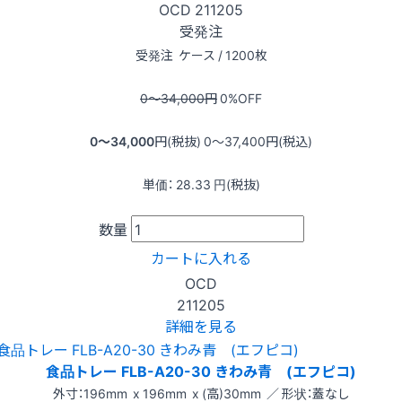
OCD
211205
受発注
受発注
ケース / 1200枚
0〜34,000
円
0
%OFF
0〜34,000
円(税抜)
0〜37,400
円(税込)
単価：
28.33
円(税抜)
数量
カートに入れる
OCD
211205
詳細を見る
食品トレー FLB-A20-30 きわみ青 (エフピコ)
外寸：196mm x 196mm x (高)30mm ／ 形状：蓋なし